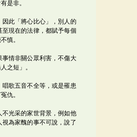
會有是非。
，因此「將心比心」，別人的
甚至現在的法律，都賦予每個
能不慎。
果事情非關公眾利害，不傷大
揚人之短」。
、唱歌五音不全等，或是罹患
下冤仇。
人不光采的家世背景，例如他
人視為家醜的事不可說，說了