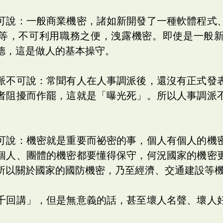
可說：一般商業機密，諸如新開發了一種軟體程式
等，不可利用職務之便，洩露機密。即使是一般
德，這是做人的基本操守。
派不可說：常聞有人在人事調派後，還沒有正式發
者阻擾而作罷，這就是「曝光死」。所以人事調派
可說：機密就是重要而祕密的事，個人有個人的機
個人、團體的機密都要懂得保守，何況國家的機密
所以關於國家的國防機密，乃至經濟、交通建設等
千回講」，但是無意義的話，甚至壞人名聲、壞人