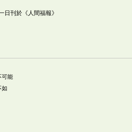
十一日刊於《人間福報》
不可能
不如