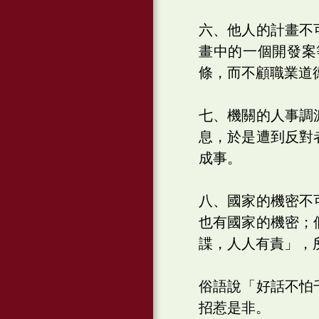
六、他人的計畫不
畫中的一個開發案
條，而不顧職業道
七、機關的人事調
息，於是遭到反對
成事。
八、國家的機密不
也有國家的機密；
諜，人人有責」，
俗語說「好話不怕
招惹是非。