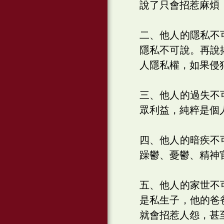
說了只會招惹麻煩
二、他人的隱私不
隱私不可說。再說
人隱私權，如果侵
三、他人的過失不
眾利益，純粹是個
四、他人的暗疾不
躁鬱、憂鬱、精神
五、他人的家世不
是私生子，他的爸
就會招惹人怨，甚