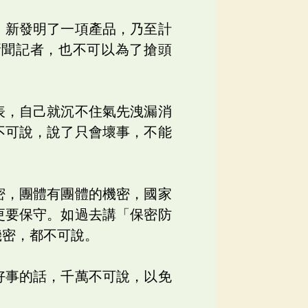
、新發明了一項產品，乃至計
新聞記者，也不可以為了搶頭
表，自己就沉不住氣先洩漏消
不可說，說了只會壞事，不能
密，團體有團體的機密，國家
更要保守。如過去講「保密防
機密，都不可說。
好事的話，千萬不可說，以免