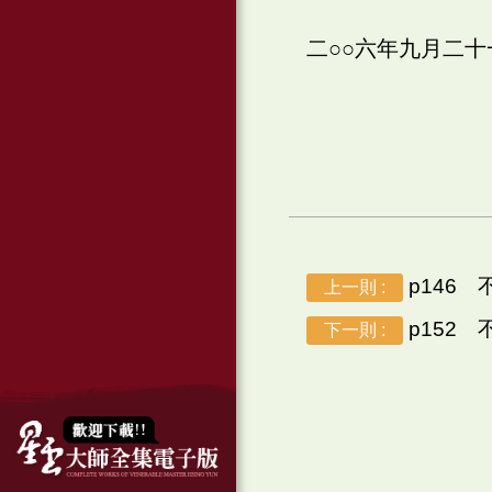
二○○六年九月二
p146 
上一則 :
p152 
下一則 :