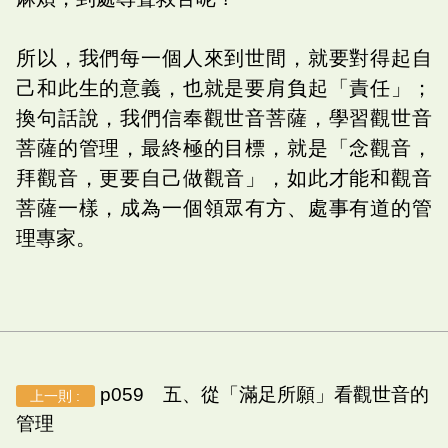
所以，我們每一個人來到世間，就要對得起自
己和此生的意義，也就是要肩負起「責任」；
換句話說，我們信奉觀世音菩薩，學習觀世音
菩薩的管理，最終極的目標，就是「念觀音，
拜觀音，更要自己做觀音」，如此才能和觀音
菩薩一樣，成為一個領眾有方、處事有道的管
理專家。
p059 五、從「滿足所願」看觀世音的
上一則 :
管理