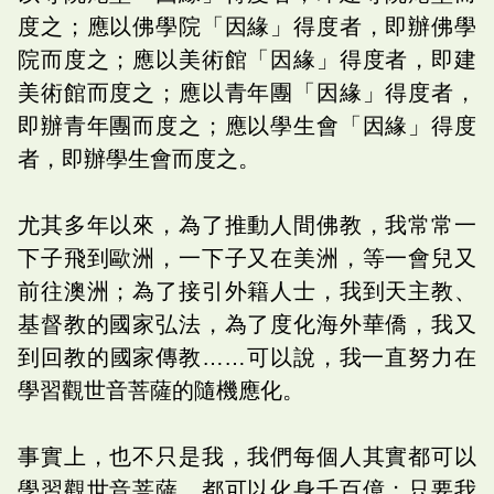
度之；應以佛學院「因緣」得度者，即辦佛學
院而度之；應以美術館「因緣」得度者，即建
美術館而度之；應以青年團「因緣」得度者，
即辦青年團而度之；應以學生會「因緣」得度
者，即辦學生會而度之。
尤其多年以來，為了推動人間佛教，我常常一
下子飛到歐洲，一下子又在美洲，等一會兒又
前往澳洲；為了接引外籍人士，我到天主教、
基督教的國家弘法，為了度化海外華僑，我又
到回教的國家傳教……可以說，我一直努力在
學習觀世音菩薩的隨機應化。
事實上，也不只是我，我們每個人其實都可以
學習觀世音菩薩，都可以化身千百億；只要我