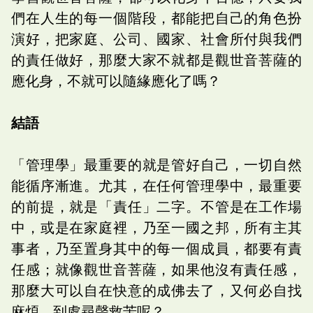
們在人生的每一個階段，都能把自己的角色扮
演好，把家庭、公司、國家、社會所付與我們
的責任做好，那麼大家不就都是觀世音菩薩的
應化身，不就可以隨緣應化了嗎？
結語
「管理學」最重要的就是管好自己，一切自然
能循序漸進。尤其，在任何管理學中，最重要
的前提，就是「責任」二字。不管是在工作場
中，或是在家庭裡，乃至一國之邦，所有主其
事者，乃至置身其中的每一個成員，都要有責
任感；就像觀世音菩薩，如果他沒有責任感，
那麼大可以自在快意的成佛去了，又何必自找
麻煩，到處尋聲救苦呢？