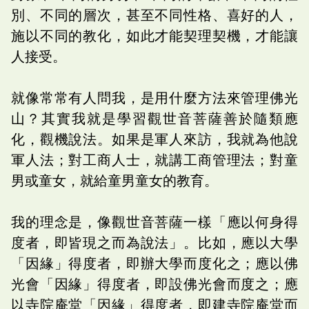
別、不同的層次，甚至不同性格、喜好的人，
施以不同的教化，如此才能契理契機，才能讓
人接受。
就像常常有人問我，是用什麼方法來管理佛光
山？其實我就是學習觀世音菩薩善於隨類應
化，觀機說法。如果是軍人來訪，我就為他說
軍人法；對工商人士，就講工商管理法；對童
男或童女，就給童男童女的教育。
我的理念是，像觀世音菩薩一樣「應以何身得
度者，即皆現之而為說法」。比如，應以大學
「因緣」得度者，即辦大學而度化之；應以佛
光會「因緣」得度者，即設佛光會而度之；應
以寺院庵堂「因緣」得度者，即建寺院庵堂而