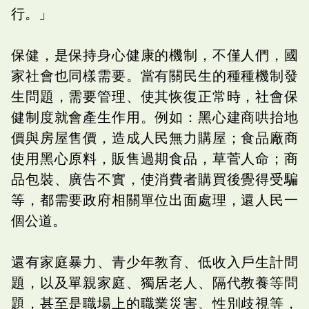
行。」
保健，是保持身心健康的機制，不僅人們，國
家社會也同樣需要。當有關民生的種種機制發
生問題，需要管理、使其恢復正常時，社會保
健制度就會產生作用。例如：黑心建商哄抬地
價與房屋售價，造成人民無力購屋；食品廠商
使用黑心原料，販售過期食品，草菅人命；商
品包裝、廣告不實，使消費者購買後覺得受騙
等，都需要政府相關單位出面處理，還人民一
個公道。
還有家庭暴力、青少年教育、低收入戶生計問
題，以及單親家庭、獨居老人、隔代教養等問
題，甚至是職場上的職業災害、性別歧視等，