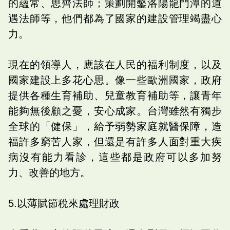
的蘊常、思齊法師；策劃開鑿洛陽龍門潭的道
遇法師等，他們都為了國家的建設管理竭盡心
力。
現在的領導人，應該在人民的福利制度，以及
國家建設上多花心思。像一些歐洲國家，政府
提供各種生育補助、兒童教育補助等，讓青年
能夠無後顧之憂，安心成家。台灣雖然有獨步
全球的「健保」，給予弱勢家庭就醫保障，造
福許多窮苦人家，但還是有許多人面對重大疾
病沒有能力看診，這些都是政府可以多加努
力、改善的地方。
5.以薄賦節稅來處理財政