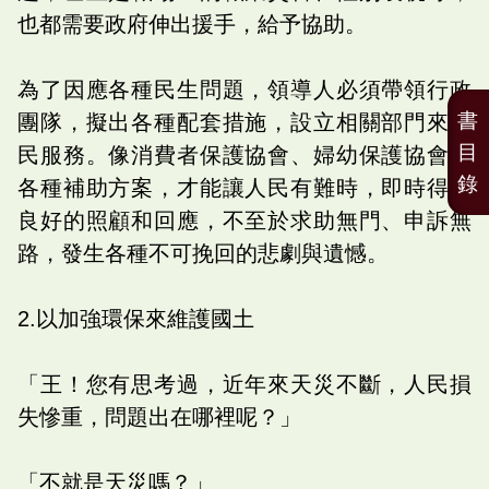
也都需要政府伸出援手，給予協助。
為了因應各種民生問題，領導人必須帶領行政
書
團隊，擬出各種配套措施，設立相關部門來為
目
民服務。像消費者保護協會、婦幼保護協會等
錄
各種補助方案，才能讓人民有難時，即時得到
良好的照顧和回應，不至於求助無門、申訴無
路，發生各種不可挽回的悲劇與遺憾。
2.以加強環保來維護國土
「王！您有思考過，近年來天災不斷，人民損
失慘重，問題出在哪裡呢？」
「不就是天災嗎？」