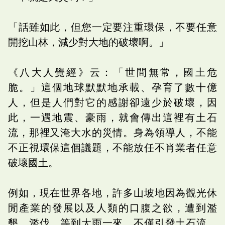
「話雖如此，但您一定要注重環保，不要任意
開挖山林，減少對大地的破壞啊。」
《八大人覺經》云：「世間無常，國土危
脆。」這個地球默默地承載、孕育了數十億
人，但是人們對它的感謝卻遠少於破壞，因
此，一遇地震、豪雨，就會傳出這裡有土石
流，那裡又淹大水的災情。身為領導人，不能
不正視環保這個議題，不能放任不肖業者任意
破壞國土。
例如，現在世界各地，許多山坡地因為觀光休
閒產業的發展以及人類的口腹之欲，遭到濫
墾、濫伐。等到大雨一來，不僅引發土石流，