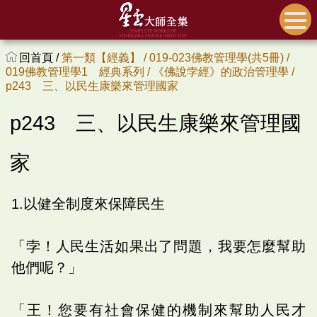
回首頁 /
第一類【經義】 /
019-023佛教管理學(共5冊) /
019佛教管理學1 經典系列 /
《佛說孛經》的政治管理學 /
p243 三、以民生康樂來管理國家
p243 三、以民生康樂來管理國
家
1.以健全制度來保障民生
「孛！人民生活如果出了問題，我要怎麼幫助
他們呢？」
「王！您要有社會保健的機制來幫助人民才