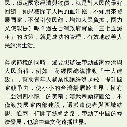
民，穩定國家經濟與物價，就是對人民的最好
回饋。如果糟蹋了人民的血汗錢，不知用來發
展國家，不僅引發民怨，增加人民負擔，國力
又怎能提升呢？過去台灣政府實施「三七五減
租」的政策，就是成功的管理，有效地改善人
民經濟生活。
薄賦節稅的同時，還要想辦法帶動國家經濟與
人民所得，例如：蔣經國總統推動「十大建
設」，幫助青年人就業也讓經濟起飛，提升國
家競爭力，使小小的台灣揚眉於世界，擁有
「亞洲四小龍」的美稱；漢武帝勵精圖治，不
僅勤於國家內部建設，還派遣使者與西域結
盟、通商，打開了絲綢之路，帶動了中國的經
濟發展，也讓中華文化遠播世界。