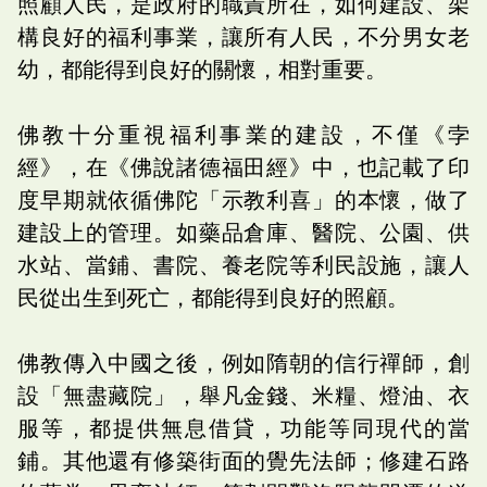
照顧人民，是政府的職責所在，如何建設、架
構良好的福利事業，讓所有人民，不分男女老
幼，都能得到良好的關懷，相對重要。
佛教十分重視福利事業的建設，不僅《孛
經》，在《佛說諸德福田經》中，也記載了印
度早期就依循佛陀「示教利喜」的本懷，做了
建設上的管理。如藥品倉庫、醫院、公園、供
水站、當鋪、書院、養老院等利民設施，讓人
民從出生到死亡，都能得到良好的照顧。
佛教傳入中國之後，例如隋朝的信行禪師，創
設「無盡藏院」，舉凡金錢、米糧、燈油、衣
服等，都提供無息借貸，功能等同現代的當
鋪。其他還有修築街面的覺先法師；修建石路