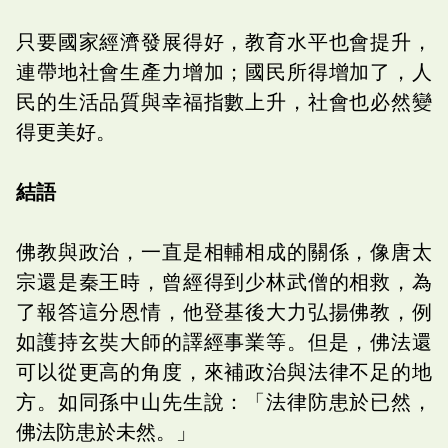
只要國家經濟發展得好，教育水平也會提升，
連帶地社會生產力增加；國民所得增加了，人
民的生活品質與幸福指數上升，社會也必然變
得更美好。
結語
佛教與政治，一直是相輔相成的關係，像唐太
宗還是秦王時，曾經得到少林武僧的相救，為
了報答這分恩情，他登基後大力弘揚佛教，例
如護持玄奘大師的譯經事業等。但是，佛法還
可以從更高的角度，來補政治與法律不足的地
方。如同孫中山先生說：「法律防患於已然，
佛法防患於未然。」