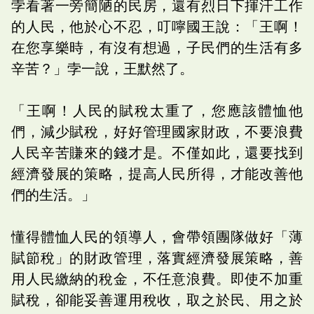
孛看著一旁簡陋的民房，還有烈日下揮汗工作
的人民，他於心不忍，叮嚀國王說：「王啊！
在您享樂時，有沒有想過，子民們的生活有多
辛苦？」孛一說，王默然了。
「王啊！人民的賦稅太重了，您應該體恤他
們，減少賦稅，好好管理國家財政，不要浪費
人民辛苦賺來的錢才是。不僅如此，還要找到
經濟發展的策略，提高人民所得，才能改善他
們的生活。」
懂得體恤人民的領導人，會帶領團隊做好「薄
賦節稅」的財政管理，落實經濟發展策略，善
用人民繳納的稅金，不任意浪費。即使不加重
賦稅，卻能妥善運用稅收，取之於民、用之於