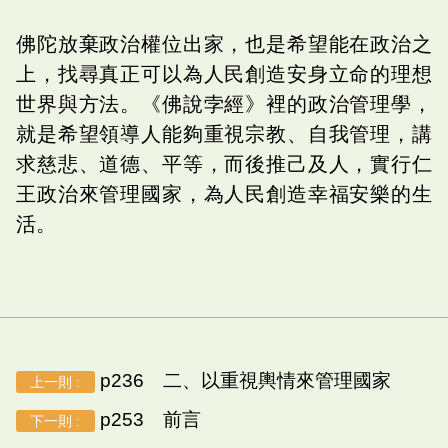
佛陀放棄政治權位出家，也是希望能在政治之
上，找尋真正可以為人民創造安身立命的理想
世界與方法。《佛說孛經》裡的政治管理學，
就是希望領導人能夠重視宗教、自我管理，講
求慈悲、道德、平等，而後推己及人，實行仁
王政治來管理國家，為人民創造幸福安樂的生
活。
p236 二、以重視輿情來管理國家
上一則 :
p253 前言
下一則 :