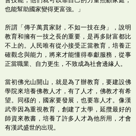
也能幫助國家變得更富強。」
所謂「傳子萬貫家財，不如一技在身」，說明
教育和擁有一技之長的重要，是再多財富都比
不上的。人民唯有從小接受正當教育，培養正
確觀念與能力，將來才能懂得奉獻服務，從事
正當職業、自力更生，不致成為社會邊緣人。
當初佛光山開山，就是為了辦教育，要建設佛
學院來培養佛教人才，有了人才，佛教才有希
望。同樣的，國家要發展，也要靠人才。像漢
武帝因為重視教育，創建了太學，延攬最好的
師資來教書，培養了許多人才為他所用，才會
有漢武盛世的出現。