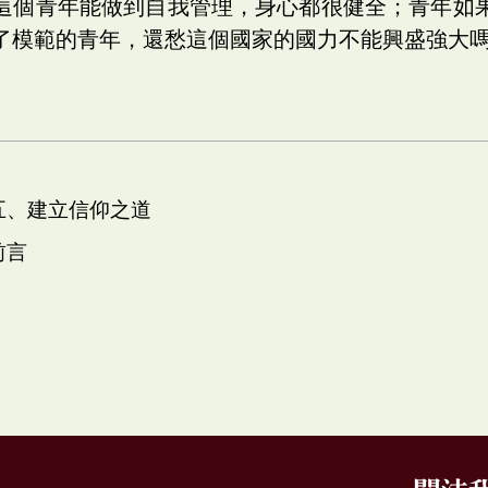
這個青年能做到自我管理，身心都很健全；青年如
了模範的青年，還愁這個國家的國力不能興盛強大
 五、建立信仰之道
前言