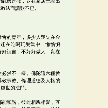
能觀機逗教，對在家居士說出
陀教法而讚歎不已。
社會的青年，多少人迷失在金
沉迷在吃喝玩樂當中，懶惰懈
好好讀書，不好好做人，實在
生必然不一樣。佛陀這六種教
尊敬宗教、倫理道德及人格的
人處世的法門。
都能和諧，彼此相親相愛，互