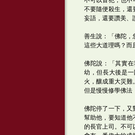
不要隨便殺生，還
妄語，還要讚美、
善生說：「佛陀，
這些大道理嗎？而
佛陀說：「其實在
幼，但長大後是一
火，釀成重大災難
但是慢慢修學佛法
佛陀停了一下，又
幫助他，要知道他
的長官上司。不可