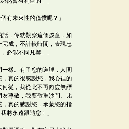
來必然會有利益的。」
一個有未來性的僮僕呢？」
的話，你就觀察這個孩童，如
一完成，不計較時間，表現忠
日，必能不同凡響。」
明一樣。有了您的道理，人間
陀，真的很感謝您，我心裡的
去何從，我從此不再向虛無縹
朋友尊敬，我要敬重沙門、比
陀，真的感謝您，承蒙您的指
，我將永遠跟隨您！」