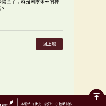
果健全了，就是國家未來的棟
嗎？
回上層
本網站由 佛光山資訊中心 協助製作