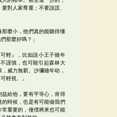
，要對人家尊重；不要說謊、
妹那麼小，他們真的能聽得懂
他們那麼好嗎？」
不可輕』，比如說小王子雖年
果不謹慎，也可能引起森林大
浪，威力無窮。沙彌雖年幼，
不可輕視。」
利益給他，要有平等心，肯得
達的時候，也是有可能做我們
非常重要的，僮僕將來也可能