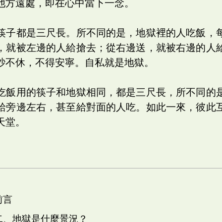
他方遠處，即在心中當下一念。
筷子都是三尺長。所不同的是，地獄裡的人吃飯，
，就被左邊的人給搶去；從右邊送，就被右邊的人
吵不休，不得安寧。自私就是地獄。
吃飯用的筷子和地獄相同，都是三尺長，所不同的
給旁邊左右，甚至給對面的人吃。如此一來，彼此
天堂。
前言
 二、地獄是什麼景況？