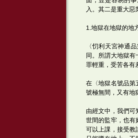
入。其二是重大惡
1.地獄在地獄的地
〈忉利天宮神通品
同。所謂大地獄有
罪輕重，受苦各有
在〈地獄名號品第
號極無間，又有地
由經文中，我們可
世間的監牢，也有
可以上課，接受教