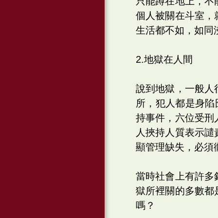
只能蹲在地上，不
個人被關在斗室，
生活都不如，如同
2.地獄在人間
說到地獄，一般人
所，犯人都是身陷
持事件，六位受刑
人挾持人質表示譴
顯管理缺失，必須
當時社會上有許多
獄所裡關的多數都
嗎？