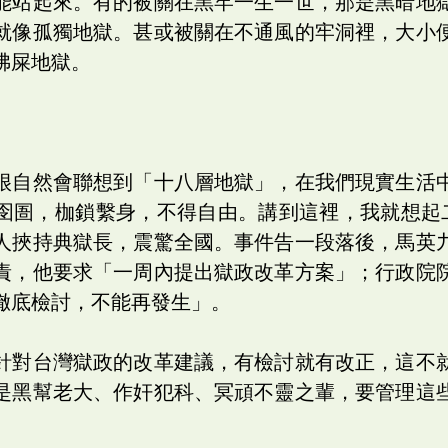
能站起來。有的被關在黑牢一生一世，那是黑暗地
就像孤獨地獄。甚或被關在不通風的牢洞裡，大小
沸屎地獄。
很自然會聯想到「十八層地獄」，在我們現實生活
囹圄，枷鎖繫身，不得自由。講到這裡，我就想起
人挾持典獄長，震驚全國。事件告一段落後，馬英
責，他要求「一周內提出獄政改革方案」；行政院
徹底檢討，不能再發生」。
針對台灣獄政的改革建議，有檢討就有改正，這不
是黑幫老大、作奸犯科、冥頑不靈之輩，要管理這