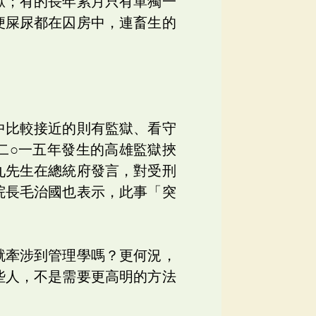
獄；有的長年累月只有單獨一
便屎尿都在囚房中，連畜生的
中比較接近的則有監獄、看守
二○一五年發生的高雄監獄挾
九先生在總統府發言，對受刑
院長毛治國也表示，此事「突
就牽涉到管理學嗎？更何況，
些人，不是需要更高明的方法