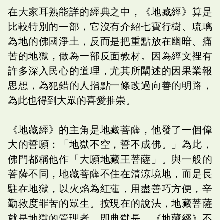
在大家耳熟能詳的經典之中，《地藏經》算是
比較特別的一部，它沒有介紹七寶行樹、琉璃
為地的佛國淨土，反而是把重點放在幽暗、痛
苦的地獄，做為一部反面教材。因為經文裡有
許多深入民心的道理，尤其所闡述的因果業報
思想，為犯錯的人指點一條改過向善的明路，
為此也得到大眾的喜愛推崇。
《地藏經》的主角是地藏菩薩，他發了一個偉
大的誓願：「地獄不空，誓不成佛。」為此，
佛門都稱他作「大願地藏王菩薩」。與一般的
菩薩不同，地藏菩薩不住在清涼境地，而是長
駐在地獄，以火焰為紅蓮，用盡善巧方便，辛
勤救度罪苦的眾生。按現在的說法，地藏菩薩
就是地獄的管理者，即典獄長。《地藏經》不