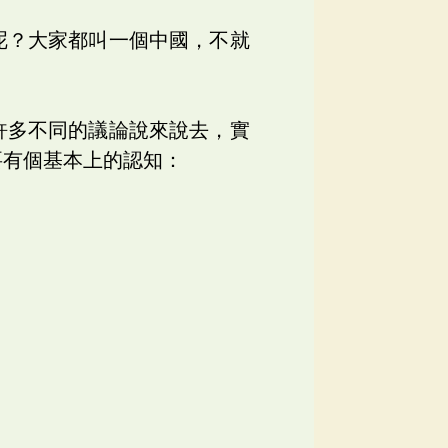
呢？大家都叫一個中國，不就
許多不同的議論說來說去，實
要有個基本上的認知：