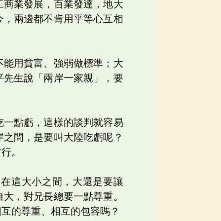
工商業發展，百業發達，地大
今，兩邊都不肯用平等心互相
不能用貧富、強弱做標準；大
平先生說「兩岸一家親」，要
吃一點虧，這樣的談判就容易
岸之間，是要叫大陸吃虧呢？
才行。
。在這大小之間，大還是要讓
自大，對兄長總要一點尊重。
相互的尊重、相互的包容嗎？