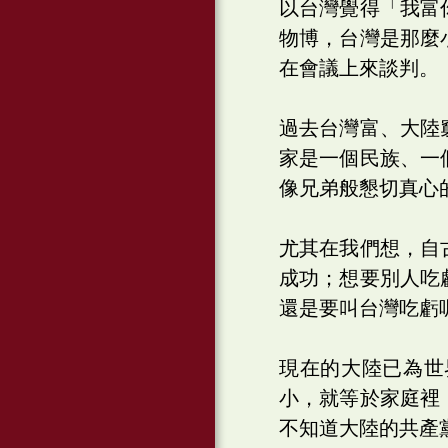
以台灣覺得「我富
物博，台灣是那麼
在會議上來談判。
過去台灣富、大陸
家是一個民族、一
像兄弟般懇切真心
尤其在我們想，自
成功；想要別人吃
還是要叫台灣吃虧
現在的大陸已為世
小，就等於家庭裡
不知道大陸的共產