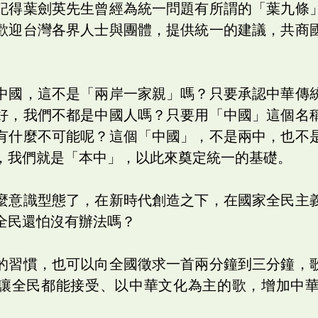
記得葉劍英先生曾經為統一問題有所謂的「葉九條
歡迎台灣各界人士與團體，提供統一的建議，共商
中國，這不是「兩岸一家親」嗎？只要承認中華傳
好，我們不都是中國人嗎？只要用「中國」這個名
有什麼不可能呢？這個「中國」，不是兩中，也不
，我們就是「本中」，以此來奠定統一的基礎。
麼意識型態了，在新時代創造之下，在國家全民主
全民還怕沒有辦法嗎？
的習慣，也可以向全國徵求一首兩分鐘到三分鐘，
讓全民都能接受、以中華文化為主的歌，增加中