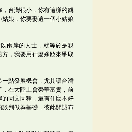
強，台灣很小，你有這樣的觀
小姑娘，你要娶這一個小姑娘
所以兩岸的人士，就等於是親
男方，我要用什麼嫁妝來爭取
多一點發展機會，尤其讓台灣
了，在大陸上會榮華富貴，前
岸的同文同種，還有什麼不好
的談判做為基礎，彼此開誠布