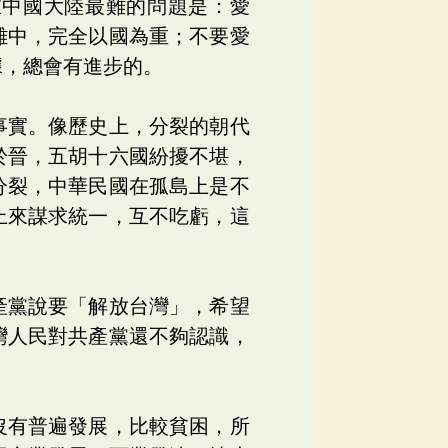
在中國大陸最難的問題是：愛
離中，完全以國為重；不要愛
據，總會有進步的。
事實。像歷史上，分裂的朝代
於晉，五胡十六國紛擾不堪，
分裂，中華民國在孤島上是不
上來謀求統一，互不吃虧，這
產黨說要「解放台灣」，希望
灣人民對共產黨還不夠認識，
沒有普遍發展，比較貧困，所