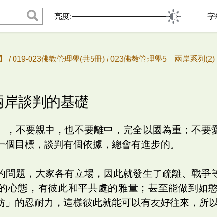
亮度:
字
 /
019-023佛教管理學(共5冊) /
023佛教管理學5 兩岸系列(2) 
設兩岸談判的基礎
」，不要親中，也不要離中，完全以國為重；不要
一個目標，談判有個依據，總會有進步的。
的問題，大家各有立場，因此就發生了疏離、戰爭
的心態，有彼此和平共處的雅量；甚至能做到如
妨」的忍耐力，這樣彼此就能可以有友好往來，所