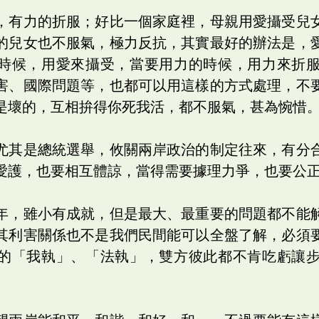
，有力的折服；好比一個家庭裡，母親用愛攝受兒
的兒女也不服氣，極力反抗，其實最好的辦法是，
時候，用愛來攝受，當要用力的時候，用力來折
害、國際問題等，也都可以用這樣的方式處理，不
是壞的，互相拚得你死我活，都不服氣，甚為惋惜
尤其是總統選舉，攸關兩岸政治的制定往來，有分
愛護，也要相互體諒，當得需要據理力爭，也要公
年，雖小有成就，但是最大、最重要的問題都不能
其利害關係也不是我們民間能可以全盤了解，必須
的「我執」、「法執」，雙方彼此都不肯吃虧讓