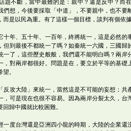
話題不斷，當中最難的是：親中？還是反中？而
我們想，今後要採取「中道」，不要親中，也不要
，而是以民為重。有了這樣一個目標，談判有個依
它十年、五十年、一百年，終將統一，這是必然的
，但到最後不都統一了嗎？如秦統一六國，三國歸
統一了，這些歷史般般，我們還不能明白嗎？兩岸
一，對兩岸都很好。問題是在，要立於平等的基礎
希望。
「反攻大陸」來統一，當然這是不可能的妄想；共
一，可是現在也很不容易。因為兩岸分裂太久，台
要回歸中國就比較困難。
經一度台灣還是亞洲四小龍的時期，大陸的企業還