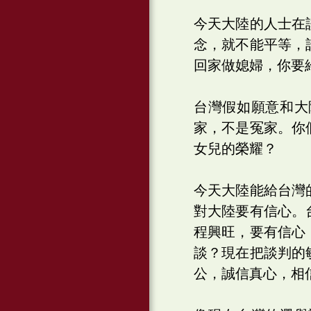
今天大陸的人士在
念，就不能平等，
回家做媳婦，你要
台灣假如願意和大
家，不是冤家。你
女兒的榮耀？
今天大陸能給台灣
對大陸要有信心。
程興旺，要有信心
談？現在把談判的
公，誠信真心，相