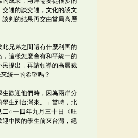
樣的成果，兩岸需要從很多的
；交通的談交通，文化的談文
，談判的結果再交由當局高層
彼此兄弟之間還有什麼利害的
出，這樣怎麼會有和平統一的
小民提出，再請領導的高層裁
未來統一的希望嗎？
學生歡迎他們時，因為兩岸分
的學生到台灣來。」當時，北
見二○一四年九月三十日《旺
歡迎中國的學生前來台灣，絕