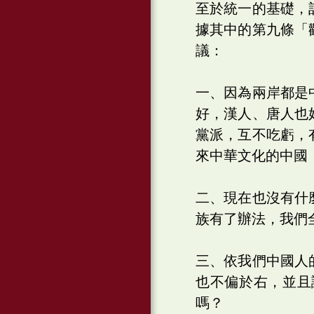
至於統一的基礎，
據其中的第九條「
議：
一、因為兩岸都是
好，漢人、唐人也
黨派，互不吃虧，
來中華文化的中國
二、現在也沒有什
族有了辦法，我們
三、依我們中國人
也不偏於右，並且
嗎？