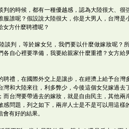
談判的時候，都有一種優越感，認為大陸很大、很
誰服誰呢？假設說大陸很大，你是大男人，台灣是
給女方什麼聘禮呢？
陸談判，等於嫁女兒，我們要以什麼做嫁妝呢？
們各自心裡要準備，我要給親家什麼重禮？女方給
的聘禮，在國際外交上是讓步，在經濟上給予台灣
台灣和大陸來往，利多弊少，今後這個女兒嫁過去
；而台灣要帶過去的嫁妝，就是自由民主，其他兩
敏感問題，列之如下，兩岸人士是不是可以用這樣
信會有好的結果。