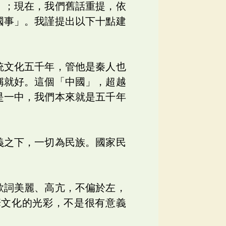
」；現在，我們舊話重提，依
國事」。我謹提出以下十點建
統文化五千年，管他是秦人也
稱就好。這個「中國」，超越
是一中，我們本來就是五千年
義之下，一切為民族。國家民
歌詞美麗、高亢，不偏於左，
華文化的光彩，不是很有意義