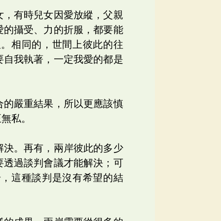
女，有時兒女因愛放縱，父親
愛的攝受、力的折服，都要能
服。相同的，世間上彼此的往
要自我執著，一定我愛的都是
。
合的嚴重結果，所以更應該慎
正無私。
解決。再有，兩岸彼此的多少
要透過談判會議才能解決；可
步，這種談判是沒有希望的結