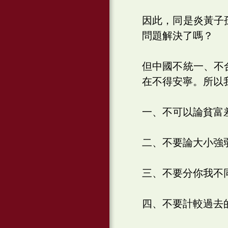
因此，同是炎黃子
問題解決了嗎？
但中國不統一、不
在不得安寧。所以
一、不可以論貧富
二、不要論大小強
三、不要分你我不
四、不要計較過去