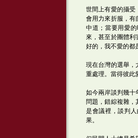
世間上有愛的攝受
會用力來折服，有
中道；當要用愛的
來，甚至於團體利
好的，我不愛的都
現在台灣的選舉，
重處理。當得彼此
如今兩岸談判幾十
問題，錯綜複雜，
是會議裡，談判人
果。