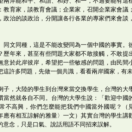
望兩岸能和平、和諧、和好、和一，不過要能有這
：教育家，談教育會議；企業家，召開企業家會議
，政治的談政治，分開讓各行各業的專家們來會談
、同文同種，這是不能改變同為一個中國的事實。
？歷年來，甚至有些問題大家都不敢接觸，不敢提
無意於此岸彼岸，希望把一些敏感的問題，由民間
把這許多問題，先做一個共識，看看兩岸國家，有
例子，大陸的學生到台灣來當交換學生，台灣的大
慣當然就各自不同。台灣的大學生說：「歡迎中國
常不高興，你們怎麼能把我們中國當外國呢？（
年應有相互諒解的雅量〉一文）其實台灣的學生講
的意念，只是口氣、說話用語不同招來誤解。