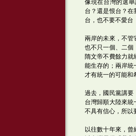
像現在台灣的選舉
台？還是恨台？在
台，也不要不愛台
兩岸的未來，不管
也不只一個、二個
隋文帝不費餘力就
能生存的；兩岸統
才有統一的可能和
過去，國民黨講要
台灣歸順大陸來統
不具有信心，所以
以往數十年來，曾