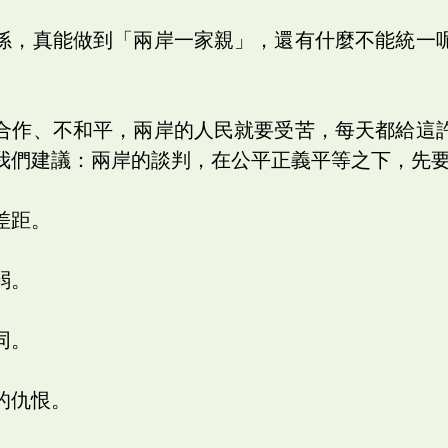
孫，真能做到「兩岸一家親」，還有什麼不能統一
合作、不和平，兩岸的人民就要受苦，每天都給這
我們建議：兩岸的談判，在公平正義平等之下，先
差距。
弱。
同。
的仇恨。