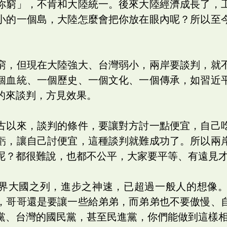
你窮」，不肯和大陸統一。後來大陸經濟成長了，
小的一個島，大陸怎麼會把你放在眼內呢？所以至
窮，但現在大陸強大、台灣弱小，兩岸要談判，就
個血統、一個歷史、一個文化、一個傳承，如習近
的來談判，方見效果。
古以來，談判的條件，要讓對方討一點便宜，自己
虧，讓自己討便宜，這種談判就難成功了。所以兩
呢？都很難說，也都不公平，大家要平等、有遠見
界大國之列，進步之神速，已超過一般人的想像
，哥哥還是要讓一些給弟弟，而弟弟也不要傲慢、
黨、台灣的國民黨，甚至民進黨，你們能做到這樣