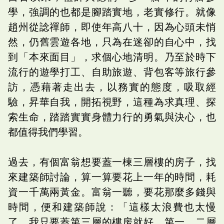
學，強調的也都是腳踏實地，老實修行。就像
趙州從諗禪師，即使年高八十，因為心頭未悄
然，仍舊雲遊各地，只為在迷卻的自心中，找
到「本來面目」，求個心地清明。乃至於時下
流行的遊學打工、自助旅遊、背包客等旅行參
訪，憑藉著走出去，以務實的態度，吸取經
驗，昇華自我，開拓視野，這種為求真理、探
索生命，踏踏實實身體力行的勇氣與決心，也
都值得我們學習。
過去，有個富翁想要蓋一棟三層樓的房子，找
來建築師討論，算一算要花上一年的時間，耗
資一千萬兩黃金。富翁一聽，要花那麼多錢與
時間，便和建築師說：「這樣太浪費也太慢
了，我只要蓋第三層的樓房就好，第一、二層