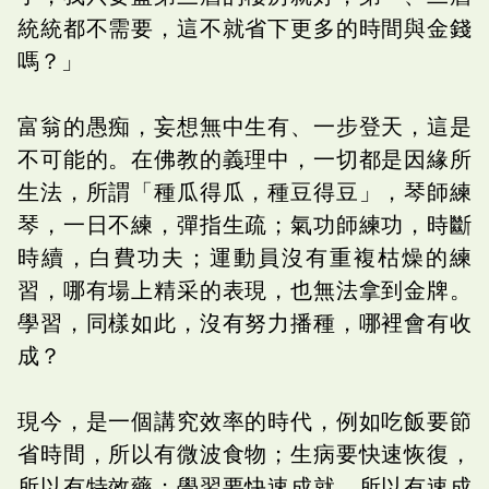
統統都不需要，這不就省下更多的時間與金錢
嗎？」
富翁的愚痴，妄想無中生有、一步登天，這是
不可能的。在佛教的義理中，一切都是因緣所
生法，所謂「種瓜得瓜，種豆得豆」，琴師練
琴，一日不練，彈指生疏；氣功師練功，時斷
時續，白費功夫；運動員沒有重複枯燥的練
習，哪有場上精采的表現，也無法拿到金牌。
學習，同樣如此，沒有努力播種，哪裡會有收
成？
現今，是一個講究效率的時代，例如吃飯要節
省時間，所以有微波食物；生病要快速恢復，
所以有特效藥；學習要快速成就，所以有速成