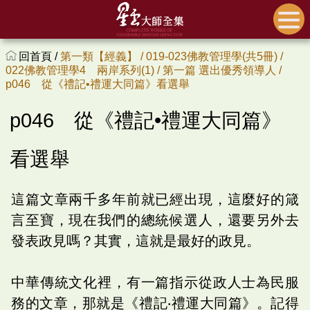
回首頁 /
第一類【經義】 /
019-023佛教管理學(共5冊) /
022佛教管理學4 兩岸系列(1) /
第一篇 選出優秀領導人 /
p046 從《禮記•禮運大同篇》看選舉
p046 從《禮記•禮運大同篇》
看選舉
這篇文章兩千多年前就已經出現，這麼好的箴
言至寶，現在我們的總統候選人，還要另外去
發表政見嗎？其實，這就是最好的政見。
中華傳統文化裡，有一篇指示從政人士為民服
務的文章，那就是《禮記‧禮運大同篇》。記得