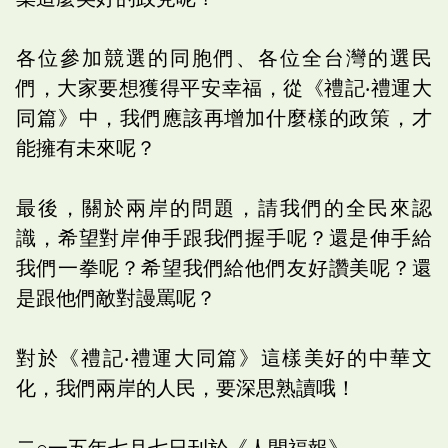
各位參加競選的同胞們、各位全台灣的選民
們，大家要想獲得平安幸福，從《禮記‧禮運大
同篇》中，我們應該再增加什麼樣的政策，才
能擁有未來呢？
最後，關於兩岸的問題，請我們的全民來認
識，希望對岸伸手跟我們握手呢？還是伸手給
我們一拳呢？希望我們給他們友好讚美呢？還
是跟他們敵對謾罵呢？
對於《禮記‧禮運大同篇》這樣美好的中華文
化，我們兩岸的人民，要深思熟讀哦！
二○一五年七月七日刊於《人間福報》