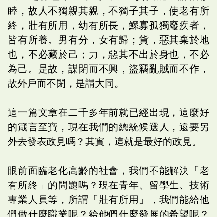
睦，故人不獨親其親，不獨子其子，使老有所
終，壯有所用，幼有所長，鰥寡孤獨廢疾者，
皆有所養。男有分，女有歸；貨，惡其棄於地
也，不必藏於己；力，惡其不出於身也，不必
為己。是故，謀閉而不興，盜竊亂賊而不作，
故外戶而不閉，是謂大同。
這一篇文章在二千多年前就已經出現，這麼好
的箴言至寶，現在我們的總統候選人，還要另
外去發表政見嗎？其實，這就是最好的政見。
眼前面臨老化高齡的社會，我們不能解決「老
有所終」的問題嗎？現在青年、留學生、技術
專業人員等，所謂「壯有所用」，我們能給他
們做什麼職業呢？給他們什麼發展的希望呢？