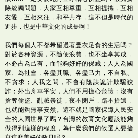
除統獨問題，大家互相尊重，互相提攜，互相
友愛，互相來往，和平共存，這不但是時代的
進步，也是中華文化的成長啊！
我們每個人不都希望過著豐衣足食的生活嗎？
對於各種資源，不隨便浪費，也不坐享其成，
不必占為己有，而能夠好好的保藏；人人為國
家、為社會，各盡其職、各盡己力，不自私、
不貪求；人我之間，不會有陰謀詭計欺騙狡
詐；外出舟車平安，人們不用擔心危險；沒有
搶奪偷盜、亂賊暴徒，夜不閉戶，路不拾遺，
也就能夠無事安然。這不就是國家保障人民安
全的大同世界了嗎？台灣的教育文化應該能夠
做得到這樣的程度，為什麼我們的候選人要捨
棄這麼美好的政見呢？