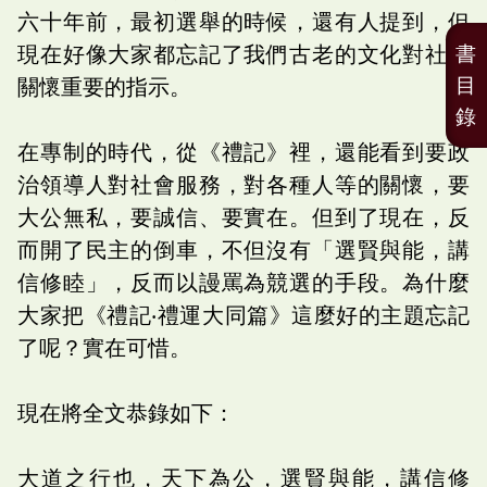
六十年前，最初選舉的時候，還有人提到，但
現在好像大家都忘記了我們古老的文化對社會
書
目
關懷重要的指示。
錄
在專制的時代，從《禮記》裡，還能看到要政
治領導人對社會服務，對各種人等的關懷，要
大公無私，要誠信、要實在。但到了現在，反
而開了民主的倒車，不但沒有「選賢與能，講
信修睦」，反而以謾罵為競選的手段。為什麼
大家把《禮記‧禮運大同篇》這麼好的主題忘記
了呢？實在可惜。
現在將全文恭錄如下：
大道之行也，天下為公，選賢與能，講信修