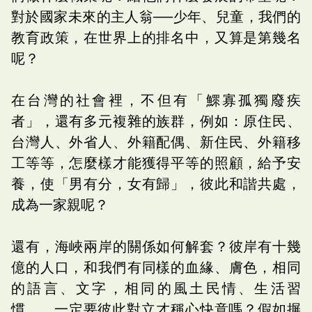
對於國家未來的主人翁──少年、兒童，我們的
教育政策，在世界上的排名中，又算是第幾名
呢？
在台灣的社會裡，不但有「鰥寡孤獨廢疾
者」，還有多元複雜的族群，例如：原住民、
台灣人、外省人、外籍配偶、新住民、外籍移
工等等，怎麼樣才能獲得平等的照顧，給予安
養，使「男有分，女有歸」，彼此和諧共處，
成為一家親呢？
還有，海峽兩岸的關係如何解套？彼岸有十幾
億的人口，和我們有同樣的血緣、膚色，相同
的語言、文字，相同的風土民情、生活習
慣……一定要彼此對立才稱心快意嗎？假如摒