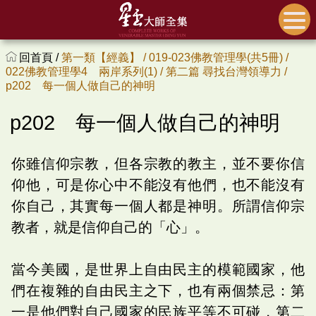
回首頁 /
第一類【經義】 /
019-023佛教管理學(共5冊) /
022佛教管理學4 兩岸系列(1) /
第二篇 尋找台灣領導力 /
p202 每一個人做自己的神明
p202 每一個人做自己的神明
你雖信仰宗教，但各宗教的教主，並不要你信
仰他，可是你心中不能沒有他們，也不能沒有
你自己，其實每一個人都是神明。所謂信仰宗
教者，就是信仰自己的「心」。
當今美國，是世界上自由民主的模範國家，他
們在複雜的自由民主之下，也有兩個禁忌：第
一是他們對自己國家的民族平等不可碰，第二