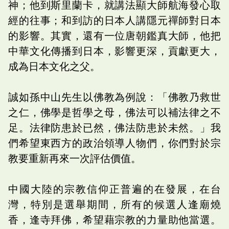
神；他到斯里蘭卡，就講法顯大師航海發心取
經的往事；和到訪的日本人講隱元禪師對日本
的影響。其實，還有一位唐朝鑑真大師，他把
中華文化傳播到日本，影響更深，貢獻更大，
成為日本文化之父。
誠如孫中山先生以佛教為例說：「佛教乃救世
之仁，佛學是哲學之母，佛法可以補法律之不
足。法律防患於已然，佛法防患於未然。」我
們希望東西方的政治領導人物們，你們對於宗
教要重新再來一次評估價值。
中國大陸的宗教信仰正普遍的在發展，在台
灣，特別是選舉期間，所有的候選人逢廟燒
香，逢寺拜佛，希望藉宗教的力量助他當選。