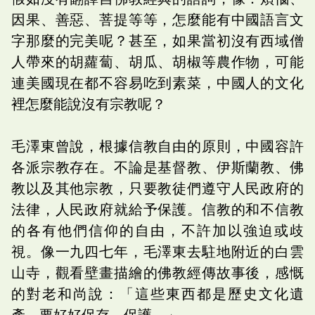
因果、善惡、菩提等等，怎麼能有中國語言文
字那麼的完美呢？甚至，如果當初沒有西域僧
人帶來的胡蘿蔔、胡瓜、胡椒等農作物，可能
連美國現在都不容易吃到素菜，中國人的文化
裡怎麼能說沒有宗教呢？
毛澤東曾說，根據信教自由的原則，中國容許
各派宗教存在。不論是基督教、伊斯蘭教、佛
教以及其他宗教，只要教徒們遵守人民政府的
法律，人民政府就給予保護。信教的和不信教
的各有他們信仰的自由，不許加以強迫或歧
視。像一九四七年，毛澤東去駐地附近的白雲
山寺，觀看壁畫描繪的佛教經傳故事後，感慨
的對老和尚說：「這些東西都是歷史文化遺
產，要好好保存、保護。」