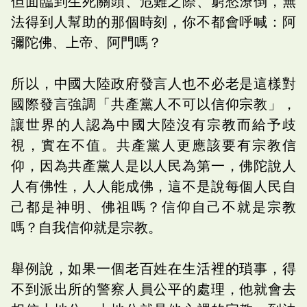
但面臨到生死關頭、危難之際、窮愁潦倒，無
法得到人幫助的那個時刻，你不都會呼喊：阿
彌陀佛、上帝、阿門嗎？
所以，中國大陸政府發言人也不必老是這樣對
國際發言強調「共產黨人不可以信仰宗教」，
讓世界的人認為中國大陸沒有宗教而給予歧
視，實在不值。共產黨人更應該要有宗教信
仰，因為共產黨人是以人民為第一，佛陀說人
人有佛性，人人能成佛，這不是說每個人民自
己都是神明、佛祖嗎？信仰自己不就是宗教
嗎？自我信仰就是宗教。
舉例說，如果一個老百姓在生活裡的瑣事，得
不到派出所的警察人員公平的處理，他就會去