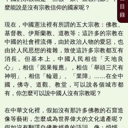
目
麼能說是沒有宗教信仰的國家呢？
錄
現在，中國憲法裡有所謂的五大宗教：佛教、
基督教、伊斯蘭教、道教等；這許多的宗教在
中國的社會裡流傳，由於政治人物的愛惡，也
由於人民思想的複雜，致使這許多宗教都互有
消長。但基本上，中國人民相信「天地良
心」，相信「因果報應」，相信「舉頭三尺有
神明」，相信「輪迴」、「業障」……在全中
國，佛寺、道觀、教堂，可以說各個城市都
有，你怎麼可以說中國人沒有宗教呢？
在中華文化裡，假如沒有那許多佛教的石窟造
像等藝術，怎麼成為世界偉大的文化遺產呢？
假如沒有翻譯自佛教經典的語詞，像：煩惱、