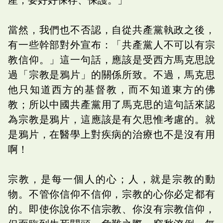
當然，我們也不否認，自從共產黨執政之後，
有一些幹部對外宣布：「共產黨人不可以有宗
教信仰。」這一句話，應該是受西方馬克思說
過「宗教是鴉片」的關係所致。不過，馬克思
他只知道西方的基督教，而不知道東方的佛
教；所以中國共產黨用了馬克思的這句話來認
為宗教是鴉片，這應該是有欠思惟考慮的。就
是鴉片，在醫學上對疾病的治療也不是沒有用
啊！
宗教，是每一個人的心；人，就是宗教的動
物。不管你信仰不信仰，宗教的心你必定都有
的。即使你說你不信宗教、你沒有宗教信仰，