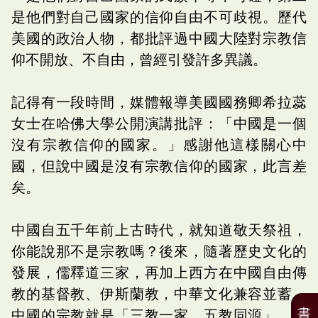
是他們對自己國家的信仰自由不可歧視。歷代
美國的政治人物，都批評過中國大陸對宗教信
仰不開放、不自由，曾經引發許多異議。
記得有一段時間，媒體報導美國國務卿希拉蕊
女士在哈佛大學公開演講批評：「中國是一個
沒有宗教信仰的國家。」感謝他這樣關心中
國，但說中國是沒有宗教信仰的國家，此言差
矣。
中國自五千年前上古時代，就知道敬天祭祖，
你能說那不是宗教嗎？後來，隨著歷史文化的
發展，儒釋道三家，再加上西方在中國自由傳
教的基督教、伊斯蘭教，中華文化兼容並蓄，
書
中國的宗教就是「三教一家、五教同源」，怎