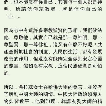
們，也不能沒有你自己，其實每一個人都是神
明。所謂信仰宗教者，就是信仰自己的
「心」。
因為心中有這許多宗教聖賢的形相，我們效法
他、尊敬他，其實自己就是那一尊神明、那一
尊聖賢、那一尊佛祖，這又有什麼不好呢？共
產黨對於社會的制度、人民的生活，都有發展
改善的作用，但還沒有能夠完全做到安定心靈
的能量。假如沒有宗教，這個民族確實是可怕
的。
所以，希拉蕊女士在哈佛大學的發言，並沒有
了解到中國大陸的國情。中國大陸政治領導人
物如習近平，他到印度，就講玄奘大師的精