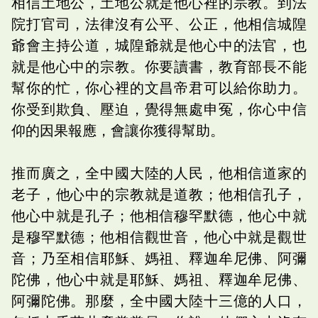
相信土地公，土地公就是他心裡的宗教。到法
院打官司，法律沒有公平、公正，他相信城隍
爺會主持公道，城隍爺就是他心中的法官，也
就是他心中的宗教。你要讀書，教育部長不能
幫你的忙，你心裡的文昌帝君可以給你助力。
你受到欺負、壓迫，覺得無處申冤，你心中信
仰的因果報應，會讓你獲得幫助。
推而廣之，全中國大陸的人民，他相信道家的
老子，他心中的宗教就是道教；他相信孔子，
他心中就是孔子；他相信穆罕默德，他心中就
是穆罕默德；他相信觀世音，他心中就是觀世
音；乃至相信耶穌、媽祖、釋迦牟尼佛、阿彌
陀佛，他心中就是耶穌、媽祖、釋迦牟尼佛、
阿彌陀佛。那麼，全中國大陸十三億的人口，