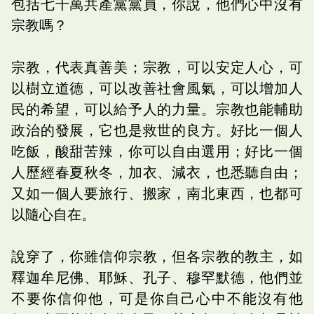
包括七千萬共產黨黨員，你說，他們心中沒有
宗教嗎？
宗教，代表真善美；宗教，可以安定人心，可
以樹立道德，可以改善社會風氣，可以增加人
民的希望，可以給予人的力量。宗教也能輔助
政治的發展，它也是救世的良方。好比一個人
吃飯，酸甜苦辣，你可以自由選用；好比一個
人歷經春夏秋冬，加衣、減衣，也悉聽自由；
又如一個人要旅行、搬家，南北東西，也都可
以隨心自在。
說穿了，你雖信仰宗教，但各宗教的教主，如
釋迦牟尼佛、耶穌、孔子、穆罕默德，他們並
不要你信仰他，可是你自己心中不能沒有他