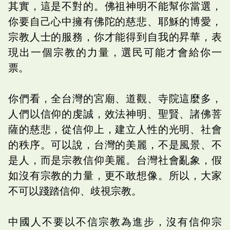
其實，這是不對的。佛祖神明不能幫你當選，
你要自己心中擁有佛陀的慈悲、耶穌的博愛，
宗教人士的服務，你才能得到自我的昇華，表
現出一個宗教的力量，選民可能才會給你一
票。
你們看，全台灣的宮廟、道觀、寺院這麼多，
人們以信仰的虔誠，效法神明、聖賢、諸佛菩
薩的慈悲，從信仰上，建立人性的光明、社會
的秩序。可以說，台灣的美麗，不是風景、不
是人，而是宗教信仰美麗。台灣社會亂象，假
如沒有宗教的力量，更不敢想像。所以，大家
不可以踐踏信仰、歧視宗教。
中國人不要以不信宗教為進步，沒有信仰宗