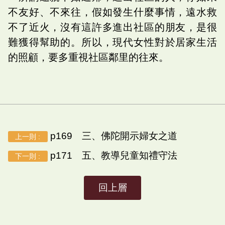
不友好、不來往，假如發生什麼事情，遠水救
不了近火，沒有這許多進出社區的朋友，是很
難獲得幫助的。所以，現代女性對於居家生活
的照顧，要多重視社區鄰里的往來。
p169 三、佛陀開示婦女之道
上一則 :
p171 五、教導兒童知禮守法
下一則 :
回上層