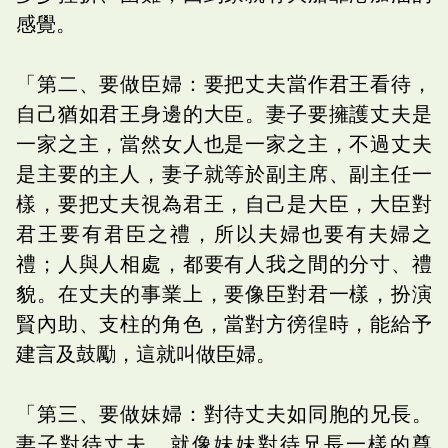
感覺。
「第二、要做臣婦：要把丈夫當作君王看待，
自己猶如君王身邊的大臣。妻子要擁護丈夫是
一家之主，當然女人也是一家之主，不過丈夫
是主要的主人，妻子就等於副主席、副主任一
樣，要把丈夫視為君王，自己是大臣，大臣對
君王要有君臣之禮，所以夫婦也要有夫婦之
禮；人與人相處，都要有人我之間的分寸、禮
貌。在丈夫的事業上，要像臣對君一樣，扮演
賢內助、支柱的角色，當對方徬徨時，能給予
建言及鼓勵，這就叫做臣婦。
「第三、要做妹婦：對待丈夫如同胞的兄長。
妻子對待丈夫，就像妹妹對待兄長一樣的尊