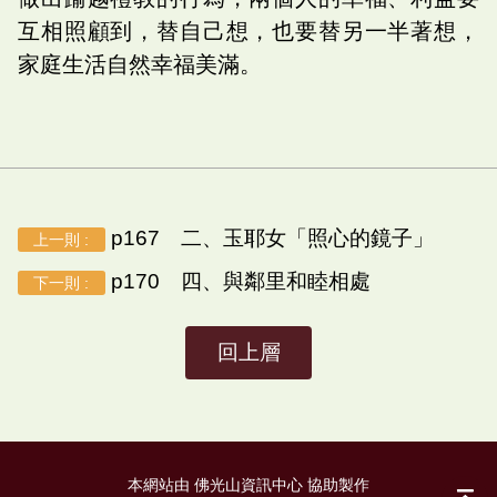
互相照顧到，替自己想，也要替另一半著想，
家庭生活自然幸福美滿。
p167 二、玉耶女「照心的鏡子」
上一則 :
p170 四、與鄰里和睦相處
下一則 :
回上層
本網站由 佛光山資訊中心 協助製作