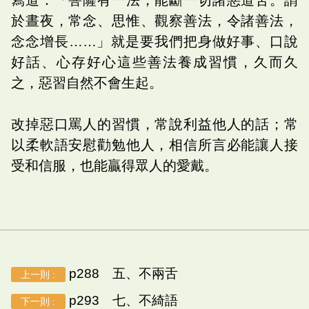
於晝夜，常念、思惟、觀察善法，令諸善法，
念念增長……」就是要我們把身做好事、口說
好話、心存好心這些善法養成習慣，久而久
之，惡習自然不會生起。
改掉惡口罵人的習慣，常說利益他人的話；常
以柔軟語安慰勸勉他人，相信所言必能讓人接
受和信服，也能贏得眾人的愛戴。
p288 五、不兩舌
上一則 :
p293 七、不綺語
下一則 :