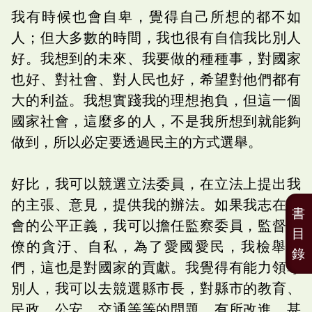
我有時候也會自卑，覺得自己所想的都不如
人；但大多數的時間，我也很有自信我比別人
好。我想到的未來、我要做的種種事，對國家
也好、對社會、對人民也好，希望對他們都有
大的利益。我想實踐我的理想抱負，但這一個
國家社會，這麼多的人，不是我所想到就能夠
做到，所以必定要透過民主的方式選舉。
好比，我可以競選立法委員，在立法上提出我
的主張、意見，提供我的辦法。如果我志在社
書
會的公平正義，我可以擔任監察委員，監督官
目
僚的貪汙、自私，為了愛國愛民，我檢舉他
錄
們，這也是對國家的貢獻。我覺得有能力領導
別人，我可以去競選縣市長，對縣市的教育、
民政、公安、交通等等的問題，有所改進。甚