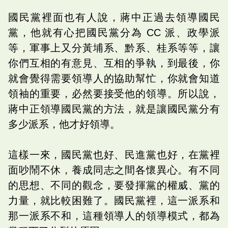
國民黨裡面也有人說，蔣中正過去領導國民
黨，他就有心把國民黨分為 CC 派、政學派
等，軍事上又分黃埔系、黔系、桂系等等，讓
你們互相的有意見、互相的爭執，到最後，你
就會覺得需要領導人的協助幫忙，你就會知道
領袖的重要，必然要接受他的領導。所以說，
蔣中正領導國民黨的方法，就是讓國民黨分有
多少派系，他才好領導。
這樣一來，國民黨也好、民進黨也好，在黨裡
面吵鬧不休，養成同志之間各懷異心。有不同
的思想、不同的觀念，要發揮黨的權威、黨的
力量，就比較困難了。國民黨裡，這一派系和
那一派系不和，這種領導人的領導模式，都為