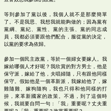
等到參加了黨以後，我個人就不是那麼簡單
了。不是我思、我想我就能夠做的；因為黨有
黨綱、黨紀、黨性、黨的主張、黨的同志成
員，我都必須要跟他們配合，服從黨的決定，
以黨的要求為依歸。
參加一個民主政黨，等於一個婦女要嫁人。我
嫁給哪個人才好呢？我欣賞的對方男士，他是
保守派，嫁給了他，夫唱婦隨，只有跟他同樣
保守。假如他是一個革新派，我嫁給他了，嫁
雞隨雞、嫁狗隨狗，我也只得和他同樣的打
拚，來革新國家的政策。不過，到了這個時
候，我就要自問一句：「我」重要呢？丈夫重
要呢？「我」重要呢？政黨重要呢？