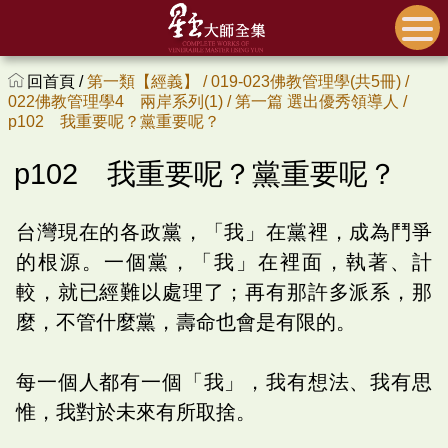
回首頁 /
第一類【經義】 /
019-023佛教管理學(共5冊) /
022佛教管理學4 兩岸系列(1) /
第一篇 選出優秀領導人 /
p102 我重要呢？黨重要呢？
p102 我重要呢？黨重要呢？
台灣現在的各政黨，「我」在黨裡，成為鬥爭
的根源。一個黨，「我」在裡面，執著、計
較，就已經難以處理了；再有那許多派系，那
麼，不管什麼黨，壽命也會是有限的。
每一個人都有一個「我」，我有想法、我有思
惟，我對於未來有所取捨。