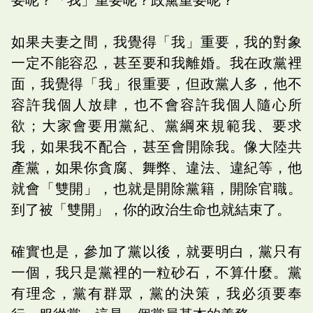
如果夫妻之間，我覺得「我」重要，我的對象
一定不能容忍，甚至要和我離婚。我在政黨裡
面，我覺得「我」很重要，但政黨人多，他不
容許我個人放肆，也不會容許我個人隨心所
欲；大家會要用黨紀、黨綱來規範我、要求
我，如果我不配合，甚至會開除我。像大陸共
產黨，如果你貪腐、舞弊、違法、違紀等，他
就會「雙開」，也就是開除黨籍，開除官職。
到了被「雙開」，你的政治生命也就結束了。
確實也是，參加了黨以後，就要明白，黨只有
一個，我只是黨裡的一粒砂石，不算什麼。黨
有理念，黨有群眾，黨的決策，我必須要奉