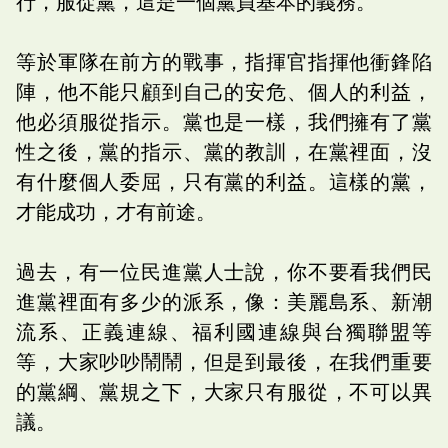
行，服從黨，這是一個黨員基本的義務。
等於軍隊在前方的戰事，指揮官指揮他衝鋒陷
陣，他不能只顧到自己的安危、個人的利益，
他必須服從指示。黨也是一樣，我們擁有了黨
性之後，黨的指示、黨的教訓，在黨裡面，沒
有什麼個人委屈，只有黨的利益。這樣的黨，
才能成功，才有前途。
過去，有一位民進黨人士說，你不要看我們民
進黨裡面有多少的派系，像：美麗島系、新潮
流系、正義連線、福利國連線與台獨聯盟等
等，大家吵吵鬧鬧，但是到最後，在我們重要
的黨綱、黨規之下，大家只有服從，不可以異
議。