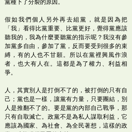
黨種下了分裂的原因。
假如我們個人另外再去組黨，就是因為把
「我」看得比黨重要、比黨更好，覺得黨應該
聽我的，我為什麼要聽黨的指示呢？我沒有參
加黨多自由，參加了黨，反而要受到很多的束
縛，有的人也不甘願。所以在黨裡興風作浪
者，也大有人在。這都是為了權力、利益相
爭。
人，其實別人是打倒不了的，被打倒的只有自
己；黨也是一樣，讓黨有力量，只要團結，別
人是推翻不了的。要是黨的內部自己戰爭，那
只有自取滅亡。政黨不是為私人謀取利益，它
應該為國家、為社會、為全民著想，這樣的政