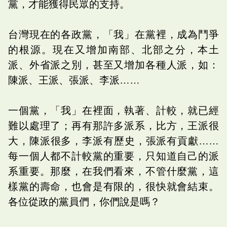
黨，才能獲得民眾的支持。
台灣現在的各政黨，「我」在黨裡，成為鬥爭
的根源。現在又增加南部、北部之分，本土
派、外省派之別，甚至又增加各種人派，如：
陳派、王派、張派、李派……
一個黨，「我」在裡面，執著、計較，就已經
難以處理了；再有那許多派系，比方，王派很
大，陳派很多，李派有歷史，張派有貢獻……
每一個人都不計較黨的重要，只知道自己的派
系重要。那麼，在我們看來，不管什麼黨，這
樣黨的壽命，也會是有限的，很快就會結束。
各位從政的黨員們，你們說是嗎？