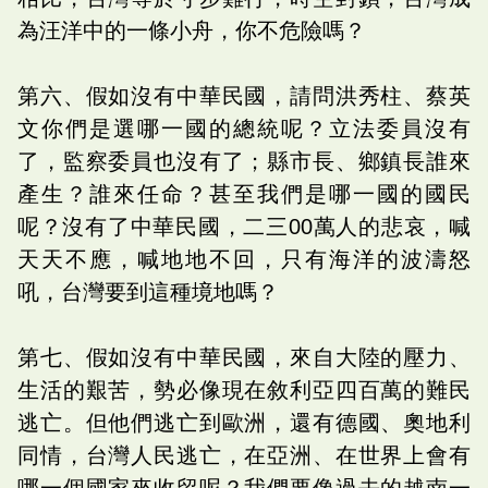
為汪洋中的一條小舟，你不危險嗎？
第六、假如沒有中華民國，請問洪秀柱、蔡英
文你們是選哪一國的總統呢？立法委員沒有
了，監察委員也沒有了；縣市長、鄉鎮長誰來
產生？誰來任命？甚至我們是哪一國的國民
呢？沒有了中華民國，二三00萬人的悲哀，喊
天天不應，喊地地不回，只有海洋的波濤怒
吼，台灣要到這種境地嗎？
第七、假如沒有中華民國，來自大陸的壓力、
生活的艱苦，勢必像現在敘利亞四百萬的難民
逃亡。但他們逃亡到歐洲，還有德國、奧地利
同情，台灣人民逃亡，在亞洲、在世界上會有
哪一個國家來收留呢？我們要像過去的越南一