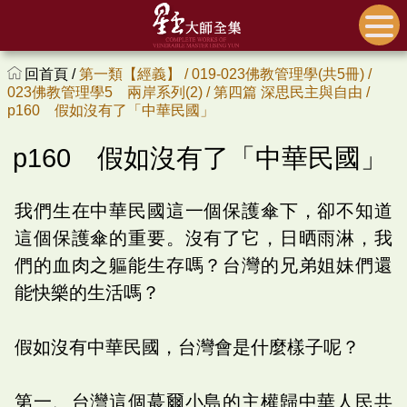
回首頁 /
第一類【經義】 /
019-023佛教管理學(共5冊) /
023佛教管理學5 兩岸系列(2) /
第四篇 深思民主與自由 /
p160 假如沒有了「中華民國」
p160 假如沒有了「中華民國」
我們生在中華民國這一個保護傘下，卻不知道
這個保護傘的重要。沒有了它，日晒雨淋，我
們的血肉之軀能生存嗎？台灣的兄弟姐妹們還
能快樂的生活嗎？
假如沒有中華民國，台灣會是什麼樣子呢？
第一、台灣這個蕞爾小島的主權歸中華人民共