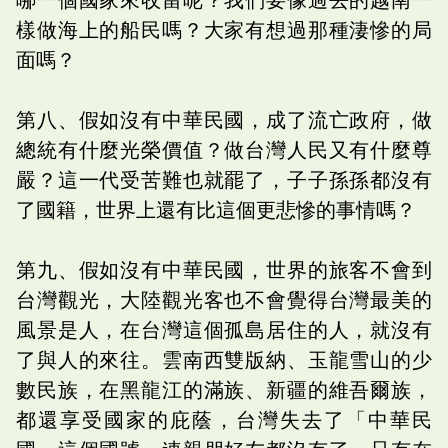
樣做海上的船民嗎？大家有想過那種淒慘的局
面嗎？
第八、假如沒有中華民國，成了流亡政府，做
總統有什麼光榮價值？做台灣人民又有什麼尊
嚴？這一代受苦難也就罷了，子子孫孫都沒有
了國籍，世界上還有比這個更悲慘的事情嗎？
第九、假如沒有中華民國，世界的旅客不會到
台灣觀光，大陸觀光客也不會覺得台灣最美的
風景是人，在台灣這個孤島居住的人，就沒有
了與人的來往。雲南西雙版納、玉龍雪山的少
數民族，在黑龍江的滿族、新疆的維吾爾族，
都還享受國家的庇蔭，台灣失去了「中華民