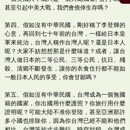
甚至引起中美大戰，我們會僥倖生存嗎？
第四、假如沒有中華民國，剛好稱了李登輝的
心意，再回到七十年前的台灣，一樣給日本皇
軍來統治，台灣人稱作台灣人呢？還是日本人
呢？大家不妨想想那是什麼味道？或者，讓台
灣人做日本的二等公民、三等公民，抗日、殘
殺、清鄉不斷發生，讓你的衣食住行都不能如
一般日本人民的享受，你會甘願嗎？
第五、假如沒有中華民國，台灣成為一個無國
籍的國家，你出國用什麼護照？你旅行用什麼
證明呢？可能大陸不准你登陸，甚至亞洲那許
多小國也排除你，因為你台灣已經不能和他們
相比，台灣等於寸步難行，時空封鎖，台灣成