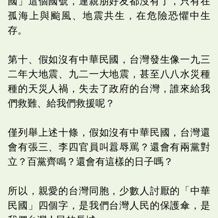
國」這個國號，連親朋好友都沒有了，只有在
孤海上與颱風、地震共生，在危險恐懼中生
存。
第十、假如沒有中華民國，台灣發生像一九三
二年大地震、九二一大地震，甚至八八水災種
種的天災人禍，失去了政府的台灣，誰來給我
們救難、給我們救援呢？
僅列舉上述十條，假如沒有中華民國，台灣還
會有張三、李四官員叫囂辱罵？還會有兩黨對
立？百黨齊鳴？還會有這樣的日子嗎？
所以，親愛的台灣同胞，少數人討厭的「中華
民國」四個字，是我們台灣人民的保護傘，是