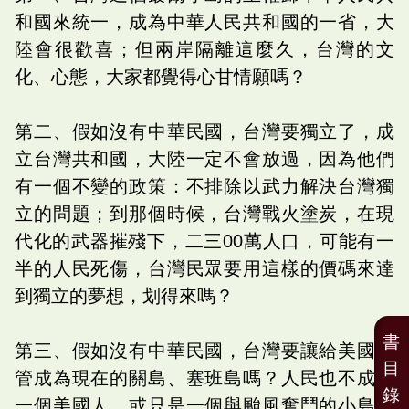
和國來統一，成為中華人民共和國的一省，大
陸會很歡喜；但兩岸隔離這麼久，台灣的文
化、心態，大家都覺得心甘情願嗎？
第二、假如沒有中華民國，台灣要獨立了，成
立台灣共和國，大陸一定不會放過，因為他們
有一個不變的政策：不排除以武力解決台灣獨
立的問題；到那個時候，台灣戰火塗炭，在現
代化的武器摧殘下，二三00萬人口，可能有一
半的人民死傷，台灣民眾要用這樣的價碼來達
到獨立的夢想，划得來嗎？
書
第三、假如沒有中華民國，台灣要讓給美國託
目
管成為現在的關島、塞班島嗎？人民也不成為
錄
一個美國人，或只是一個與颱風奮鬥的小島，