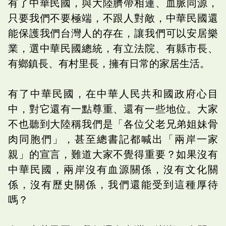
有了中華民國，與大陸臍帶相連、血脈同源，
只要我們不要極端，不跟人對敵，中華民國還
能保護我們台灣人的存在，讓我們可以安居樂
業，選中華民國總統，有立法院、有縣市長、
有鄉鎮長、有村里長，擁有日常的家居生活。
有了中華民國，在中華人民共和國政府心目
中，對它還有一點尊重、還有一些地位。大家
不也聽到大陸稱我們是「各位父老兄弟姐妹骨
肉同胞們」，甚至總書記都喊出「兩岸一家
親」的宣言，難道大家不覺得重要？如果沒有
中華民國，兩岸沒有血源關係，沒有文化關
係，沒有歷史關係，我們還能受到這種厚待
嗎？