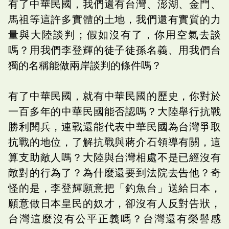
有了中華民國，我們還有台灣、澎湖、金門、
馬祖等這許多實體的土地，我們還有實質的力
量與大陸談判；假如沒有了，你用空氣去談
嗎？用我們李登輝的徒子徒孫名義、用我們台
獨的名稱能做兩岸談判的條件嗎？
有了中華民國，就有中華民國的歷史，你對於
一百多年的中華民國能否認嗎？大陸舉行抗戰
勝利閱兵，連戰還能代表中華民國為台灣爭取
抗戰的地位，了解抗戰與蔣介石領導有關，這
算支助敵人嗎？大陸與台灣相處不是已經沒有
敵對的行為了？為什麼還要到法院去告他？奇
怪的是，李登輝願意把「釣魚台」送給日本，
願意做日本皇民的奴才，卻沒有人反對告狀，
台灣這麼沒有公平正義嗎？台灣還有榮譽感