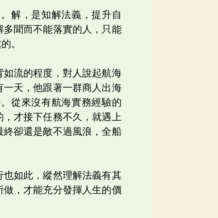
」。解，是知解法義，提升自
解多聞而不能落實的人，只能
處的。
背如流的程度，對人說起航海
有一天，他跟著一群商人出海
務。從來沒有航海實務經驗的
的，才接下任務不久，就遇上
最終卻還是敵不過風浪，全船
行也如此，縱然理解法義有其
所做，才能充分發揮人生的價