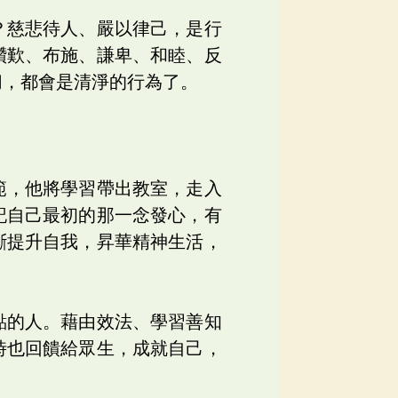
？慈悲待人、嚴以律己，是行
讚歎、布施、謙卑、和睦、反
切，都會是清淨的行為了。
範，他將學習帶出教室，走入
記自己最初的那一念發心，有
斷提升自我，昇華精神生活，
點的人。藉由效法、學習善知
時也回饋給眾生，成就自己，