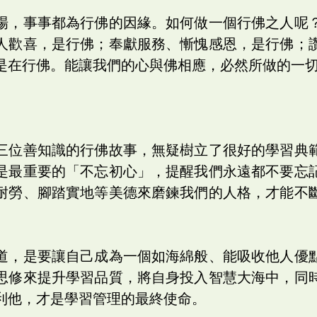
場，事事都為行佛的因緣。如何做一個行佛之人呢
人歡喜，是行佛；奉獻服務、慚愧感恩，是行佛；
是在行佛。能讓我們的心與佛相應，必然所做的一
三位善知識的行佛故事，無疑樹立了很好的學習典
是最重要的「不忘初心」，提醒我們永遠都不要忘
耐勞、腳踏實地等美德來磨鍊我們的人格，才能不
道，是要讓自己成為一個如海綿般、能吸收他人優
思修來提升學習品質，將自身投入智慧大海中，同
利他，才是學習管理的最終使命。