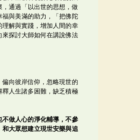
懷，通過「以出世的思想，做
幸福與美滿的助力，「把佛陀
的理解與實踐，增加人間的幸
向來探討大師如何在講說佛法
，偏向彼岸信仰，忽略現世的
解釋人生諸多困難，缺乏積極
也不做人心的淨化輔導，不參
，和大眾想建立現世安樂與追