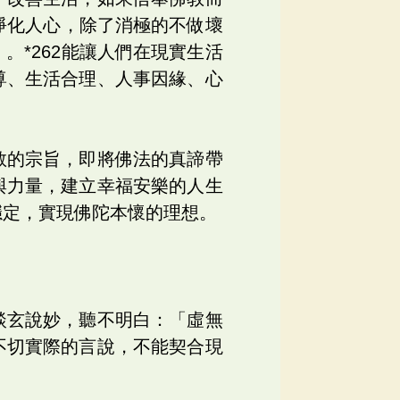
淨化人心，除了消極的不做壞
*262能讓人們在現實生活
尊、生活合理、人事因緣、心
教的宗旨，即將佛法的真諦帶
與力量，建立幸福安樂的人生
穩定，實現佛陀本懷的理想。
談玄說妙，聽不明白：「虛無
不切實際的言說，不能契合現