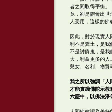
者之間取得平衡。
竟，卻是體會出世
人受用，這樣的佛教
因此，對於現實人
利不是糞土，是我
不是討債鬼，是我
大，利益更多的人
兒女、名利、物質
我之所以強調「人
才能實踐佛陀示教
六塵中，以佛法淨
人間佛教認為美好