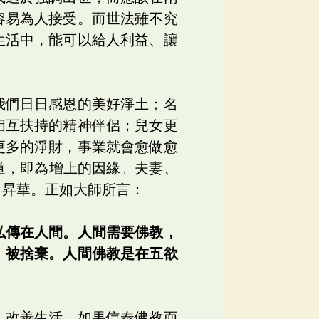
容易為人接受。而世法雖不究
生活中，能可以給人利益、讓
我們日日感恩的美好淨土；名
相互扶持的精神伴侶；兒女更
更多的淨財，事業就會愈做愈
道，即為增上的因緣。夫妻、
、昇華。正如大師所言：
弘傳在人間。人間需要佛教，
、被捨棄。人間佛教是在五欲
，改善生活，如果信奉佛教而