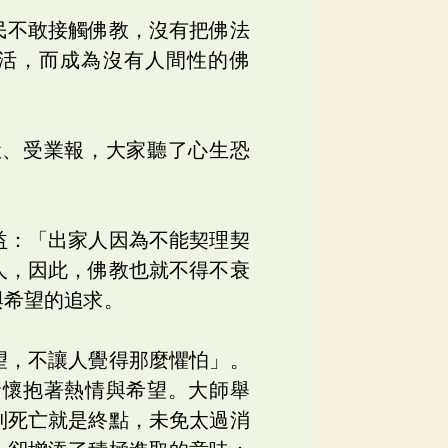
民不敢接觸佛教，沒有把佛法
活，而成為沒有人間性的佛
獄、受業報，大家聽了心生恐
益：「出家人因為不能契理契
人，因此，佛教也就不得不衰
與希望的追求。
望，不讓人覺得那麼懼怕」。
命懷抱著熱情與希望。大師舉
到死亡就是終點，未免太過消