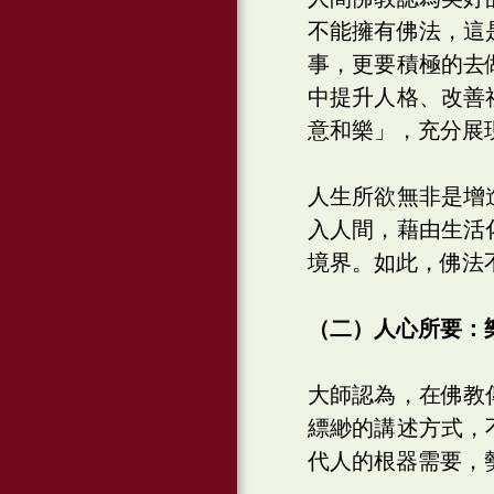
不能擁有佛法，這
事，更要積極的去
中提升人格、改善
意和樂」，充分展
人生所欲無非是增
入人間，藉由生活
境界。如此，佛法
（二）人心所要：
大師認為，在佛教
縹緲的講述方式，
代人的根器需要，勢