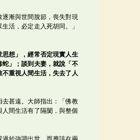
教逐漸與世間脫節，喪失對現
眾生活，必定走入死胡同。」
：
世思想」，經常否定現實人生
毒蛇」；談到夫妻，就說「不
教不重視人間生活，失去了人
相去甚遠。大師指出：「佛教
與人間生活有了隔閡，與整個
或過於強調出世，而應該在兩