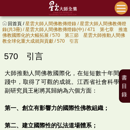
回首頁 /
星雲大師人間佛教傳燈錄 /
星雲大師人間佛教傳燈
錄(共3冊) /
星雲大師人間佛教傳燈錄(中) /
471 第七章 推進
佛教國際化的大幅拓展 /
570 第三節 星雲大師推動人間佛
教全球化重大成就與貢獻 /
570 引言
570 引言
大師推動人間佛教國際化，在短短數十年間實
書
踐中，取得了可觀的成就。江西省社會科學院
目
副研究員王彬將其歸納為六個方面：
錄
第一、創立有影響力的國際性佛教組織；
第二、建立國際性的弘法道場體系；