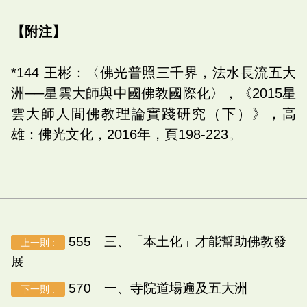
【附注】
*144 王彬：〈佛光普照三千界，法水長流五大
洲──星雲大師與中國佛教國際化〉，《2015星
雲大師人間佛教理論實踐研究（下）》，高
雄：佛光文化，2016年，頁198-223。
555 三、「本土化」才能幫助佛教發
上一則 :
展
570 一、寺院道場遍及五大洲
下一則 :