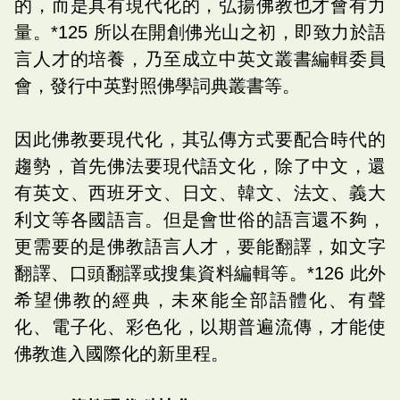
的，而是具有現代化的，弘揚佛教也才會有力
量。*125 所以在開創佛光山之初，即致力於語
言人才的培養，乃至成立中英文叢書編輯委員
會，發行中英對照佛學詞典叢書等。
因此佛教要現代化，其弘傳方式要配合時代的
趨勢，首先佛法要現代語文化，除了中文，還
有英文、西班牙文、日文、韓文、法文、義大
利文等各國語言。但是會世俗的語言還不夠，
更需要的是佛教語言人才，要能翻譯，如文字
翻譯、口頭翻譯或搜集資料編輯等。*126 此外
希望佛教的經典，未來能全部語體化、有聲
化、電子化、彩色化，以期普遍流傳，才能使
佛教進入國際化的新里程。