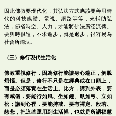
因此佛教要現代化，其弘法方式應該要善用時
代的科技媒體、電視、網路等等，來輔助弘
法，節省時空、人力，才能將佛法廣泛流傳。
要與時俱進，不求進步，就是退步，很容易為
社會所淘汰。
（三）修行現代生活化
佛教重視修行，因為修行能讓身心端正，解脫
煩惱。但是，修行不只是在經典或在口頭上，
而是必須落實在生活上。比方，講到外表，要
有威儀，要能行如風、坐如鐘、臥如弓、立如
松；講到心裡，要能持戒、要有禪定、般若、
慈悲，把這些運用到生活裡，也就是所謂福慧