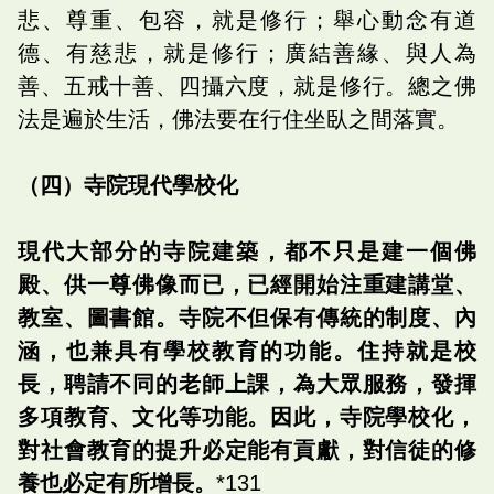
悲、尊重、包容，就是修行；舉心動念有道
德、有慈悲，就是修行；廣結善緣、與人為
善、五戒十善、四攝六度，就是修行。總之佛
法是遍於生活，佛法要在行住坐臥之間落實。
（四）寺院現代學校化
現代大部分的寺院建築，都不只是建一個佛
殿、供一尊佛像而已，已經開始注重建講堂、
教室、圖書館。寺院不但保有傳統的制度、內
涵，也兼具有學校教育的功能。住持就是校
長，聘請不同的老師上課，為大眾服務，發揮
多項教育、文化等功能。因此，寺院學校化，
對社會教育的提升必定能有貢獻，對信徒的修
養也必定有所增長。
*131