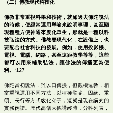
（二）傳教現代科技化
佛教非常重視科學和技術，就如過去佛陀說法
的時候，便經常運用舉喻來說明事理，甚至顯
現種種方便神通來度化眾生，那就是一種以科
技弘法的方式。佛教要現代化，在設備上，也
要配合社會科技的發展。例如，使用投影機、
電視、電腦、網路，甚至遠距教學等等，這些
都可以用來輔助弘法，讓佛法的傳播更為便
利。
*127
佛陀當初說法，雖以口傳授，但觀機逗教，相
當重視運用不同方法，以種種譬喻、因緣、重
頌、長行等方式教化弟子，這就是現在講究的
實務例證。歷代高僧大德講經時，分科列表，