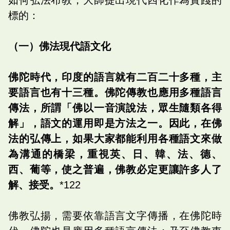
標的：
（一）佛法現代語文化
佛陀時代，印度的語言就有二百二十多種，主
要語言也有十三種。佛陀傳教也應用多種語言
傳法，所謂「佛以一音演說法，眾生隨類各得
解」，語文的運用即是方法之一。因此，在佛
法的弘傳上，如果大家都能利用各種語文來做
為溝通的橋梁，重視英、日、韓、法、德、
西、葡等，使之普遍，佛教必定更讓許多人了
解、接受。
*122
佛教弘揚，需要依靠語言文字傳播，在佛陀時