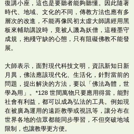
復講小座，這也是要聽者能夠聽懂。因此隨著
時代、地域、文化的不同，傳教方法也應有多
層次的改進，不能再像民初太虛大師講經用黑
板來輔助講說時，竟被人譏為妖僧，這種墨守
成規，抱殘守缺的心態，只有阻礙佛教不能發
展。
大師表示，面對現代科技文明，資訊新知日新
月異，佛法應該現代化、生活化，針對當前的
問題，提出解決的方法，要以「佛法為體，世
學為用」。*128 世間萬物只要應用得當，能對
社會有利益，都可以成為弘法的工具。例如現
在被廣為運用的遠距教學或視訊等，讓分布在
世界各地的信眾都能同步學習，不但突破地域
限制，也讓教學更方便。