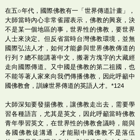
在五○年代，國際佛教有一「世界傳道計畫」，
大師當時內心非常雀躍表示，佛教的興衰，決
不是某一個地區的事，世界性的佛教，要世界
人士來決定。但反省當時台灣佛教環境，並無
國際弘法人才，如何才能參與世界佛教傳道的
行列？總不能講著中文，搬著方塊字的大藏經
走向國際傳道。又中國是佛教的第二祖國，也
不能等著人家來向我們傳播佛教，因此呼籲中
國佛教會，訓練世界傳道的英語人才。*124
大師深知要發揚佛教，讓佛教走出去，需要學
習各種語言，尤其是英文，因此呼籲當時佛教
青年學習英文，在世界性的佛教會議時，能與
各國佛教徒溝通，才能顯中國佛教不是落伍