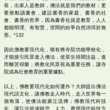
長，出家人是教師，佛法就是我們的教材；更
要推動讀書會，建設書香的家庭、書香的社
會、書香的世界，因為書香化就是教育，人人
都能明理、有智慧，世間的紛爭自然消弭於無
形。*132
因此佛教要現代化，唯有將寺院功能學校化，
才能接引民眾進入佛法，使眾生得聞法益，進
而離苦得樂；將教化民眾視為重要任務，讓寺
院成為社會教育的重要據點。
以上，佛教要現代化如何運作？大師提出佛法
現代語文化，讓佛教走入時代，走入世界每一
個角落，使佛法能廣泛流傳；傳教現代科技
化，讓弘法節省時空、人力，應用現代科技方