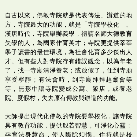
自古以來，佛教寺院就是代表傳法、辦道的地
方，寺院最大的功能，就是「寺院學校化」。
漢唐時代，寺院舉辦義學，禮請名師大德教育
失學的人，為國家作育英才；寺院更提供莘莘
學子讀書的最佳環境，為社會化育多少傑出人
才。但有些人對寺院存有錯誤觀念，以為年老
了，找一寺廟清淨養老；或放假了，住到寺廟
享受寧靜；有法會時，到寺廟拜拜趕齋會等
等，無形中讓寺院變成公寓、飯店，或養老
院、度假村，失去原有傳教與辦道的功能。
大師提出現代化佛教的寺院要學校化，讓寺院
具有教育功能，提供般若智慧，可淨化心靈；
孕育法身慧命，使人斷除煩惱。住持就是校