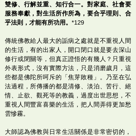
雙修、行解並重、知行合一。對家庭、社會要
服務奉獻，對生活所作所為，要合乎理則、合
乎法則，才能有所功用。
*129
傳統佛教給人最大的詬病之處就是不重視人間
的生活，有的出家人，開口閉口就是要去深山
修行或閉關等，但真正證悟的有幾人？只重視
外表形式，沒有實際方法，只是消磨歲月，這
些都是佛陀所呵斥的「焦芽敗種」。乃至在弘
法過程，所傳播的都是清修、淡泊、苦行、絕
情、止欲、觀死等的教義，過度出世思想，不
重視人間豐富喜樂的生活，把人間弄得更加愁
雲慘霧。
大師認為佛教與日常生活關係是非常密切的，