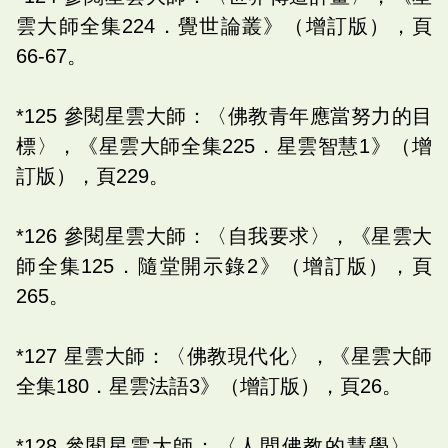
雲大師全集224．覺世論叢》（增訂版），頁
66-67。
*125 參閱星雲大師：〈佛教青年應當努力的目
標〉，《星雲大師全集225．星雲智慧1》（增
訂版），頁229。
*126 參閱星雲大師：〈自我要求〉，《星雲大
師全集125．隨堂開示錄2》（增訂版），頁
265。
*127 星雲大師：〈佛教現代化〉，《星雲大師
全集180．星雲法語3》（增訂版），頁26。
*128 參閱星雲大師：〈人間佛教的慧學〉，