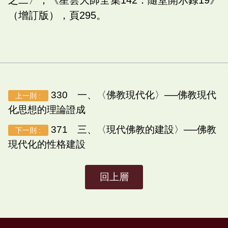
（增訂版），頁295。
330 一、〈佛教現代化〉──佛教現代
上一則 :
化思想的理論證成
371 三、〈現代佛教的建設〉──佛教
下一則 :
現代化的性格建設
回上層