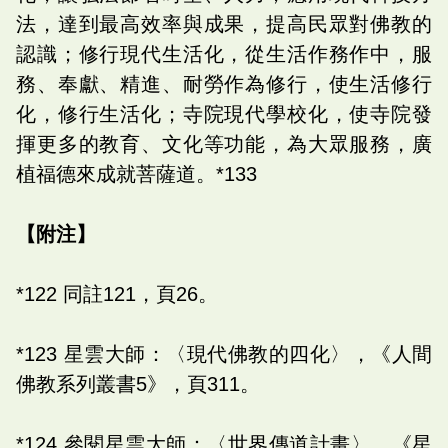
法，達到最高效率與成果，提高民眾對佛教的
認識；修行現代生活化，從生活作務作中，服
務、奉獻、精進、耐勞作為修行，使生活修行
化，修行生活化；寺院現代學校化，使寺院發
揮更多的教育、文化等功能，為大眾服務，廣
植福德來成就菩薩道。*133
【附注】
*122 同註121，頁26。
*123 星雲大師：〈現代佛教的四化〉，《人間
佛教系列叢書5》，頁311。
*124 參閱星雲大師：〈世界傳道計畫〉，《星