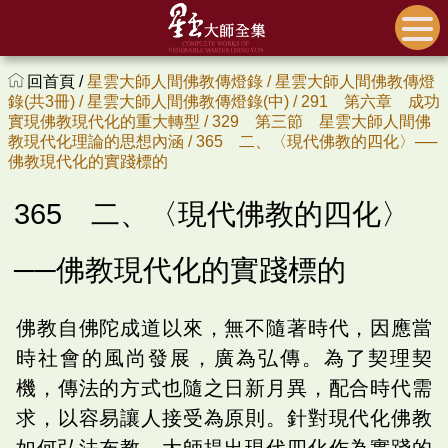
回首頁 /
星雲大師人間佛教傳燈錄 /
星雲大師人間佛教傳燈
錄(共3冊) /
星雲大師人間佛教傳燈錄(中) /
291 第六章 成功
實現佛教現代化的重大轉型 /
329 第三節 星雲大師人間佛
教現代化理論的思想內涵 /
365 二、〈現代佛教的四化〉──
佛教現代化的實踐標的
365 二、〈現代佛教的四化〉
──佛教現代化的實踐標的
佛教自佛陀成道以來，無不隨著時代，因應當
時社會的風尚發展，廣為弘傳。為了契理契
機，傳法的方式也隨之日新月異，配合時代需
求，以容易讓人接受為原則。針對現代化佛教
如何弘法布教，大師提出現代四化作為實踐的