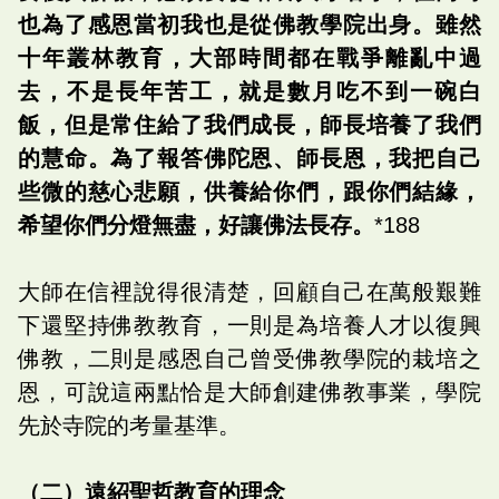
也為了感恩當初我也是從佛教學院出身。雖然
十年叢林教育，大部時間都在戰爭離亂中過
去，不是長年苦工，就是數月吃不到一碗白
飯，但是常住給了我們成長，師長培養了我們
的慧命。為了報答佛陀恩、師長恩，我把自己
些微的慈心悲願，供養給你們，跟你們結緣，
希望你們分燈無盡，好讓佛法長存。
*188
大師在信裡說得很清楚，回顧自己在萬般艱難
下還堅持佛教教育，一則是為培養人才以復興
佛教，二則是感恩自己曾受佛教學院的栽培之
恩，可說這兩點恰是大師創建佛教事業，學院
先於寺院的考量基準。
（二）遠紹聖哲教育的理念