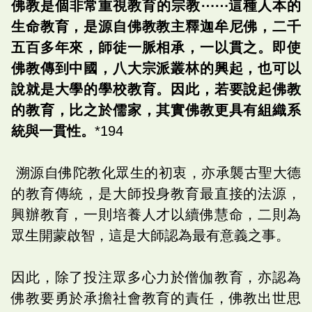
佛教是個非常重視教育的宗教⋯⋯這種人本的
生命教育，是源自佛教教主釋迦牟尼佛，二千
五百多年來，師徒一脈相承，一以貫之。即使
佛教傳到中國，八大宗派叢林的興起，也可以
說就是大學的學校教育。因此，若要說起佛教
的教育，比之於儒家，其實佛教更具有組織系
統與一貫性。
*194
溯源自佛陀教化眾生的初衷，亦承襲古聖大德
的教育傳統，是大師投身教育最直接的法源，
興辦教育，一則培養人才以續佛慧命，二則為
眾生開蒙啟智，這是大師認為最有意義之事。
因此，除了投注眾多心力於僧伽教育，亦認為
佛教要勇於承擔社會教育的責任，佛教出世思