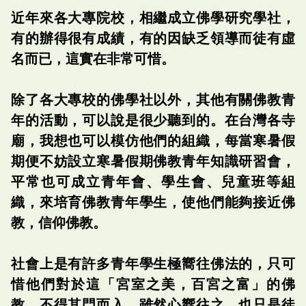
近年來各大專院校，相繼成立佛學研究學社，
有的辦得很有成績，有的因缺乏領導而徒有虛
名而已，這實在非常可惜。
除了各大專校的佛學社以外，其他有關佛教青
年的活動，可以說是很少聽到的。在台灣各寺
廟，我想也可以模仿他們的組織，每當寒暑假
期便不妨設立寒暑假期佛教青年知識研習會，
平常也可成立青年會、學生會、兒童班等組
織，來培育佛教青年學生，使他們能夠接近佛
教，信仰佛教。
社會上是有許多青年學生極嚮往佛法的，只可
惜他們對於這「宮室之美，百宮之富」的佛
教，不得其門而入，雖然心嚮往之，也只是徒