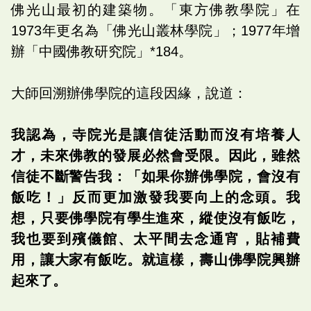
佛光山最初的建築物。「東方佛教學院」在
1973年更名為「佛光山叢林學院」；1977年增
辦「中國佛教研究院」*184。
大師回溯辦佛學院的這段因緣，說道：
我認為，寺院光是讓信徒活動而沒有培養人
才，未來佛教的發展必然會受限。因此，雖然
信徒不斷警告我：「如果你辦佛學院，會沒有
飯吃！」反而更加激發我要向上的念頭。我
想，只要佛學院有學生進來，縱使沒有飯吃，
我也要到殯儀館、太平間去念通宵，貼補費
用，讓大家有飯吃。就這樣，壽山佛學院興辦
起來了。