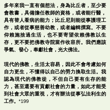
多年來我一直有個想法，身為比丘者，至少要
會教書，具備擔任教師的資格，或者能行醫，
具有替人看病的能力；比丘尼則能從事護理工
作，或者從事慈善幼教，或者編輯撰寫。不要
仰賴施捨過生活，也不要寄望依賴佛教以生
存，更不要把佛教寺院當作收容所。我們應該
爭氣、發心，奉獻社會，光大佛法。
現代的佛教，生活太容易，因此不會考慮如何
自力更生，不懂得以自己的勞力換取生活。我
認為現代的佛教徒，不但自己要有生存的能
力，甚至還要有貢獻社會的力量，如此才能受
到社會大眾的重視，才有辦法從事弘法利生的
工作。
*199