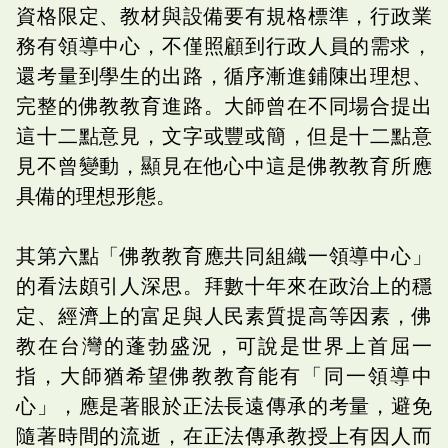
資格限定、教材與設備要有規格標準，行政業
務有領導中心，不僅照顧到行政人員的需求，
還考量到學生的出路，循序漸進鋪陳出理想、
完整的佛教教育進路。大師曾在不同場合提出
這十二點意見，文字或豐或簡，但是十二點意
見不曾變動，顯見在他心中這是佛教教育所應
具備的理想形態。
其第六點「佛教教育應共同組織一領導中心」
的看法頗引人深思。拜數十年來在政治上的穩
定、經濟上的富足與人民素質提高等因素，佛
教在台灣的蓬勃盛況，可說是世界上首屈一
指，大師猶希望佛教教育能有「同一領導中
心」，應是著眼於正法長遠傳承的考量，避免
隨著時間的流逝，在正法傳承教授上有因人而