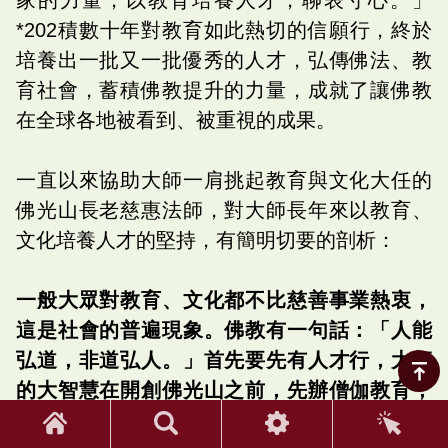
*202積數十年對教育如此熱切的信願行，終於
培養出一批又一批優秀的人才，弘傳佛法、教
育社會，蓄積佛教提升的力量，成就了讓佛教
在全球各地被看到、被重視的成果。
一直以來協助大師一肩挑起教育與文化大任的
佛光山長老慈惠法師，對大師長年來以教育、
文化培養人才的堅持，有簡明切要的剖析：
一般大眾對教育、文化都不比慈善事業熱衷，
這是社會的普遍現象。佛教有一句話：「人能
弘道，非道弘人。」首先要先有人才行，大師
的大智慧在開創佛光山之前，先辦僧伽教育，
培養許多的出家眾，有了人，建寺、辦佛教事