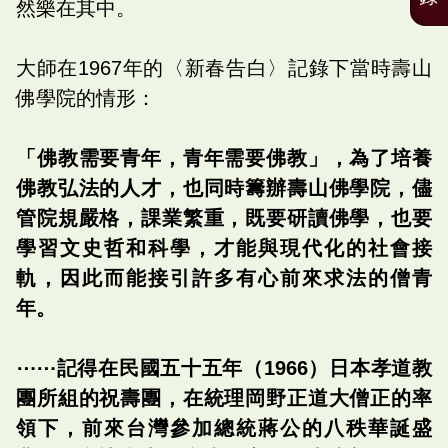
然樂在其中。
大師在1967年的〈新春告白〉記錄下當時壽山
佛學院的情形：
「佛教需要青年，青年需要佛教」，為了培養
佛教弘法的人才，也同時籌辦壽山佛學院，儘
管院規嚴格，課業繁重，既要研讀佛學，也要
學習文史哲和科學，才能與現代化的社會接
軌，因此而能接引許多有心前來求法的僧青
年。
⋯⋯記得在民國五十五年（1966）日本孝道教
團所組的祝壽團，在統理岡野正道大僧正的率
領下，前來台灣參加總統蔣公的八秩華誕盛