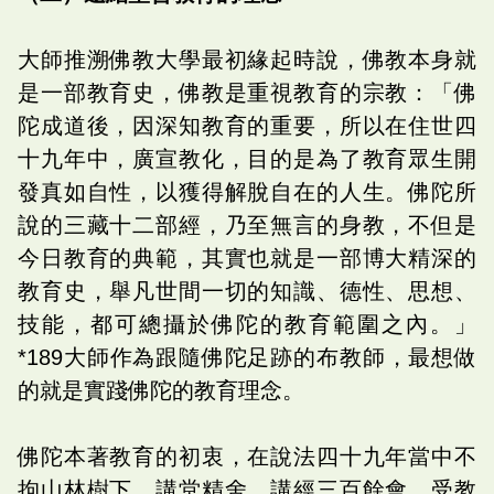
大師推溯佛教大學最初緣起時說，佛教本身就
是一部教育史，佛教是重視教育的宗教：「佛
陀成道後，因深知教育的重要，所以在住世四
十九年中，廣宣教化，目的是為了教育眾生開
發真如自性，以獲得解脫自在的人生。佛陀所
說的三藏十二部經，乃至無言的身教，不但是
今日教育的典範，其實也就是一部博大精深的
教育史，舉凡世間一切的知識、德性、思想、
技能，都可總攝於佛陀的教育範圍之內。」
*189大師作為跟隨佛陀足跡的布教師，最想做
的就是實踐佛陀的教育理念。
佛陀本著教育的初衷，在說法四十九年當中不
拘山林樹下、講堂精舍，講經三百餘會，受教