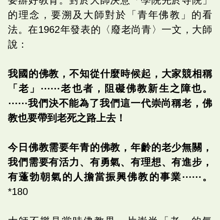
的理念，要溯及大師對於「青年佛教」的看
法。在1962年發表的〈廢老尚青〉一文，大師
說：
我國的佛教，不知從什麼時候起，大家競相稱
「老」⋯⋯老也者，阻礙佛教新生之障也。
⋯⋯我們決不能為了我們這一代崇尚稱老，佛
教也要帶到老死之路上去！
今日佛教需要年青的佛教，年齡的老少無關，
我們需要有活力、有勇氣、有理想、有進步，
有蓬勃朝氣的人擔當振興佛教的事業⋯⋯。
*180