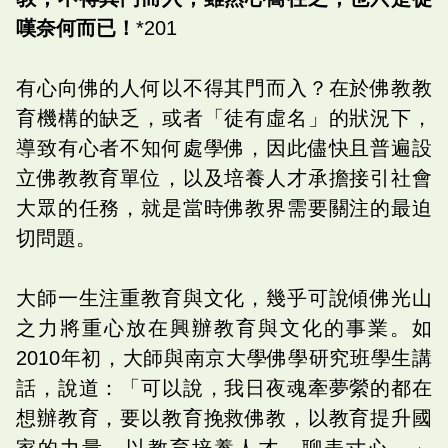
嘆奈何而已！
*201
有心向佛的人何以不得其門而入？在於佛教教
育機構的缺乏，或者「徒有虛名」的狀況下，
導致有心者不知何處學佛，因此儘快且普遍設
立佛教教育單位，以及培養人才承擔接引社會
大眾的任務，就是當時佛教界需要關注的最迫
切問題。
大師一生注重教育與文化，幾乎可說傾佛光山
之力將重心放在興辦教育與文化的事業。如
2010年初，大師與南京大學佛學研究班學生講
話，說道：「可以說，我日夜魂牽夢縈的都在
想辦教育，要以教育挽救佛教，以教育提升國
家的力量，以教育培養人才，聊表寸心。」