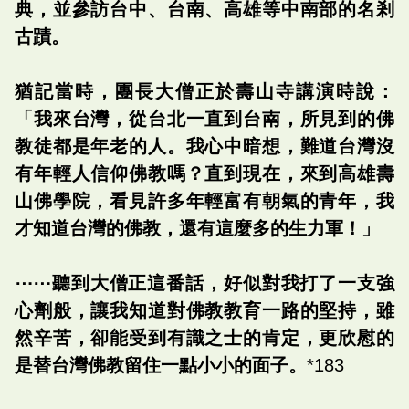
典，並參訪台中、台南、高雄等中南部的名剎
古蹟。
猶記當時，團長大僧正於壽山寺講演時說：
「我來台灣，從台北一直到台南，所見到的佛
教徒都是年老的人。我心中暗想，難道台灣沒
有年輕人信仰佛教嗎？直到現在，來到高雄壽
山佛學院，看見許多年輕富有朝氣的青年，我
才知道台灣的佛教，還有這麼多的生力軍！」
⋯⋯聽到大僧正這番話，好似對我打了一支強
心劑般，讓我知道對佛教教育一路的堅持，雖
然辛苦，卻能受到有識之士的肯定，更欣慰的
是替台灣佛教留住一點小小的面子。
*183