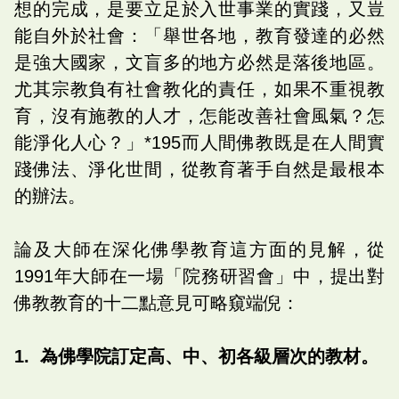
想的完成，是要立足於入世事業的實踐，又豈
能自外於社會：「舉世各地，教育發達的必然
是強大國家，文盲多的地方必然是落後地區。
尤其宗教負有社會教化的責任，如果不重視教
育，沒有施教的人才，怎能改善社會風氣？怎
能淨化人心？」*195而人間佛教既是在人間實
踐佛法、淨化世間，從教育著手自然是最根本
的辦法。
論及大師在深化佛學教育這方面的見解，從
1991年大師在一場「院務研習會」中，提出對
佛教教育的十二點意見可略窺端倪：
1. 為佛學院訂定高、中、初各級層次的教材。