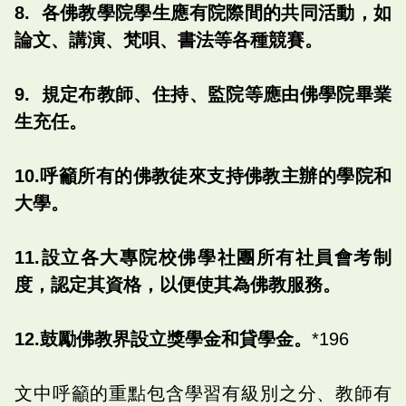
8. 各佛教學院學生應有院際間的共同活動，如
論文、講演、梵唄、書法等各種競賽。
9. 規定布教師、住持、監院等應由佛學院畢業
生充任。
10.呼籲所有的佛教徒來支持佛教主辦的學院和
大學。
11.設立各大專院校佛學社團所有社員會考制
度，認定其資格，以便使其為佛教服務。
12.鼓勵佛教界設立獎學金和貸學金。
*196
文中呼籲的重點包含學習有級別之分、教師有