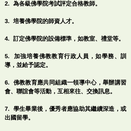
2. 為各級佛學院考試評定合格教師。
3. 培養佛學院的師資人才。
4. 訂定佛學院的設備標準，如教室、禮堂等。
5. 加強培養佛教教育行政人員，如學務、訓
導，並給予認定。
6. 佛教教育應共同組織一領導中心，舉辦講習
會、聯誼會等活動，互相來往、交換訊息。
7. 學生畢業後，優秀者應協助其繼續深造，或
出國留學。