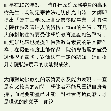
而早在1979年6月，時任行政院政務委員的高玉
樹先生，為制定宗教法走訪佛光山時，大師即
提出「需有三年以上高級佛學院畢業，才具備
寺院住持及管理人的資格」*198的主張，可見
大師對於住持要受佛學院教育這點相當堅持，
而無疑地這也是提升佛教教育素質的最具體作
為，在最低程度上能保證寺院領導階層的確受
過佛學的薰陶，對佛法有一定的認知，進而提
升寺院弘法度眾的功能與成效。
大師對於佛教徒的素質要求及能力表現，一直
是有比較高的期待，學佛者不能只重視自身修
持，而是要能盡己才能，對社會有所貢獻，才
是理想的佛弟子，如說：