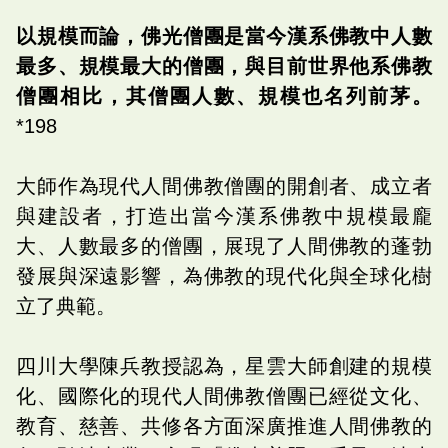
以規模而論，佛光僧團是當今漢系佛教中人數
最多、規模最大的僧團，與目前世界他系佛教
僧團相比，其僧團人數、規模也名列前茅。
*198
大師作為現代人間佛教僧團的開創者、成立者
與建設者，打造出當今漢系佛教中規模最龐
大、人數最多的僧團，展現了人間佛教的蓬勃
發展與深遠影響，為佛教的現代化與全球化樹
立了典範。
四川大學陳兵教授認為，星雲大師創建的規模
化、國際化的現代人間佛教僧團已經從文化、
教育、慈善、共修各方面深廣推進人間佛教的