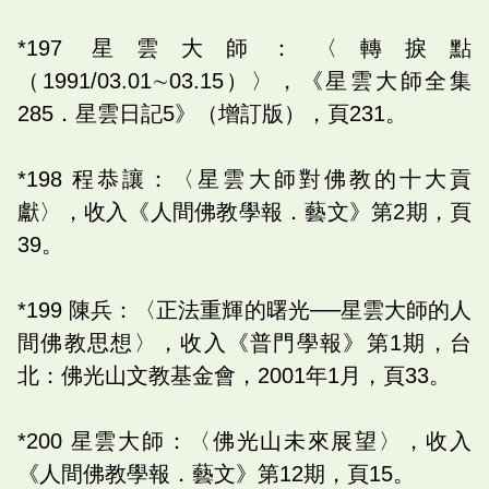
*197 星雲大師：〈轉捩點
（1991/03.01∼03.15）〉，《星雲大師全集
285．星雲日記5》（增訂版），頁231。
*198 程恭讓：〈星雲大師對佛教的十大貢
獻〉，收入《人間佛教學報．藝文》第2期，頁
39。
*199 陳兵：〈正法重輝的曙光──星雲大師的人
間佛教思想〉，收入《普門學報》第1期，台
北：佛光山文教基金會，2001年1月，頁33。
*200 星雲大師：〈佛光山未來展望〉，收入
《人間佛教學報．藝文》第12期，頁15。