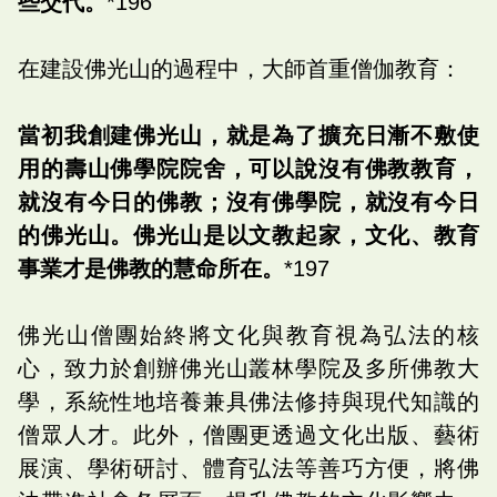
些交代。
*196
在建設佛光山的過程中，大師首重僧伽教育：
當初我創建佛光山，就是為了擴充日漸不敷使
用的壽山佛學院院舍，可以說沒有佛教教育，
就沒有今日的佛教；沒有佛學院，就沒有今日
的佛光山。佛光山是以文教起家，文化、教育
事業才是佛教的慧命所在。
*197
佛光山僧團始終將文化與教育視為弘法的核
心，致力於創辦佛光山叢林學院及多所佛教大
學，系統性地培養兼具佛法修持與現代知識的
僧眾人才。此外，僧團更透過文化出版、藝術
展演、學術研討、體育弘法等善巧方便，將佛