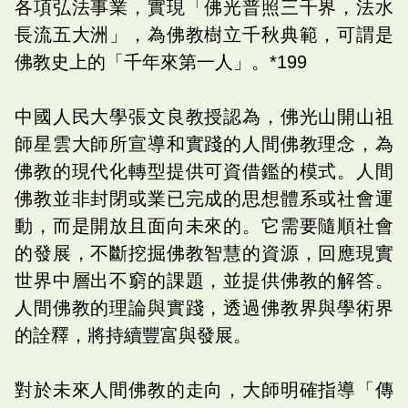
各項弘法事業，實現「佛光普照三千界，法水
長流五大洲」，為佛教樹立千秋典範，可謂是
佛教史上的「千年來第一人」。*199
中國人民大學張文良教授認為，佛光山開山祖
師星雲大師所宣導和實踐的人間佛教理念，為
佛教的現代化轉型提供可資借鑑的模式。人間
佛教並非封閉或業已完成的思想體系或社會運
動，而是開放且面向未來的。它需要隨順社會
的發展，不斷挖掘佛教智慧的資源，回應現實
世界中層出不窮的課題，並提供佛教的解答。
人間佛教的理論與實踐，透過佛教界與學術界
的詮釋，將持續豐富與發展。
對於未來人間佛教的走向，大師明確指導「傳