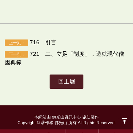
716 引言
上一則 :
721 二、立足「制度」，造就現代僧
下一則 :
團典範
回上層
本網站由 佛光山資訊中心 協助製作
Copyright © 著作權 佛光山 所有 All Rights Reserved.