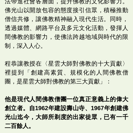
法帶進社會各層面，提升佛教的文化影響力。
佛光山以開放包容的態度接引信眾，積極推動
僧信共修，讓佛教精神融入現代生活。同時，
透過媒體、網路平台及多元文化活動，發揮人
間佛教的影響力，使佛法跨越地域與時代的限
制，深入人心。
程恭讓教授在〈星雲大師對佛教的十大貢獻〉
裡提到「創建高素質、規模化的人間佛教僧
團，是星雲大師對佛教的第三大貢獻」：
他是現代人間佛教僧團一位真正意義上的偉大
創立者。自1962年建設壽山寺、1967年創建佛
光山迄今，大師所剃度的出家徒眾，已有一千
二百餘人。