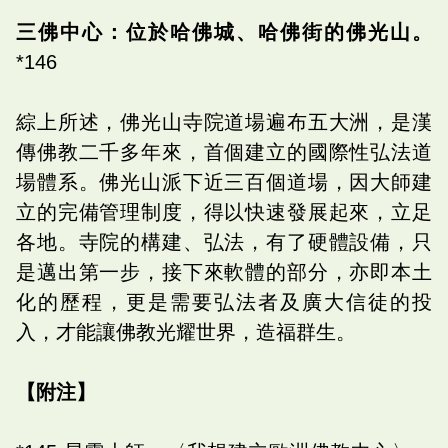
三佛中心：位於哈佛城、哈佛街的佛光山。
*146
綜上所述，佛光山寺院道場遍布五大洲，是漢
傳佛教二千多年來，首個建立的國際性弘法道
場體系。佛光山派下近三百個道場，因大師建
立的完備管理制度，得以快速發展起來，立足
各地。寺院的構建、弘法，有了硬體設備，只
是邁出第一步，接下來軟體的部分，亦即本土
化的歷程，更是需要弘法者及廣大信徒的投
入，才能讓佛教光耀世界，造福群生。
【附注】