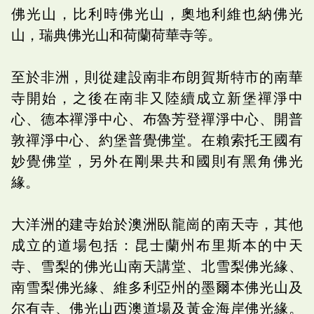
佛光山，比利時佛光山，奧地利維也納佛光
山，瑞典佛光山和荷蘭荷華寺等。
至於非洲，則從建設南非布朗賀斯特市的南華
寺開始，之後在南非又陸續成立新堡禪淨中
心、德本禪淨中心、布魯芳登禪淨中心、開普
敦禪淨中心、約堡普覺佛堂。在賴索托王國有
妙覺佛堂，另外在剛果共和國則有黑角佛光
緣。
大洋洲的建寺始於澳洲臥龍崗的南天寺，其他
成立的道場包括：昆士蘭州布里斯本的中天
寺、雪梨的佛光山南天講堂、北雪梨佛光緣、
南雪梨佛光緣、維多利亞州的墨爾本佛光山及
尔有寺、佛光山西澳道場及黃金海岸佛光緣。