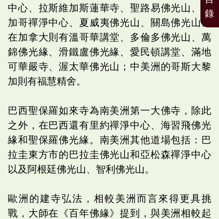
中心、拉斯維加斯蓮華寺、聖路易佛光山、芝
錄
加哥禪淨中心、夏威夷佛光山、關島佛光山。
在加拿大則有溫哥華講堂、多倫多佛光山、萬
錦佛光緣、滑鐵盧佛光緣、愛民頓講堂、滿地
可華嚴寺、渥太華佛光山；中美洲的哥斯大黎
加則有福慧精舍。
巴西聖保羅如來寺為南美洲第一大佛寺，除此
之外，在巴西還有里約禪淨中心、海習飛佛光
緣和聖保羅佛光緣。南美洲其他道場包括：巴
拉圭東方市的巴拉圭佛光山和亞松森禪淨中心
以及阿根廷佛光山、智利佛光山。
歐洲的建寺弘法，相較美洲而言來得更具挑
戰，大師在《百年佛緣》提到，與美洲相較起