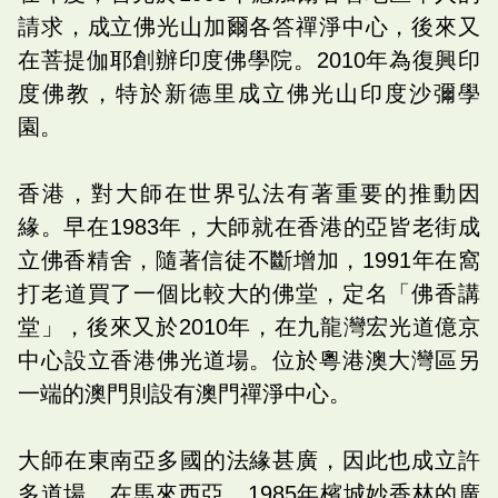
請求，成立佛光山加爾各答禪淨中心，後來又
在菩提伽耶創辦印度佛學院。2010年為復興印
度佛教，特於新德里成立佛光山印度沙彌學
園。
香港，對大師在世界弘法有著重要的推動因
緣。早在1983年，大師就在香港的亞皆老街成
立佛香精舍，隨著信徒不斷增加，1991年在窩
打老道買了一個比較大的佛堂，定名「佛香講
堂」，後來又於2010年，在九龍灣宏光道億京
中心設立香港佛光道場。位於粵港澳大灣區另
一端的澳門則設有澳門禪淨中心。
大師在東南亞多國的法緣甚廣，因此也成立許
多道場。在馬來西亞，1985年檳城妙香林的廣