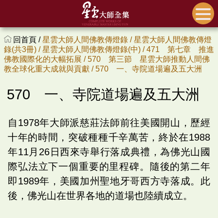
回首頁 /
星雲大師人間佛教傳燈錄 /
星雲大師人間佛教傳燈
錄(共3冊) /
星雲大師人間佛教傳燈錄(中) /
471 第七章 推進
佛教國際化的大幅拓展 /
570 第三節 星雲大師推動人間佛
教全球化重大成就與貢獻 /
570 一、寺院道場遍及五大洲
570 一、寺院道場遍及五大洲
自1978年大師派慈莊法師前往美國開山，歷經
十年的時間，突破種種千辛萬苦，終於在1988
年11月26日西來寺舉行落成典禮，為佛光山國
際弘法立下一個重要的里程碑。隨後的第二年
即1989年，美國加州聖地牙哥西方寺落成。此
後，佛光山在世界各地的道場也陸續成立。