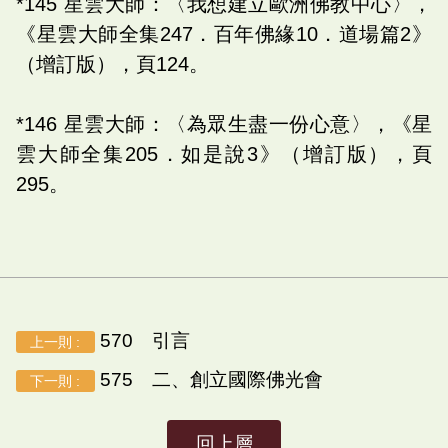
*145 星雲大師：〈我想建立歐洲佛教中心〉，
《星雲大師全集247．百年佛緣10．道場篇2》
（增訂版），頁124。
*146 星雲大師：〈為眾生盡一份心意〉，《星
雲大師全集205．如是說3》（增訂版），頁
295。
570 引言
上一則 :
575 二、創立國際佛光會
下一則 :
回上層