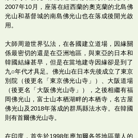
2007年10月，座落在紐西蘭的奧克蘭的北島佛
光山和基督城的南島佛光山也在落成後開光啟
用。
大師周遊世界弘法，在各國建立道場，因緣關
係最密切的還是在亞洲地區，與東亞的日本和
韓國結緣甚早，但是在當地建寺因緣卻是到了
九○年代才具足。佛光山在日本先後成立了東京
別院（後更名「東京佛光山寺」）、大阪道場
（後更名「大阪佛光山寺」），之後相繼有福
岡佛光山，富士山本栖湖畔的本栖寺，名古屋
佛光山及2018年落成的群馬縣法水寺。在韓國
則有首爾佛光山寺。
在印度，首先於1998年應加爾各答地區華人的