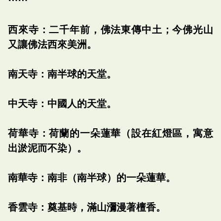
西來寺：二千年前，佛法東傳中土；今佛光山
又讓佛法西來美洲。
南天寺：南半球的天堂。
中天寺：中國人的天堂。
荷華寺：荷蘭的一朵蓮華（設在紅燈區，寓意
出淤泥而不染）。
南華寺：南非（南半球）的一朵蓮華。
香雲寺：奠基時，滿山瀰漫著檀香。