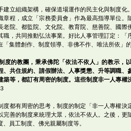
手建立組織架構，確保道場運作的民主化與制度化
織章程，成立「宗務委員會」作為最高指導單位。
長老院、都監院、文化院、教育院、慈善院、國際
其職，共同推動弘法事業。好比人事管理訂定：「
在「集體創作、制度領導、非佛不作、唯法所依」
制度的教團，秉承佛陀「依法不依人」的教示，
程、共住規約、請假辦法、人事獎懲、升等調職、
建築等，都訂有周密的制度。這些制度非一人專權
43
制度都有周密的思考，制度的制定「非一人專權決
以完善的制度來統理大眾，依法不依人。之後，更
度、員工制度、佛光親屬制度等。