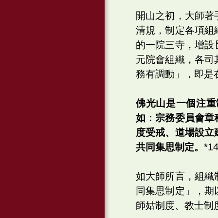
開山之初，大師著
清規，制定各項組
的一院三寺，增設
元院會組織，各司
務有調動」，即是
佛光山是一個注重
如：宗務委員會章
度受戒、道場設立
共同集思制定。
*1
如大師所言，組織
同集思制定」，期
師姑制度、教士制