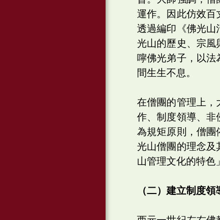
運作。因此仿效百
透過編印《佛光山
光山的歷史、宗風
嚀佛光弟子，以法
間生生不息。
在僧團的管理上，
作、制度領導、非
為規矩原則，僧團
光山僧團的理念及
山管理文化的特色
（二）建立制度領
西元一世紀左右佛