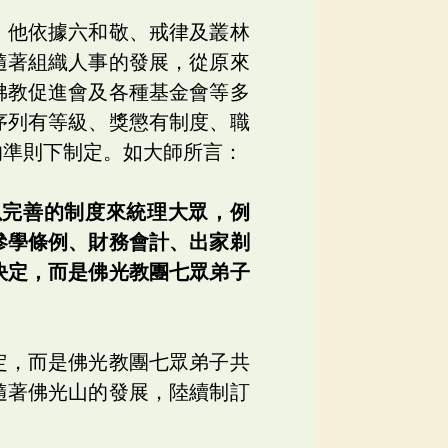
。他依據六和敬、戒律及叢林
隨著組織人事的發展，從原來
佛教促進會及各種基金會等多
序列有等級、獎懲有制度、職
的準則下制定。如大師所言：
以完善的制度來統理大眾，例
參學條例、財務會計、出家剃
決定，而是佛光教團七眾弟子
定，而是佛光教團七眾弟子共
隨著佛光山的發展，陸續制訂