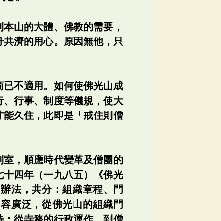
到本山的大體、佛教的需要，
舟共濟的用心。原因無他，只
商已不適用。如何使佛光山成
行、行事、制度等儀規，使大
才能久住，此即是「戒住則僧
制室，順應時代變革及僧團的
七十四年（一九八五）《佛光
、辦法，共分：組織章程、門
內容廣泛，從佛光山的組織門
待；從寺務的行政運作，到僧