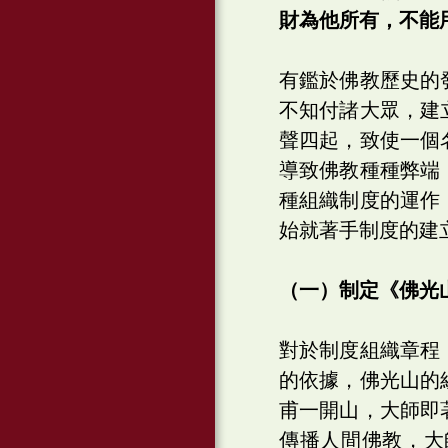
財為他所有，不能
有鑑於佛教歷史的
不知付諸大眾，建
聲四起，致使一個
導致佛教種種弊端
種組織制度的運作
始就著手制度的建
（一）制定《佛光
對於制度組織章程
的依據，佛光山的
甫一開山，大師即
傳播人間佛教，大