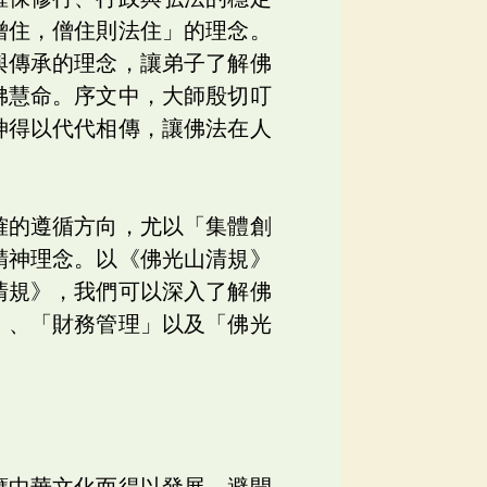
僧住，僧住則法住」的理念。
與傳承的理念，讓弟子了解佛
佛慧命。序文中，大師殷切叮
神得以代代相傳，讓佛法在人
確的遵循方向，尤以「集體創
精神理念。以《佛光山清規》
清規》，我們可以深入了解佛
」、「財務管理」以及「佛光
應中華文化而得以發展，避開