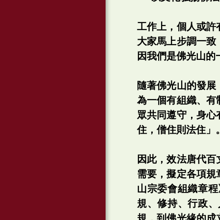
工作上，個人或許
大家馬上步調一致
因我們是佛光山的
隨著佛光山的發展
為一個有組織、有
眾共同遵守，身心
住，僧住則法住」
因此，效法唐代百
需要，擬定各項規
山宗委會組織章程
規、修持、行政、
規，到佛光緣的成