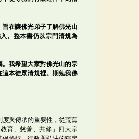
。
，旨在讓佛光弟子了解佛光山
編入。整本書仍以宗門清規為
囑。我希望大家對佛光山的宗
在這本徒眾清規裡。期勉我佛
制度與傳承的重要性，從荒蕪
、教育、慈善、共修」四大宗
確保修行、行政與弘法的穩定