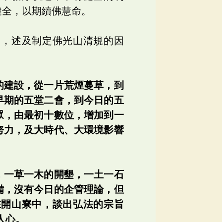
健全，以期續佛慧命。
中，述及制定佛光山清規的因
的建設，從一片荒煙蔓草，到
早期的五堂二會，到今日的五
眾，由最初十數位，增加到一
努力，及大時代、大環境影響
，一草一木的開墾，一土一石
備，沒有今日的企管理論，但
在開山寮中，談出弘法的宗旨
人心。