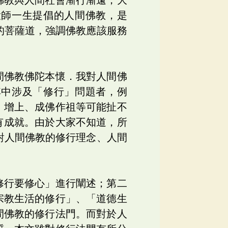
大師一生提倡的人間佛教，是
的菩薩道，強調佛教應該服務
間佛教佛陀本懷．我對人間佛
其中涉及「修行」問題者，例
、增上、成佛作祖等可能扯不
有成就。由於大家不知道，所
對人間佛教的修行理念、人間
修行要修心」進行闡述；第二
宗教生活的修行」、「道德生
間佛教的修行法門。而對於人