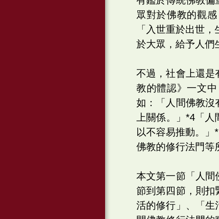
眾對於佛教的觀感
「入世重於出世，
於大眾，給予人們
不過，社會上還是
教的體認》一文中
如：「人間佛教沒
上關係。」*4「
以不容易推動。」
佛教的修行法門等
本文第一節「人間
節到第四節，則扣
活的修行」、「生