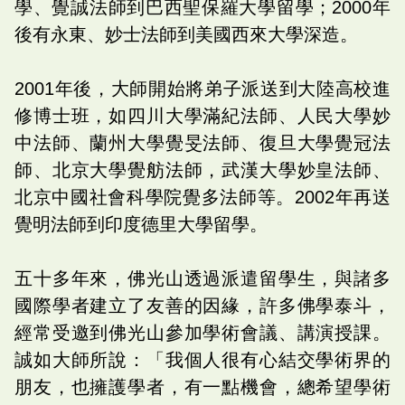
學、覺誠法師到巴西聖保羅大學留學；2000年
後有永東、妙士法師到美國西來大學深造。
2001年後，大師開始將弟子派送到大陸高校進
修博士班，如四川大學滿紀法師、人民大學妙
中法師、蘭州大學覺旻法師、復旦大學覺冠法
師、北京大學覺舫法師，武漢大學妙皇法師、
北京中國社會科學院覺多法師等。2002年再送
覺明法師到印度德里大學留學。
五十多年來，佛光山透過派遣留學生，與諸多
國際學者建立了友善的因緣，許多佛學泰斗，
經常受邀到佛光山參加學術會議、講演授課。
誠如大師所說：「我個人很有心結交學術界的
朋友，也擁護學者，有一點機會，總希望學術