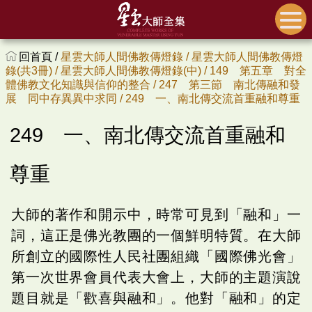
回首頁 /
星雲大師人間佛教傳燈錄 /
星雲大師人間佛教傳燈
錄(共3冊) /
星雲大師人間佛教傳燈錄(中) /
149 第五章 對全
體佛教文化知識與信仰的整合 /
247 第三節 南北傳融和發
展 同中存異異中求同 /
249 一、南北傳交流首重融和尊重
249 一、南北傳交流首重融和
尊重
大師的著作和開示中，時常可見到「融和」一
詞，這正是佛光教團的一個鮮明特質。在大師
所創立的國際性人民社團組織「國際佛光會」
第一次世界會員代表大會上，大師的主題演說
題目就是「歡喜與融和」。他對「融和」的定