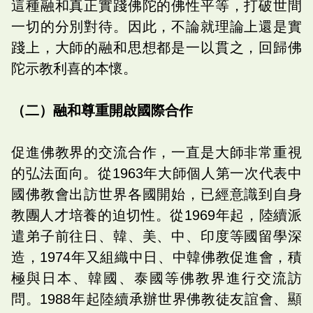
這種融和真正實踐佛陀的佛性平等，打破世間
一切的分別對待。因此，不論就理論上還是實
踐上，大師的融和思想都是一以貫之，回歸佛
陀示教利喜的本懷。
（二）融和尊重開啟國際合作
促進佛教界的交流合作，一直是大師非常重視
的弘法面向。從1963年大師個人第一次代表中
國佛教會出訪世界各國開始，已經意識到自身
教團人才培養的迫切性。從1969年起，陸續派
遣弟子前往日、韓、美、中、印度等國留學深
造，1974年又組織中日、中韓佛教促進會，積
極與日本、韓國、泰國等佛教界進行交流訪
問。1988年起陸續承辦世界佛教徒友誼會、顯