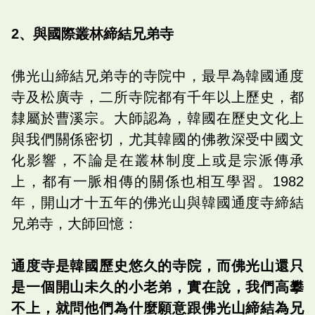
2、與國際叢林締結兄弟寺
佛光山締結兄弟寺的寺院中，最早為韓國通度
寺及松廣寺，二所寺院都有千年以上歷史，都
隸屬於曹溪宗。大師認為，韓國在歷史文化上
與我們關係密切，尤其韓國的佛教深受中國文
化影響，不論是在叢林制度上或是宗派傳承
上，都有一脈相傳的關係也相互學習。1982
年，開山才十五年的佛光山與韓國通度寺締結
兄弟寺，大師回憶：
通度寺是韓國歷史悠久的寺院，而佛光山還只
是一個開山未久的小老弟，實在說，我們高攀
不上，就問他們為什麼願意跟佛光山締結為兄