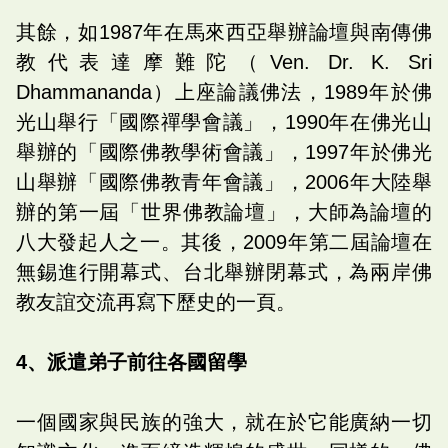
其餘，如1987年在馬來西亞舉辦論壇與南傳佛
教代表達摩難陀（Ven. Dr. K. Sri
Dhammananda）上座論議佛法，1989年於佛
光山舉行「國際禪學會議」，1990年在佛光山
舉辦的「國際佛教學術會議」，1997年於佛光
山舉辦「國際佛教青年會議」，2006年大陸舉
辦的第一屆「世界佛教論壇」，大師為論壇的
八大發起人之一。其後，2009年第二屆論壇在
無錫進行開幕式、台北舉辦閉幕式，為兩岸佛
教友誼交流再寫下歷史的一頁。
4、派遣弟子前往各國留學
一個國家與民族的強大，就在於它能廣納一切