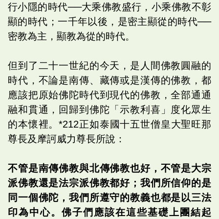
行小隱的時代──大乘佛教盛行，小乘佛教不彰
顯的時代；一千年以後，是密主顯從的時代──
密教為主，顯教為從的時代。
但到了二十一世紀的今天，是人間佛教圓融的
時代，不論是南傳、藏傳或是漢傳的佛教，都
應該把原始佛陀時代到現代的佛教，全部通通
融和貫通，回歸到佛陀「示教利喜」度化眾生
的本懷裡。*212正如泰國十五世僧皇大聖旺那
尊長及摩訶威力尊長所說：
不管是南傳佛教與北傳佛教也好，不管是大宗
派佛教還是法宗派佛教都好；我們所信仰的是
同一個佛陀，我們所遵守的教義也都是以三法
印為中心。佛子們應該在這些基礎上團結起