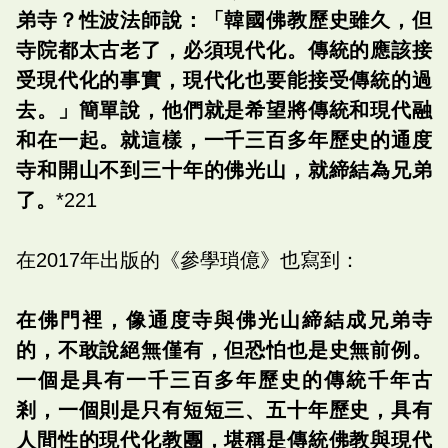
弟寺？性波法師說：「韓國佛教歷史雖久，但
寺院都太古老了，必須現代化。傳統的應該接
受現代化的事實，現代化也要能接受傳統的過
去。」簡單說，他們就是希望將傳統和現代融
和在一起。就這樣，一千三百多年歷史的通度
寺和開山不到三十年的佛光山，就締結為兄弟
了。
*221
在2017年出版的《參學瑣億》也寫到：
在佛門裡，像通度寺與佛光山締結成兄弟寺
的，不敢說絕無僅有，但恐怕也是史無前例。
一個是具有一千三百多年歷史的傳統千年古
剎，一個則是只有短短三、五十年歷史，具有
人間性的現代化教團，堪稱是傳統佛教與現代