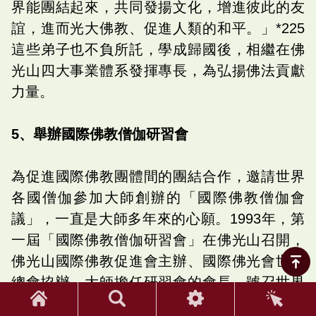
界能團結起來，共同發揚文化，增進彼此的友
誼，進而光大佛教、促進人類的和平。」*225
這些弟子也不負所託，學成歸國後，相繼在佛
光山四大事業體系發揮專長，為弘揚佛法貢獻
力量。
5、舉辦國際佛教僧伽研習會
為促進國際佛教團體間的團結合作，邀請世界
各國僧伽參加大師創辦的「國際佛教僧伽會
議」，一直是大師多年來的心願。1993年，第
一屆「國際佛教僧伽研習會」在佛光山召開，
佛光山國際佛教促進會主辦、國際佛光會世界
總會協辦。大師擔任研習會的會長，號召世界
各國佛教僧眾與會。