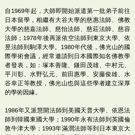
自1969年起，大師即開始派遣第一批弟子前往
日本留學，相繼有大谷大學的慈惠法師、佛教
大學的慈嘉法師、慈怡法師、慈莊法師、慈容
法師；1978年後再派依空法師到東京大學、依
昱法師到駒澤大學。1980年代後，佛光山的國
際學術會議，經常邀請到日本國際知名佛教學
者發表，如：塚本善隆、鎌田茂雄、中村元、
平川彰、水野弘元、前田惠學、安藤俊雄、水
谷幸正等教授，佛光山也與這些學者建立深厚
的學術因緣。
1986年又派慧開法師到美國天普大學、依恩法
師到韓國東國大學；1990年永有法師到英國倫
敦牛津大學；1993年滿潤法師等到日本東京大