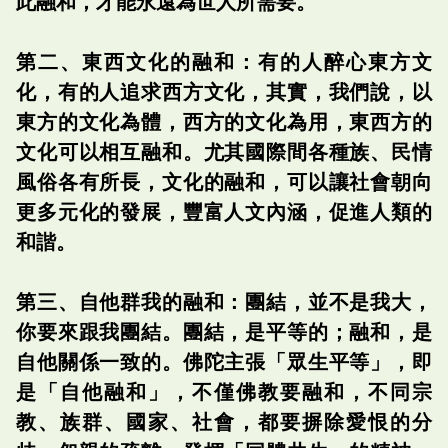
此融和，才能永遠為世人所需要。
第二、東西文化的融和：有的人醉心東方文
化，有的人追求西方文化，其實，我們說，以
東方的文化為體，西方的文化為用，東西方的
文化可以相互融和。尤其國際間各種族、民情
風俗各有所長，文化的融和，可以讓社會朝向
更多元化的發展，豐富人文內涵，促進人類的
和諧。
第三、自他群我的融和：團結，並不是我大，
你要來跟我團結。團結，是平等的；融和，是
自他關係一致的。佛陀主張「眾生平等」，即
是「自他融和」，不僅佛教要融和，不同宗
教、族群、國家、社會，都要摒除愛恨的分