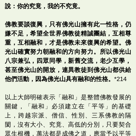
說：你的究竟，我的不究竟。
佛教要談復興，只有佛光山擁有此一性格，仍
嫌不足，希望全世界佛教徒精誠團結，互相尊
重，互相融和，才是佛教未來復興的希望。佛
光山確實努力朝融和的方向努力。所以佛光山
八宗兼弘，四眾同學，新舊交流，老少互學，
甚至佛光山的開放，連異教徒到佛光山都供給
他們活動，因為佛光山具有融和的性格。
*214
以上大師明確表示「融和」是整體佛教發展的
關鍵，「融和」必須建立在「平等」的基礎
上，跨越宗派、僧信、性別、三系佛教的隔
閡，沒有大小、究竟、高低的分別，只要契合
眾生根機，萬法都是成佛之道，應當予以平等