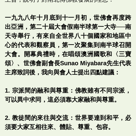
一九九八年十月底到十一月初，世佛會再度跨
出亞洲，第二十屆大會假南半球第一大寺──南
天寺舉行，有來自全世界八十個國家和地區中
心的代表和觀察員，第一次聚集到南半球召開
大會。開幕典禮時，在唱頌澳洲國歌和〈三寶
頌〉、世佛會副會長Sunao Miyabara先生代表
主席致詞後，我向與會人士提出四點建議：
1. 宗派間的融和與尊重：佛教雖有不同宗派，
可以異中求同，這必須靠大家融和與尊重。
2. 教徒間的來往與交流：世界要達到和平，必
須要大家互相往來、體貼、尊重、包容。