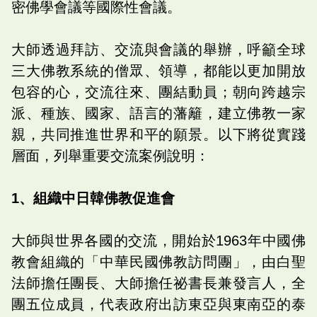
密佛學會議等國際性會議。
大師透過拜訪、交流與會議的舉辦，呼籲全球
三大佛教系統的僧眾、領導，都能以更加開放
包容的心，交流往來、團結動員；朝向跨越宗
派、種族、國家、語言的藩籬，建立佛教一家
親，共同推進世界和平的願景。以下將從實踐
層面，列舉重要交流案例說明：
1、組織中日韓佛教促進會
大師與世界各國的交流，開始於1963年中國佛
教會組織的「中華民國佛教訪問團」，由白聖
法師擔任團長、大師擔任祕書長兼發言人，全
團五位成員，代表政府出訪東亞與東南亞的泰