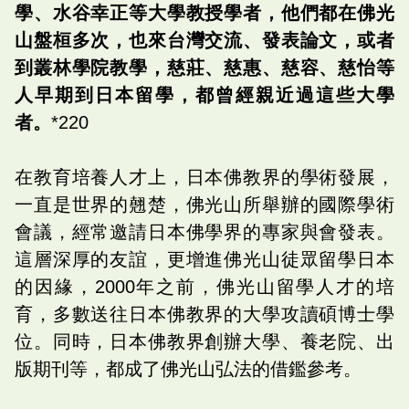
學、水谷幸正等大學教授學者，他們都在佛光
山盤桓多次，也來台灣交流、發表論文，或者
到叢林學院教學，慈莊、慈惠、慈容、慈怡等
人早期到日本留學，都曾經親近過這些大學
者。
*220
在教育培養人才上，日本佛教界的學術發展，
一直是世界的翹楚，佛光山所舉辦的國際學術
會議，經常邀請日本佛學界的專家與會發表。
這層深厚的友誼，更增進佛光山徒眾留學日本
的因緣，2000年之前，佛光山留學人才的培
育，多數送往日本佛教界的大學攻讀碩博士學
位。同時，日本佛教界創辦大學、養老院、出
版期刊等，都成了佛光山弘法的借鑑參考。