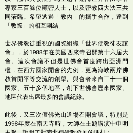
專家三百餘位顯密人士，以及密教四大法王共
同蒞臨。希望透過「教內」的攜手合作，達到
「教際」的相互團結。
世界佛教徒重視的國際組織「世界佛教徒友誼
會」，於1988年在美國西來寺召開第十六屆大
會。這次會議不但是世佛會首度跨出亞洲門
檻，在西方國家開會的先例，更為海峽兩岸佛
教首開平等交流的創舉。與會者來自三十一個
國家、五十多個地區，創下世佛會歷來國家、
地區代表出席最多的會議紀錄。
此後，又三次假佛光山道場召開會議，特別是
1998年度在南天寺時，大師在主題講演中申明
主旨，說明了對南北傳佛教發展的理想：