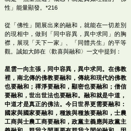
性」能量顯發。*216
從「佛性」開展出來的融和，就能在一切差別
的現相中，做到「同中容異，異中求同」的胸
襟，展現「天下一家」、「同體共生」的平等
觀。誠如大師在〈歡喜與融和〉一文中提到：
星雲一向主張，同中容異，異中求同。在佛教
裡，南北傳的佛教要融和，傳統和現代的佛教
也要融和；禪淨要融和，顯密也要融和；僧信
要融和，世出世法也要融和。融和就是中道，
中道才是真正的佛法。今日世界更需要融和：
國家與國家要融和，種族與種族要融和，士農
工商與士農工商要融和，政黨主義應與政黨主
義融和，群我之間更要有群我之間的融和，因