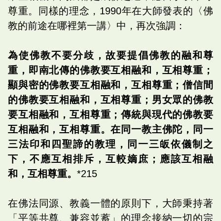
尊重。同樣的理念，1990年在大師發表的〈佛
教的前途在哪裡第一講〉中，再次強調：
為使佛教不要分歧，故要提倡佛教的融和尊
重，即南北傳的佛教要互相融和，互相尊重；
顯與密的佛教要互相融和，互相尊重；僧信間
的佛教要互相融和，互相尊重；男女眾的佛教
要互相融和，互相尊重；傳統與現代的佛教要
互相融和，互相尊重。在同一教主佛陀，同一
三法印和四聖諦的教理，同一三皈依儀制之
下，不應互相排斥，互較嫡庶；應該互相融
和，互相尊重。
*215
在佛法同源、教義一體的原則下，大師秉持著
「平等共尊、兼容並蓄」的理念接納一切的宗