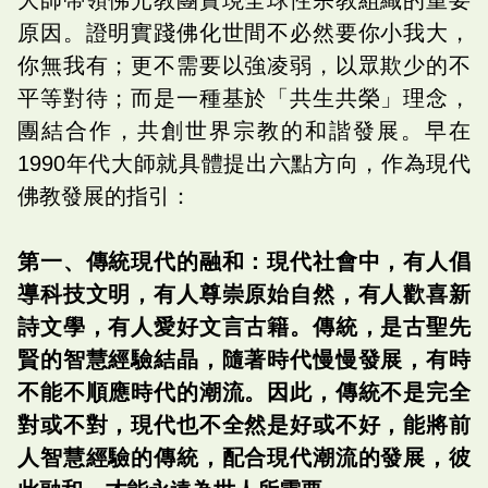
原因。證明實踐佛化世間不必然要你小我大，
你無我有；更不需要以強凌弱，以眾欺少的不
平等對待；而是一種基於「共生共榮」理念，
團結合作，共創世界宗教的和諧發展。早在
1990年代大師就具體提出六點方向，作為現代
佛教發展的指引：
第一、傳統現代的融和：現代社會中，有人倡
導科技文明，有人尊崇原始自然，有人歡喜新
詩文學，有人愛好文言古籍。傳統，是古聖先
賢的智慧經驗結晶，隨著時代慢慢發展，有時
不能不順應時代的潮流。因此，傳統不是完全
對或不對，現代也不全然是好或不好，能將前
人智慧經驗的傳統，配合現代潮流的發展，彼