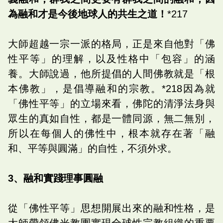
為融和才是今後地球人的共生之道！
*217
大師超越一宗一派的格局，正是來自他對「佛
性平等」的理解，以及性格中「包容」的涵
養。大師說過，他所提倡的人間佛教就是「根
本佛教」，是倡導融和的宗教。*218因為就
「佛性平等」的立場來看，佛陀的清淨法身與
眾生的真如自性，都是一體同源，無二無別，
所以在每個人的佛性中，根本就存在著「融
和、平等與圓滿」的自性，不須外求。
3、融和實踐理事圓融
從「佛性平等」思想開展出來的融和性格，是
大師帶領佛光教團實現全球性宗教組織的重要