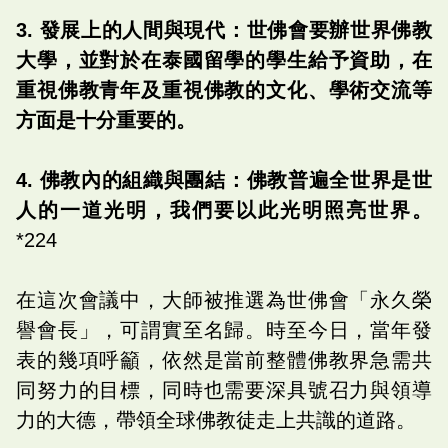
3. 發展上的人間與現代：世佛會要辦世界佛教
大學，並對於在泰國留學的學生給予資助，在
重視佛教青年及重視佛教的文化、學術交流等
方面是十分重要的。
4. 佛教內的組織與團結：佛教普遍全世界是世
人的一道光明，我們要以此光明照亮世界。
*224
在這次會議中，大師被推選為世佛會「永久榮
譽會長」，可謂實至名歸。時至今日，當年發
表的幾項呼籲，依然是當前整體佛教界急需共
同努力的目標，同時也需要深具號召力與領導
力的大德，帶領全球佛教徒走上共識的道路。