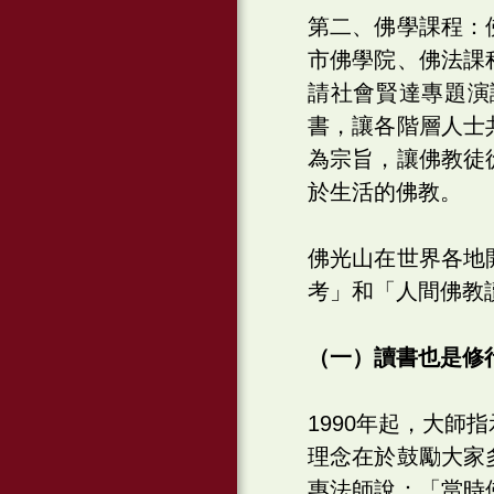
第二、佛學課程：
市佛學院、佛法課
請社會賢達專題演
書，讓各階層人士
為宗旨，讓佛教徒
於生活的佛教。
佛光山在世界各地
考」和「人間佛教
（一）讀書也是修
1990年起，大
理念在於鼓勵大家
惠法師說：「當時