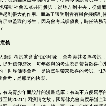
也帶動社會民眾共同參與，從地方到中央，從偏
播起到很大的作用。而為了讓受刑者有機會接觸到佛法
有屏東監獄的考生，因為會考成績優良，時任法務
7
有意義
人聽到考試就會害怕的印象，會考美其名為考試
，提升信仰層次。每年參與的考生都是帶著歡喜心
的「世界佛學會考」是給眾生帶來歡喜的考試。*17
學會考，是那麼的快樂。
，有為青少年而設計的漫畫題庫；有為不方便寫字
甚至於2021年因疫情之故，國際佛光會首度舉辦全