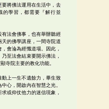
更要將佛法運用在生活中，去
識的學習，都需要『解行並
設有法會佛事，也有舉辦聽經
兩天的佛學講座，一間寺院道
會，會淪為經懺道場。因此，
，乃至法會結束要開示佛法，
突顯寺院主要的教化功能。
推動上一生不遺餘力，畢生致
為中心，開啟內在智慧之光。
祈求或仰仗他力的迷信現象，
。