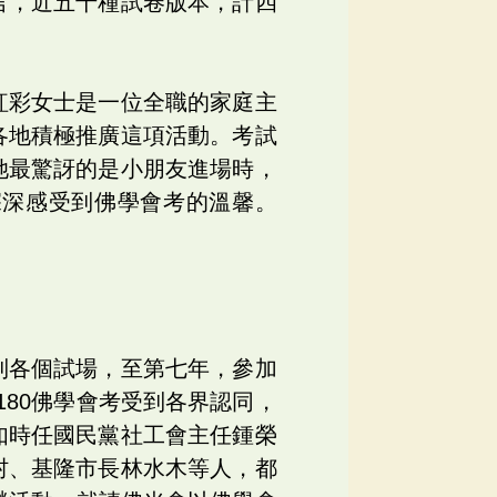
言，近五十種試卷版本，計四
紅彩女士是一位全職的家庭主
各地積極推廣這項活動。考試
她最驚訝的是小朋友進場時，
深深感受到佛學會考的溫馨。
到各個試場，至第七年，參加
80佛學會考受到各界認同，
如時任國民黨社工會主任鍾榮
村、基隆市長林水木等人，都