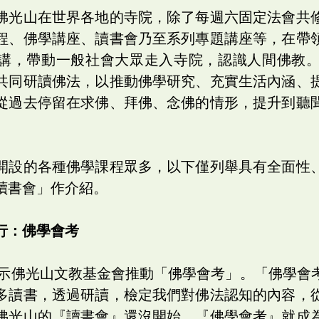
佛光山在世界各地的寺院，除了每週六固定法會共
程、佛學講座、讀書會乃至系列專題講座等，在帶
講，帶動一般社會大眾走入寺院，認識人間佛教
共同研讀佛法，以推動佛學研究、充實生活內涵、
從過去停留在求佛、拜佛、念佛的情形，提升到聽
開設的各種佛學課程眾多，以下僅列舉具有全面性
讀書會」作介紹。
行：佛學會考
師指示佛光山文教基金會推動「佛學會考」。「佛學會
多讀書，透過研讀，檢定我們對佛法認知的內容，
佛光山的『讀書會』還沒開始，『佛學會考』就成