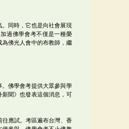
氣。同時，它也是向社會展現
參加過佛學會考不僅是一種榮
成為佛光人會中的布教師，繼
事。佛學會考提供大眾參與學
外新聞》也發表這個消息，可
前往應試。考區遍布台灣、香
方便參與。佛學會考不止佛教