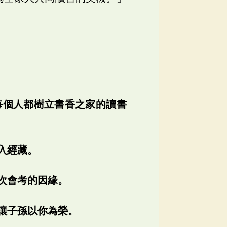
每個人都樹立書香之家的讀書
入經藏。
次會考的因緣。
讓子孫以你為榮。