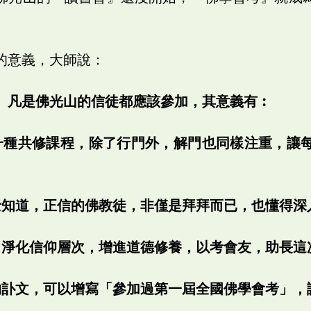
的意義，大師說：
」凡是佛光山的信徒都應該參加，其意義有︰
一種共修課程，除了行門外，解門也同樣注重，讓
士知道，正信的佛教徒，非僅是拜拜而已，也懂得深
，淨化信仰層次，增進道德修養，以考會友，助長這
的訃文，可以增寫「參加過第一屆全國佛學會考」，