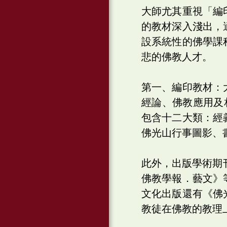
大師尤其重視「編
的教材深入淺出，
設系統性的佛學課
悲的佛教人才。
第一、編印教材：
經論、佛教應用及
包含十二大類：經
佛光山行事圖影、
此外，出版學術期
佛教學報．藝文》
文化出版還有《佛
教徒在佛教的教理