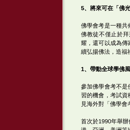
5、將來可在「佛
佛學會考是一種共
佛教徒不僅止於拜
耀，還可以成為傳
續弘揚佛法，造福
1、帶動全球學佛
參加佛學會考不是
習的機會，考試資
見海外對「佛學會考
首次於1990年
港、亞洲、美洲等