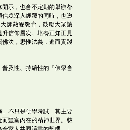
修開示，也會不定期的舉辦都
領信眾深入經藏的同時，也邀
。大師熱愛教育，鼓勵大眾讀
提升信仰層次、培養正知正見
聞佛法，思惟法義，進而實踐
、普及性、持續性的「佛學會
考」不只是佛學考試，其主要
從而豐富內在的精神世界。慈
為全家人共同讀書的契機。」