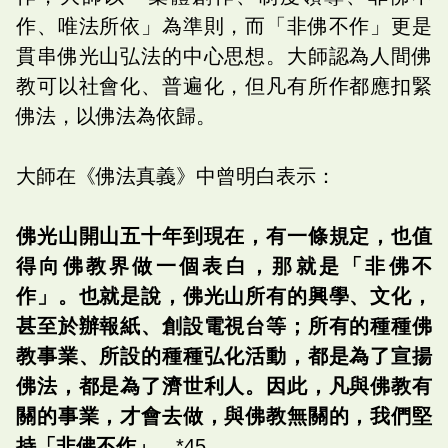
作、唯法所依」為準則，而「非佛不作」更是
貫串佛光山弘法的中心思想。大師認為人間佛
教可以社會化、普遍化，但凡有所作都應扣緊
佛法，以佛法為依歸。
大師在《佛法真義》中曾明白表示：
佛光山開山五十年到現在，有一條規定，也值
得向佛教界做一個表白，那就是「非佛不
作」。也就是說，佛光山所有的興學、文化，
甚至於辦報紙、創設電視台等；所有的種種佛
教事業、所設的種種弘化活動，都是為了宣揚
佛法，都是為了濟世利人。因此，凡與佛教有
關的事業，才會去做，與佛教無關的，我們堅
持「非佛不作」。
*45