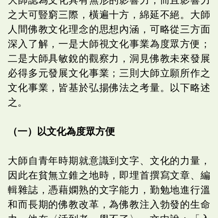
之大可豎窮三際，橫遍十方，綿延不絕。大師
人間佛教文化理念的思想內涵，可略從三方面
深入了解，一是大師視文化事業為度眾方便；
二是大師具敏銳的觀察力，洞見佛教未來發展
必得多元發展文化事業；三則大師立願所作之
文化事業，皆基於弘揚佛法之考量。以下略述
之。
（一）以文化為度眾方便
大師自青年時期就意識到文字、文化的力量，
因此在貧無立錐之地時，即埋首撰寫文章、編
輯雜誌，憑藉嫻熟的文字能力，勤勉地進行溫
和而長期的佛教改革，為佛教注入勃發的生命