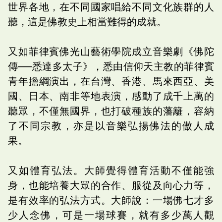
世界各地，在不同國家唱給不同文化族群的人
聽，這是佛教史上相當難得的成就。
又如菲律賓佛光山藝術學院成立音樂劇《佛陀
傳──悉達多太子》，悉由信仰天主教的菲律賓
青年擔綱演出，在台灣、香港、馬來西亞、美
國、日本、南非等地表演，感動了成千上萬的
聽眾，不僅無國界，也打破種族的藩籬，容納
了不同宗教，亦是以音樂弘揚佛法的傲人成
果。
又如體育弘法。大師覺得體育活動不僅能強
身，也能培養大眾的合作、服從及向心力等，
是有效率的弘法方式。大師說：一場佛七才多
少人念佛，可是一場球賽，就有多少萬人觀