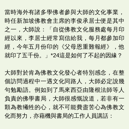
當時海外有諸多學佛者參與大師的文化事業，
時任新加坡佛教會主席的李俊承居士便是其中
之一，大師說：「自從佛教文化服務處每月印
經以來，李居士經常寫信給我，每月都參加印
經，今年五月份印的《父母恩重難報經》，他
就印了五千份。」*24這是如何了不起的因緣？
大師對於肯為佛教文化發心者特別感念，在整
個訪問過程中一遇文化同路人，大師必定說幾
句勉勵語。例如到了馬來西亞由隆根法師等人
負責的佛學書局，大師很感慨說道，若非有一
顆為教犧牲的心，就不可能費盡苦心為佛教文
化而努力，亦藉機與書局的工作人員講話：