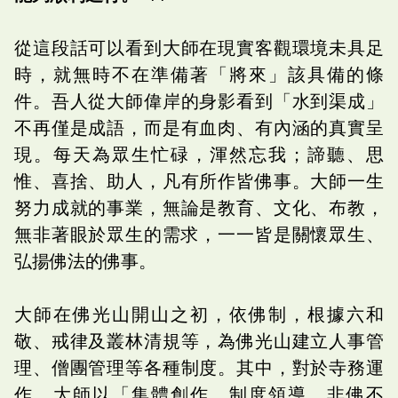
從這段話可以看到大師在現實客觀環境未具足
時，就無時不在準備著「將來」該具備的條
件。吾人從大師偉岸的身影看到「水到渠成」
不再僅是成語，而是有血肉、有內涵的真實呈
現。每天為眾生忙碌，渾然忘我；諦聽、思
惟、喜捨、助人，凡有所作皆佛事。大師一生
努力成就的事業，無論是教育、文化、布教，
無非著眼於眾生的需求，一一皆是關懷眾生、
弘揚佛法的佛事。
大師在佛光山開山之初，依佛制，根據六和
敬、戒律及叢林清規等，為佛光山建立人事管
理、僧團管理等各種制度。其中，對於寺務運
作，大師以「集體創作、制度領導、非佛不