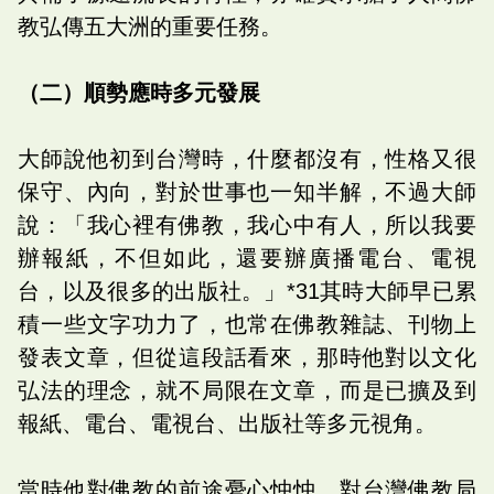
教弘傳五大洲的重要任務。
（二）順勢應時多元發展
大師說他初到台灣時，什麼都沒有，性格又很
保守、內向，對於世事也一知半解，不過大師
說：「我心裡有佛教，我心中有人，所以我要
辦報紙，不但如此，還要辦廣播電台、電視
台，以及很多的出版社。」*31其時大師早已累
積一些文字功力了，也常在佛教雜誌、刊物上
發表文章，但從這段話看來，那時他對以文化
弘法的理念，就不局限在文章，而是已擴及到
報紙、電台、電視台、出版社等多元視角。
當時他對佛教的前途憂心忡忡，對台灣佛教局