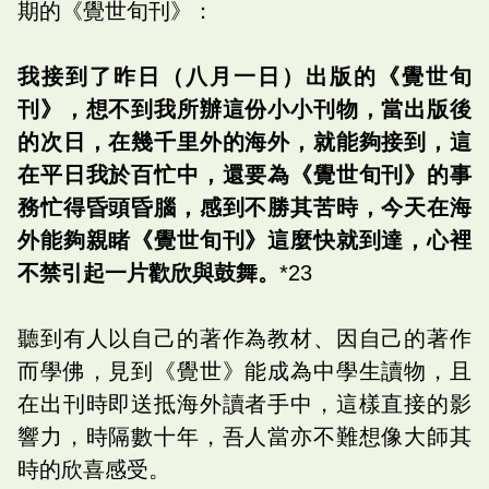
期的《覺世旬刊》：
我接到了昨日（八月一日）出版的《覺世旬
刊》，想不到我所辦這份小小刊物，當出版後
的次日，在幾千里外的海外，就能夠接到，這
在平日我於百忙中，還要為《覺世旬刊》的事
務忙得昏頭昏腦，感到不勝其苦時，今天在海
外能夠親睹《覺世旬刊》這麼快就到達，心裡
不禁引起一片歡欣與鼓舞。
*23
聽到有人以自己的著作為教材、因自己的著作
而學佛，見到《覺世》能成為中學生讀物，且
在出刊時即送抵海外讀者手中，這樣直接的影
響力，時隔數十年，吾人當亦不難想像大師其
時的欣喜感受。