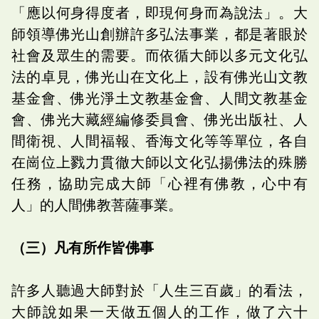
「應以何身得度者，即現何身而為說法」。大
師領導佛光山創辦許多弘法事業，都是著眼於
社會及眾生的需要。而依循大師以多元文化弘
法的卓見，佛光山在文化上，設有佛光山文教
基金會、佛光淨土文教基金會、人間文教基金
會、佛光大藏經編修委員會、佛光出版社、人
間衛視、人間福報、香海文化等等單位，各自
在崗位上戮力貫徹大師以文化弘揚佛法的殊勝
任務，協助完成大師「心裡有佛教，心中有
人」的人間佛教菩薩事業。
（三）凡有所作皆佛事
許多人聽過大師對於「人生三百歲」的看法，
大師說如果一天做五個人的工作，做了六十