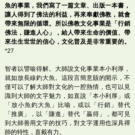
魚的事業，我們寫了一篇文章、出版一本書，
讓人得到了佛法的利益，再來奉獻佛教，就會
帶來無限的循環。所以佛教文化事業是「行銷
佛法，賺進人心」，給人帶來生命的價值、帶
來生生世世的信心，文化普及是非常重要的。
*27
智者以譬喻得解。大師說文化事業本小利厚，
就如放長線釣大魚。這段言簡意賅的開示，不
僅可以了解大師對文化的一腔熱情，也可以見
識到大師的文字魅力，如直說「本小利厚」或
「放小魚釣大魚」比喻，或以「行銷」替代
「推廣」，以「賺進」替代「贏得」，都可見
到大師善用文字的技巧，對文字運用也深具禪
師的特性，直截有力。