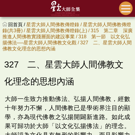
回首頁 /
星雲大師人間佛教傳燈錄 /
星雲大師人間佛教傳燈
錄(共3冊) /
星雲大師人間佛教傳燈錄(上) /
315 第二章 深廣
推進人間佛教實踐層面的建設事業 /
318 第一節 以文化弘
揚佛法──星雲大師人間佛教文化觀 /
327 二、星雲大師人間
佛教文化理念的思想內涵
327 二、星雲大師人間佛教文
化理念的思想內涵
大師一生致力推動佛法、弘揚人間佛教，經數
十年努力不懈，人間佛教已是學術界注目的顯
學，亦為現代佛教之弘揚開闢新進路。如此成
果可歸功於大師「以文化弘揚佛法」的理念。
大師認為文化具有無形的影響力，而且影響力