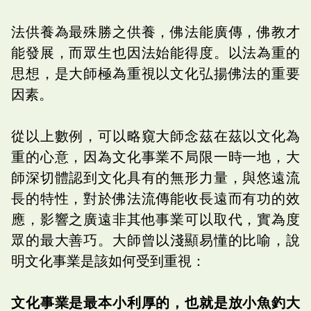
法供養為最殊勝之供養，佛法能廣傳，佛教才
能發展，而眾生也因法始能得度。以法為重的
思想，是大師極為重視以文化弘揚佛法的重要
因素。
從以上數例，可以略窺大師念茲在茲以文化為
重的心意，因為文化事業不局限一時一地，大
師深切體認到文化具有的無形力量，與悠遠流
長的特性，對於佛法流傳能收長遠而有功的效
應，影響之廣遠非其他事業可以取代，實為度
眾的最大善巧。大師曾以淺顯易懂的比喻，說
明文化事業是該如何受到重視：
文化事業是最本小利厚的，也就是放小魚釣大