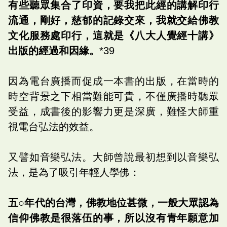
有些聽眾集合了印資，要我把此經的講解印行
流通，剛好，慈郁的記錄交來，我就交給佛教
文化服務處印行，這就是《八大人覺經十講》
出版的經過和因緣。
*39
因為電台廣播而促成一本書的出版，在當時的
時空背景之下相當難能可貴，不僅廣播時聽眾
受益，成書後的影響力更是深廣，難怪大師重
視電台弘法的效益。
又譬如音樂弘法。大師曾說最初想到以音樂弘
法，是為了吸引年輕人學佛：
五○年代的台灣，佛教地位甚微，一般大眾認為
信仰佛教是很落伍的事，所以沒有青年願意加