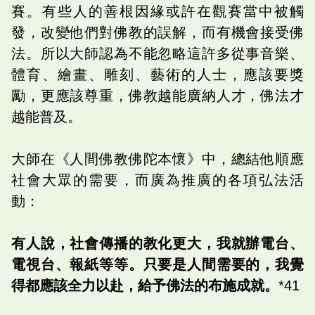
賽。有些人的善根因緣或許在觀賽當中被觸
發，改變他們對佛教的誤解，而有機會接受佛
法。所以大師認為不能忽略這許多從事音樂、
體育、繪畫、雕刻、藝術的人士，應該要獎
勵，更應該尊重，佛教越能廣納人才，佛法才
越能普及。
大師在《人間佛教佛陀本懷》中，總結他順應
社會大眾的需要，而廣為推廣的各項弘法活
動：
有人說，社會傳播的教化更大，我就辦電台、
電視台、報紙等等。只要是人間需要的，我覺
得都應該全力以赴，給予佛法的布施成就。
*41