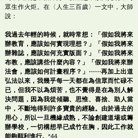
眾生作火炬。在〈人生三百歲〉一文中，大師
說：
我過去年輕的時候，就時常想：「假如我將來
辦教育，應該如何實現理想？」「假如我將來
辦雜誌，應該如何充實版面？」「假如我將來
布教，應該講些什麼內容？」「假如我將來辦
法會，應該如何計畫程序？」⋯⋯再加上出道
弘法以來，我幾乎每一天都在為信眾而忙碌不
已，但我不以為煩苦，也不覺得是在為別人解
決問題，因為我從傾聽、思惟、喜捨、助人當
中，不斷地得到許多寶貴的經驗。由於過去的
用心，所以一旦機緣成熟，不論創建道場或籌
辦學校，一切構想早已成竹在胸，因此工作就
能夠順利進行。
*44