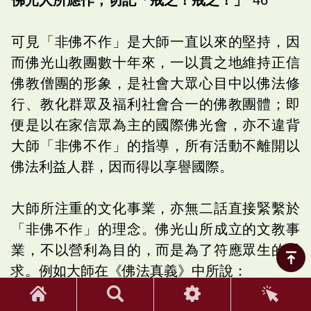
可見「非佛不作」是大師一直以來的堅持，因
而佛光山教團數十年來，一以貫之地維持正信
佛教僧團的形象，是社會大眾心目中以佛法修
行、教化群眾及福利社會合一的佛教團體；即
便是以在家信眾為主的國際佛光會，亦不違背
大師「非佛不作」的指導，所有活動不離開以
佛法利益人群，因而得以享譽國際。
大師所注重的文化事業，亦無二話直接緊繫於
「非佛不作」的理念。佛光山所成立的文教事
業，不以營利為目的，而是為了符應眾生的需
求。例如大師在《佛法真義》中所說：