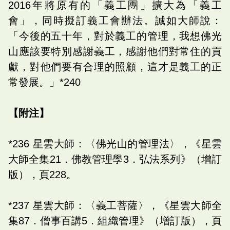
2016年將原有的「義工團」擴大為「義工
會」，同時擬訂義工會辦法。誠如大師說：
「今後的五十年，對於義工的管理，我想佛光
山應該要特別感謝義工，感謝他們對常住的貢
獻，對他們要有合理的照顧，這才是義工的正
常發展。」*240
【附注】
*236 星雲大師：〈佛光山的管理法〉，《星雲
大師全集21．佛教管理學3．弘法系列》（增訂
版），頁228。
*237 星雲大師：〈義工菩薩〉，《星雲大師全
集87．僧事百講5．組織管理》（增訂版），頁