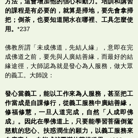
方法，這會增加他的信心和動力。培訓和講習
的課程是有必要的，就算是掃地，要先會拿掃
把；倒茶，也要知道開水在哪裡、工具怎麼使
用。
*237
佛教所謂「未成佛道，先結人緣」，意即在完
成佛道之前，要先與人廣結善緣，而最好的結
緣途徑，大師認為就是發心為人服務，做大眾
的義工。大師說：
發心當義工，能以工作來為人服務，甚至把工
作當成是自課修行，從義工服務中廣結善緣，
修福修慧，一旦人道完成，自然「人成即佛
成」。因此在學佛道上，只要能學習菩薩倒駕
慈航的悲心、扶惑潤生的願力，以義工服務來