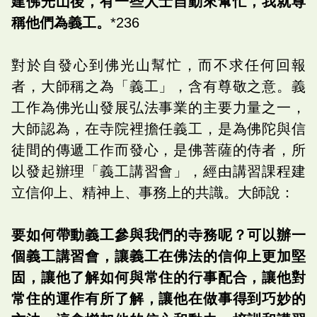
建佛光山後，有一些人士自動來幫忙，我就尊
稱他們為義工。
*236
對於自發心到佛光山幫忙，而不求任何回報
者，大師稱之為「義工」，含有尊敬之意。義
工作為佛光山發展弘法事業的主要力量之一，
大師認為，在寺院裡擔任義工，是為佛陀與信
徒間的傳遞工作而發心，是佛菩薩的侍者，所
以發起辦理「義工講習會」，經由講習課程建
立信仰上、精神上、事務上的共識。大師說：
要如何帶動義工參與我們的寺務呢？可以辦一
個義工講習會，讓義工在佛法的信仰上更加堅
固，讓他了解如何與常住的行事配合，讓他對
常住的運作有所了解，讓他在做事得到巧妙的