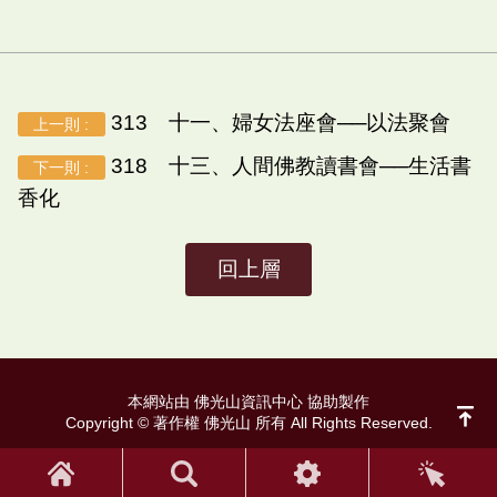
313 十一、婦女法座會──以法聚會
上一則 :
318 十三、人間佛教讀書會──生活書
下一則 :
香化
回上層
本網站由 佛光山資訊中心 協助製作
Copyright © 著作權 佛光山 所有 All Rights Reserved.