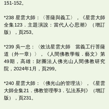
151-152。
*238 星雲大師：〈菩薩與義工〉，《星雲大師
全集123．主題演說：當代人心思潮》（增訂
版），頁253。
*239 吳一忠：〈效法星雲大師 當義工行菩薩
道（外一章）〉，《人間佛教學報．藝文》第
49期，高雄：財團法人佛光山人間佛教研究
院，2024年1月，頁299。
*240 星雲大師：〈佛光山的管理法〉，《星雲
大師全集21．佛教管理學3．弘法系列》（增訂
版），頁231。