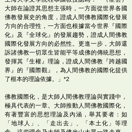
大師在論證其思想主張時，一方面從世界各國
佛教發展史的角度，證成人間佛教國際化發展
方向的合理性，一方面也根據當今世界『國際
化』及『全球化』的發展趨勢，證成人間佛教
國際化發展方向的必然性。更進一步，大師還
訴諸佛教一切眾生皆能平等成佛的傳統思想，
發揮其『生權』理論，證成人間佛教『跨越國
界』的『國際觀』，為人間佛教的國際化提供
了根本的理論依據。」*2
佛教國際化，是大師人間佛教理論與實踐中，
極具代表的一章。大師推動人間佛教國際化，
有著豐富的思想理論及內涵，舉其要者：如
「地球人」、「走出去」、「本土化」等理
念。這些理念乃大師及佛光山大眾一路走來，