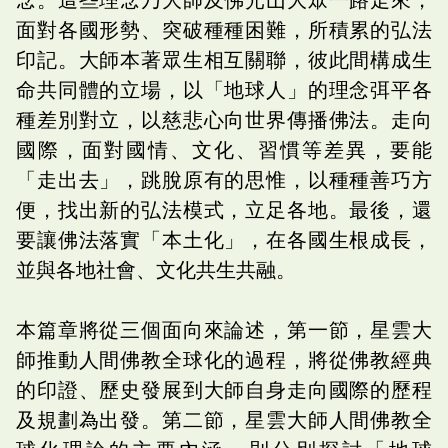
面對各國形勢、突破種種困難，所積累的弘法
印記。大師本著眾生相互關聯，彼此間構成生
命共同體的立場，以「地球人」的理念弭平各
種差別對立，以慈悲心向世界傳播佛法。走向
國際，面對國情、文化、習慣等差異，要能
「走出去」，跳脫原有的思惟，以種種善巧方
便，找出新的弘法模式，立足各地。最後，還
要讓佛法落實「本土化」，在各國生根成長，
並與各地社會、文化共生共融。
本篇章將從三個面向來論述，第一節，星雲大
師推動人間佛教全球化的過程，將從佛教經典
的印證、歷史發展到大師自身走向國際的歷程
及規劃為出發。第二節，星雲大師人間佛教全