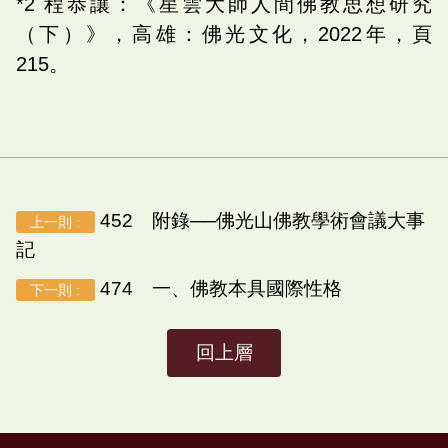
*2 程恭讓：《星雲大師人間佛教思想研究
（下）》，高雄：佛光文化，2022年，頁
215。
452 附錄──佛光山佛教學術會議大事
上一則 :
記
474 一、佛教本具國際性格
下一則 :
回上層