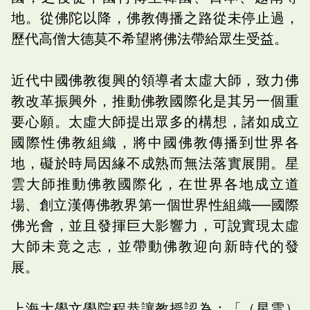
地。從佛陀以降，佛教傳播之路從未停止過，
歷代高僧大德莫不希望將佛法帶給眾生受益。
近代中國佛教復興的領導者太虛大師，致力佛
教改革振興外，推動佛教國際化是其另一個重
要心願。太虛大師提出眾多的構想，諸如成立
國際性佛教組織，將中國佛教傳播到世界各
地，礙於時局因緣不成熟而無法落實展開。星
雲大師推動佛教國際化，在世界各地成立道
場、創立漢傳佛教界第一個世界性組織──國際
佛光會，並且發揮巨大影響力，可說實現太虛
大師未竟之志，並帶動佛教迎向新時代的發
展。
上海大學文學院程恭讓教授認為：「（星雲）