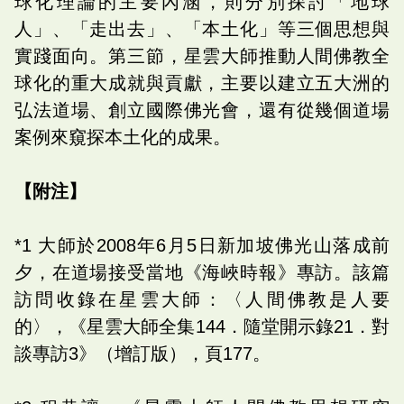
球化理論的主要內涵，則分別探討「地球
人」、「走出去」、「本土化」等三個思想與
實踐面向。第三節，星雲大師推動人間佛教全
球化的重大成就與貢獻，主要以建立五大洲的
弘法道場、創立國際佛光會，還有從幾個道場
案例來窺探本土化的成果。
【附注】
*1 大師於2008年6月5日新加坡佛光山落成前
夕，在道場接受當地《海峽時報》專訪。該篇
訪問收錄在星雲大師：〈人間佛教是人要
的〉，《星雲大師全集144．隨堂開示錄21．對
談專訪3》（增訂版），頁177。