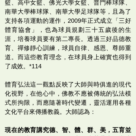
籃、高中女籃、佛光大學女籃、普門棒球隊、
南華大學棒球隊、南華大學足球隊等，且為了
支持各項運動的運作，2009年正式成立「三好
體育協會」，也為球員規劃三十五歲後的生
涯，培養球員要有第二專長。透過三好品德教
育、禪修靜心訓練，球員自律、感恩、尊師重
道。而這些教育理念，在球員身上確實也得到
了成效。*114
體育弘法這一觀點反映了大師與時俱進的現代
化視野，在他心中，佛教不應被傳統的弘法模
式所拘限，而應隨著時代變遷，靈活運用各種
文化平台來傳播教義。大師認為：
現在的教育講究德、智、體、群、美，五育並