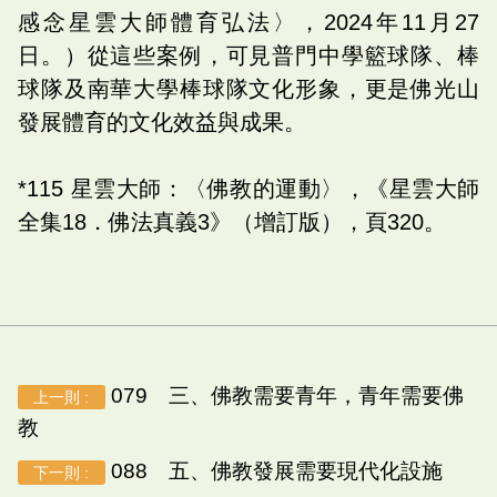
感念星雲大師體育弘法〉，2024年11月27
日。）從這些案例，可見普門中學籃球隊、棒
球隊及南華大學棒球隊文化形象，更是佛光山
發展體育的文化效益與成果。
*115 星雲大師：〈佛教的運動〉，《星雲大師
全集18．佛法真義3》（增訂版），頁320。
079 三、佛教需要青年，青年需要佛
上一則 :
教
088 五、佛教發展需要現代化設施
下一則 :