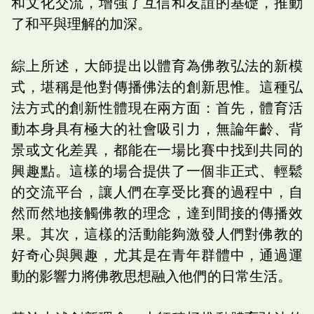
和文化交流，增強了互信和友誼的基礎，推動
了和平與理解的加深。
綜上所述，大師提出以體育為佛教弘法的新模
式，堪稱是他對傳播佛法的創新思惟。這種弘
法方式的創新性體現在兩方面：首先，體育活
動本身具有極大的社會吸引力，無論年齡、背
景或文化差異，都能在一場比賽中找到共同的
興趣點。這樣的場合提供了一個非正式、輕鬆
的交流平台，讓人們在享受比賽的過程中，自
然而然地接觸佛教的理念，達到間接的傳播效
果。其次，這樣的活動能夠激發人們對佛教的
好奇心與興趣，尤其是在青年群體中，通過運
動的影響力將佛教思想融入他們的日常生活。