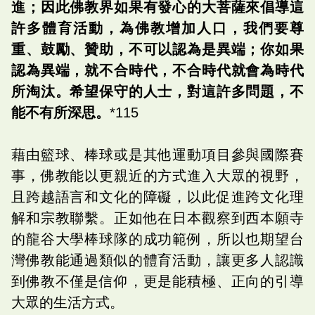
進；因此佛教界如果有發心的大菩薩來倡導這
許多體育活動，為佛教增加人口，我們要尊
重、鼓勵、贊助，不可以認為是異端；你如果
認為異端，就不合時代，不合時代就會為時代
所淘汰。希望保守的人士，對這許多問題，不
能不有所深思。
*115
藉由籃球、棒球或是其他運動項目參與國際賽
事，佛教能以更親近的方式進入大眾的視野，
且跨越語言和文化的障礙，以此促進跨文化理
解和宗教聯繫。正如他在日本觀察到西本願寺
的龍谷大學棒球隊的成功範例，所以也期望台
灣佛教能通過類似的體育活動，讓更多人認識
到佛教不僅是信仰，更是能積極、正向的引導
大眾的生活方式。