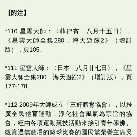
【附注】
*110 星雲大師：〈菲律賓 八月十五日〉，
《星雲大師全集280．海天遊踪2》（增訂
版），頁105。
*111 星雲大師：〈日本 八月廿七日〉，《星
雲大師全集280．海天遊踪2》（增訂版），頁
177-178。
*112 2009年大師成立「三好體育協會」，以推
廣全民體育運動，淨化社會風氣為宗旨的協
會，經由各項運動競技活動來接引青年學佛。
觀賞過無數場的籃球比賽的國民黨榮譽主席吳