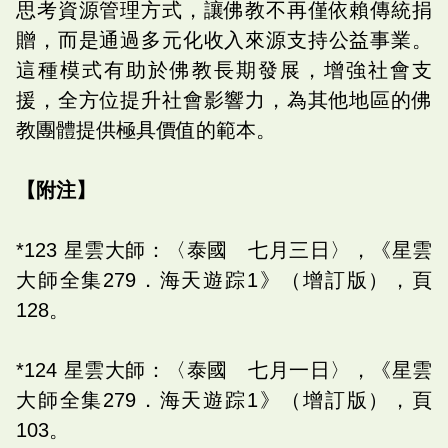
思考資源管理方式，讓佛教不再僅依賴傳統捐
贈，而是通過多元化收入來源支持公益事業。
這種模式有助於佛教長期發展，增強社會支
援，全方位提升社會影響力，為其他地區的佛
教團體提供極具價值的範本。
【附注】
*123 星雲大師：〈泰國 七月三日〉，《星雲
大師全集279．海天遊踪1》（增訂版），頁
128。
*124 星雲大師：〈泰國 七月一日〉，《星雲
大師全集279．海天遊踪1》（增訂版），頁
103。