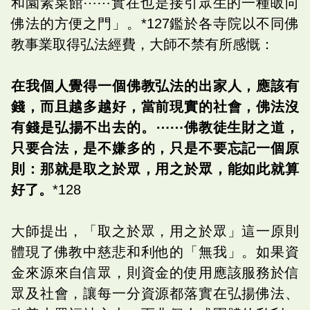
和園素菜館⋯⋯實在也是接引眾生的一種皈向
佛法的方便之門」。*127鑑於各寺院以不同佛
教事業取得弘法經費，大師不禁有所感慨：
在我個人覺得一個佛教弘法的出家人，應該有
錢，而且越多越好，當前現實的社會，佛法沒
有錢是弘揚不出去的。⋯⋯佛教徒生財之道，
只要合法，是不嫌多的，只是不要忘記一個原
則：那就是取之於眾，用之於眾，能如此就算
好了。
*128
大師提出，「取之於眾，用之於眾」這一原則
體現了佛教中慈悲和利他的「無我」。如果資
金來源來自信眾，則資金的使用應該服務於信
眾及社會，讓每一分資源都落實在弘揚佛法、