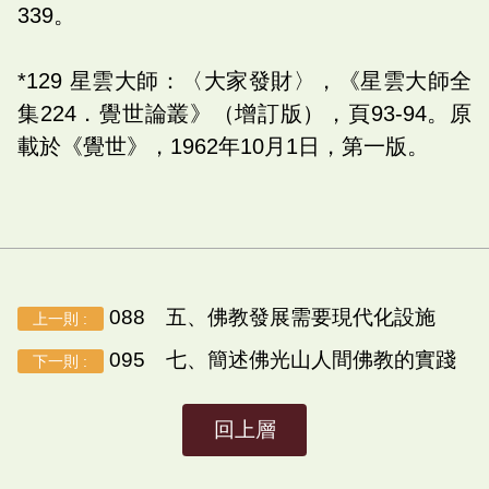
339。
*129 星雲大師：〈大家發財〉，《星雲大師全
集224．覺世論叢》（增訂版），頁93-94。原
載於《覺世》，1962年10月1日，第一版。
088 五、佛教發展需要現代化設施
上一則 :
095 七、簡述佛光山人間佛教的實踐
下一則 :
回上層