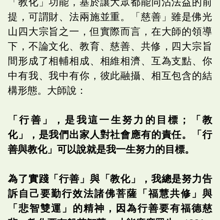
「教化」功能，基於讓大眾都能同沾法益的前
提，可謂財、法兩施並重。「慈善」雖是佛光
山四大宗旨之一，但實際而言，在大師的領導
下，不論文化、教育、慈善、共修，四大宗旨
間形成了相輔相成、相維相濟、互為支點、你
中有我、我中有你，彼此融攝、相互包含的結
構形態。大師說：
「行善」，是我這一生努力的目標；「教
化」，是我們出家人對社會應有的責任。「行
善與教化」可以說就是我一生努力的目標。
為了實踐「行善」與「教化」，我總是努力告
訴自己要勤行效法諸佛菩薩「福慧共修」與
「悲智雙運」的精神，因為行善要有福德慈