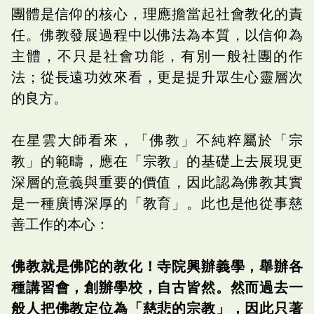
團體是信仰的核心，理應擔當起社會教化的責
任。佛教發展過程中以佛法為本質，以信仰為
主體，不只是社會功能，有別一般社團的作
法；從長遠功效來看，更是提升眾生心靈層次
的良方。
在星雲大師看來，「佛教」不純粹屬於「宗
教」的範疇，應在「宗教」的基礎上去展現更
深層的意義與重要的價值，因此認為佛教其實
是一種廣博深厚的「教育」。此也是他從事慈
善工作的本心：
佛教就是佛陀的教化！寺院興辦義學，舉辦各
種講習會，創辦學校，自古皆然。然而過去一
般人把佛教定位為「慈悲的宗教」，因此只著