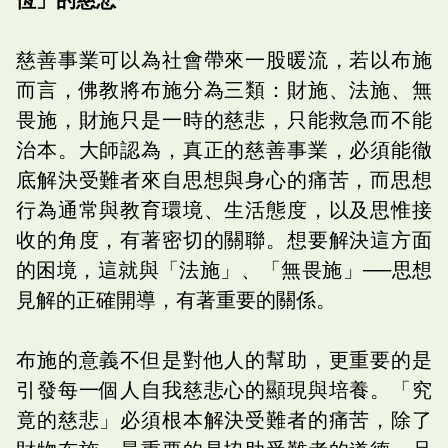
慈善事業可以為社會帶來一股暖流，若以布施
而言，佛教將布施分為三類：財施、法施、無
畏施，財施只是一時的慈悲，只能救急而不能
治本。大師認為，真正的慈善事業，必須能徹
底解決受難者來自思想與身心的痛苦，而思想
行為通常與教育環境、生活態度，以及思惟接
收的角度，有著密切的關聯。想要解決這方面
的困境，這就與「法施」、「無畏施」──思想
見解的正確開導，有著重要的關係。
布施的意義不但是對他人的幫助，更重要的是
引發每一個人自我慈悲心的顯現與培養。「究
竟的慈悲」必須根本解決受難者的痛苦，除了