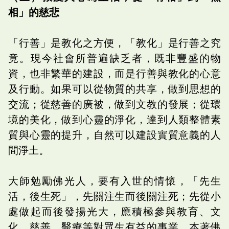
相」的慈悲
「行善」是教化之方便，「教化」是行善之究
竟。現今社會所普遍缺乏者，既非豐盛的物
資，也非繁華的建設，而是行善與教化的心意
及行動。如果可以從物質的共享，做到思想的
交流；從慈善的廣被，做到文教的發展；從環
境的美化，做到心靈的淨化，達到人類整體素
質與心靈的提升，自然可以建設實質意義的人
間淨土。
大師勉勵佛光人，要有入世的情懷，「先生
活，後生死」，先關注生而後關注死；先從小
處做起而後發揚光大，應積極參與教育、文
化、慈善、醫療等對眾生有益的事業，本著佛