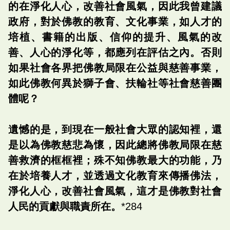
的在淨化人心，改善社會風氣，因此我曾建議
政府，對於佛教的教育、文化事業，如人才的
培植、書籍的出版、信仰的提升、風氣的改
善、人心的淨化等，都應列在評估之內。否則
如果社會各界把佛教局限在公益與慈善事業，
如此佛教何異於獅子會、扶輪社等社會慈善團
體呢？
遺憾的是，到現在一般社會大眾的認知裡，還
是以為佛教慈悲為懷，因此總將佛教局限在慈
善救濟的框框裡；殊不知佛教最大的功能，乃
在於培養人才，並透過文化教育來傳播佛法，
淨化人心，改善社會風氣，這才是佛教對社會
人民的貢獻與職責所在。
*284