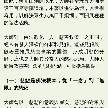
因此，佛光山創建以來，大師在全球五大洲廣
設三百座寺院道場，本著以佛法為體，以世學
為用，以解決眾生八萬四千煩惱，而開展種種
的弘法活動。
大師對「佛法教化」與「慈善救濟」之不同，
經常有發人深省的分析和見解。這些見解與一
般著重推展慈善事業的團體，形成明顯的分
野，這也是大師異於常人的慈心悲願。大師人
間佛教慈善理念的思想內涵，可概括為四點：
（一）慈悲是佛法根本，從「一念」到「無
限」的慈悲
大師曾以「慈悲的意義與層次、慈悲的對象與