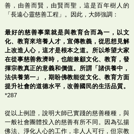
善，由善而賢，由賢而聖，這是百年樹人的
「長遠心靈慈善工程」。因此，大師強調：
最好的慈善事業就是與教育合而為一，以文
化、教育來培養人才，宣傳教義，從思想見解
上改造人心，這才是根本之道。所以希望大家
在從事慈善救濟時，也能兼顧文化、教育，發
揮宗教真正的意義和價值。所謂「諸供養中，
法供養第一」，期盼佛教能從文化、教育方面
提升社會的道德水平，改善國民的生活品質。
*287
從以上例證，說明大師已實踐的慈善種種，與
一般社會團體投入的慈善有所不同。因為弘揚
佛法、淨化人心的工作，非人人可行，但宗教