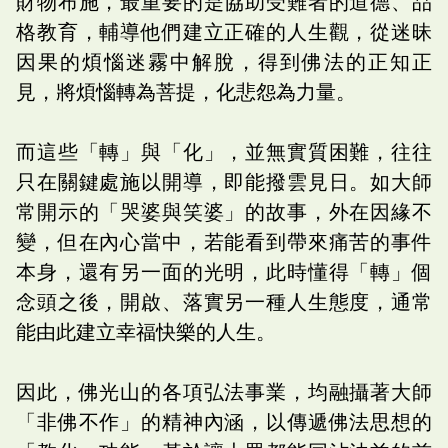
財物布施，最重要的是協助受難者的道德、品
格教育，輔導他們建立正確的人生觀，從迷昧
因果的煩惱迷霧中解脫，得到佛法的正知正
見，將煩惱轉為菩提，化悲怨為力量。
而這些「轉」與「化」，並無實質困難，往往
只在關鍵處施以開導，即能撥雲見日。如大師
常開示的「哭婆與笑婆」的故事，外在因緣不
變，但在內心當中，若能看到帶來痛苦的事件
本身，還有另一面的光明，此時懂得「轉」個
念頭之後，開啟、落實另一種人生態度，通常
能由此建立幸福快樂的人生。
因此，佛光山的各項弘法事業，均融攝著大師
「非佛不作」的精神內涵，以傳遞佛法思想的