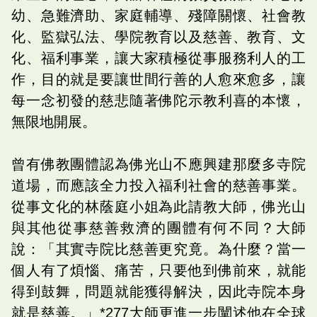
幼、急難濟助、家庭輔導、殘障關懷、社會教
化、監獄弘法、學院教育以及慈善、教育、文
化、福利事業，讓大家積極從事服務利人的工
作，目的就是要讓世間行善的人愈來愈多，讓
每一念初發的慈悲隨著佛陀示教利喜的本懷，
無限地開展。
曾有佛教團體認為佛光山不應興建那麼多寺院
道場，而應該全力投入福利社會的慈善事業。
從事文化的林蔭庭小姐為此請教大師，佛光山
與其他從事慈善救濟的團體有何不同？大師
說：「其實寺院比慈善更究竟。為什麼？當一
個人有了煩惱、痛苦，只要他到佛前來，就能
得到鼓舞，問題就能獲得解決，因此寺院本身
就是慈善。」*277大師更進一步闡述他在全球