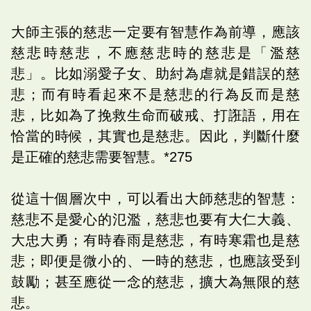
大師主張的慈悲一定要有智慧作為前導，應該
慈悲時慈悲，不應慈悲時的慈悲是「濫慈
悲」。比如溺愛子女、助紂為虐就是錯誤的慈
悲；而有時看起來不是慈悲的行為反而是慈
悲，比如為了挽救生命而破戒、打誑語，用在
恰當的時候，其實也是慈悲。因此，判斷什麼
是正確的慈悲需要智慧。*275
從這十個層次中，可以看出大師慈悲的智慧：
慈悲不是愛心的氾濫，慈悲也要有大仁大義、
大忠大勇；有時春雨是慈悲，有時寒霜也是慈
悲；即便是微小的、一時的慈悲，也應該受到
鼓勵；甚至應從一念的慈悲，擴大為無限的慈
悲。