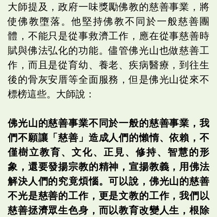
大師提及，政府一味獎勵佛教的慈善事業，將
使佛教墮落。他堅持佛教不同於一般慈善團
體，不能只是從事救濟工作，應在從事慈善時
賦與佛法弘化的功能。儘管佛光山也做慈善工
作，而且是從育幼、養老、疾病醫療，到往生
後的骨灰安厝等全面服務，但是佛光山從來不
標榜這些。大師說：
佛光山的慈善事業不同於一般的慈善事業，我
們不願讓「慈善」造成人們的懶惰、依賴，不
僅樹立教育、文化、正見、修持、智慧的形
象，還要發揚宗教的精神，宣揚教義，用佛法
解決人們的究竟煩惱。可以說，佛光山的慈善
不光是慈善的工作，更是文教的工作，我們以
慈善拯濟眾生色身，而以教育改變人生，根除