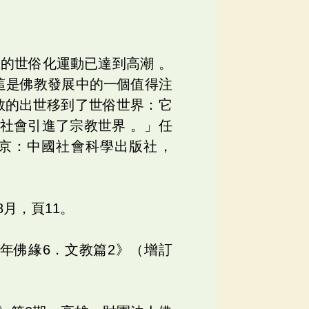
教的世俗化運動已達到高潮 。
這是佛教發展中的一個值得注
教的出世移到了世俗世界：它
社會引進了宗教世界 。」任
京：中國社會科學出版社，
8月，頁11。
百年佛緣6．文教篇2》（增訂