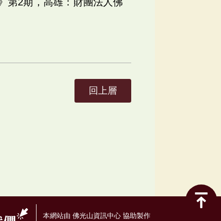
》第2期，高雄：財團法人佛
回上層
本網站由 佛光山資訊中心 協助製作