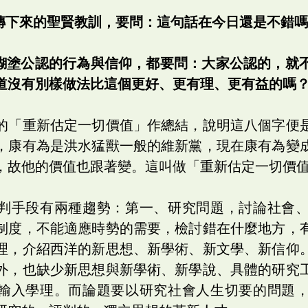
遺傳下來的聖賢教訓，要問：這句話在今日還是不錯
上糊塗公認的行為與信仰，都要問：大家公認的，就
道沒有別樣做法比這個更好、更有理、更有益的嗎
的「重新估定一切價值」作總結，說明這八個字便
，康有為是洪水猛獸一般的維新黨，現在康有為變
，故他的價值也跟著變。這叫做「重新估定一切價
判手段有兩種趨勢：第一、研究問題，討論社會
制度，不能適應時勢的需要，檢討錯在什麼地方，
理，介紹西洋的新思想、新學術、新文學、新信仰
外，也缺少新思想與新學術、新學說、具體的研究
輸入學理。而論題要以研究社會人生切要的問題