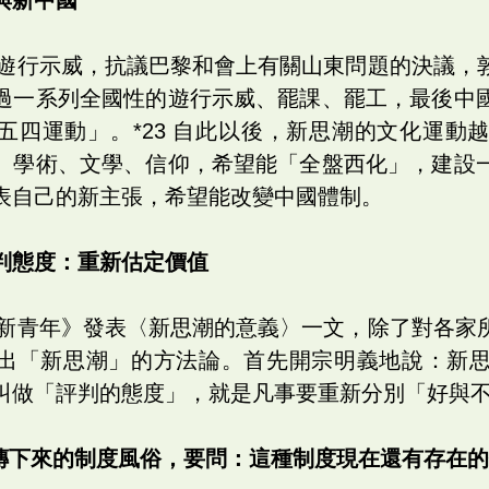
學生遊行示威，抗議巴黎和會上有關山東問題的決議，
過一系列全國性的遊行示威、罷課、罷工，最後中
五四運動」。*23 自此以後，新思潮的文化運動
、學術、文學、信仰，希望能「全盤西化」，建設
表自己的新主張，希望能改變中國體制。
判態度：重新估定價值
在《新青年》發表〈新思潮的意義〉一文，除了對各家
出「新思潮」的方法論。首先開宗明義地說：新
叫做「評判的態度」，就是凡事要重新分別「好與
相傳下來的制度風俗，要問：這種制度現在還有存在