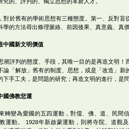
研究的、評判的、獨立思想的革新人才。
，對於舊有的學術思想有三種態度。第一、反對盲
科學的方法尋出條理脈絡、前因後果、真意義、真價值
造中國新文明價值
思潮評判的態度、手段，其唯一目的是再造文明！
不論「解放」舊有的制度、思想，或是「改造」新
的下手工夫，是問題的研究；再造文明的進行，是
中國佛教悲運
來轉變為愛國的五四運動，對儒、佛、道、民間
教運動。 1928年新啟蒙運動，則將寺院、道觀