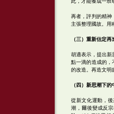
此，才能養成一班
再者，評判的精神
主張整理國故。用
（三）重新估定再
胡適表示，提出新
點一滴的造成的，
的改造。再造文明
（四）新思潮下的
從新文化運動，後
潮，爾後變成反宗