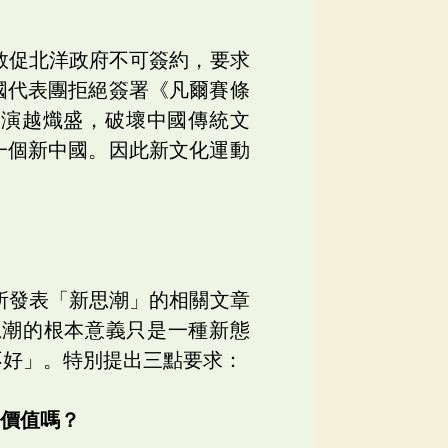
敦促北洋政府不可簽約，要求
國代表團拒絕簽署《凡爾賽條
越演越熾盛，破壞中國傳統文
一個新中國。因此新文化運動
所發表「新思潮」的相關文章
思潮的根本意義只是一種新態
不好」。特別提出三點要求：
的價值嗎？