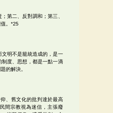
從；第二、反對調和；第三、
。*25
而文明不是籠統造成的，是一
的制度、思想，都是一點一滴
問題的解決。
信仰、舊文化的批判達於最高
及民間宗教視為迷信，主張廢