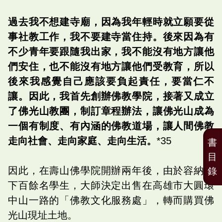
過去我不想建寺廟，因為我年輕時就立願要從
事社教工作，我不要建寺當住持。後來因為有
不少青年要跟隨我出家，我不能沒有地方讓他
們安住，也不能沒有地方讓他們受教育，所以
後來我感覺自己應該要負起責任，要當仁不
讓。因此，我首先創辦佛教學院，接著又成立
了佛光山教團，制訂章程辦法，讓佛光山成為
一個有制度、有內涵的佛教道場，讓人間佛教
走向社會、走向家庭、走向生活。
*35
書
目
因此，在壽山佛學院開辦兩年後，由於容納不
錄
下百餘名學生，大師決定出售在高雄市大圓環
中山一路的「佛教文化服務處」，轉而購買佛
光山現址土地。