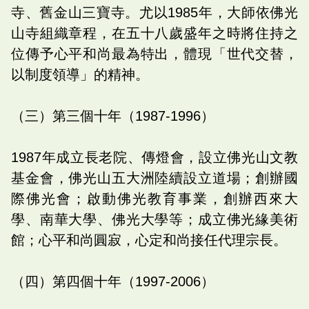
寺、舊金山三寶寺。尤以1985年，大師依佛光
山寺組織章程，在五十八歲盛年之時將住持之
位傳予心平和尚最為特出，體現「世代交替，
以制度領導」的精神。
（三）第三個十年（1987-1996）
1987年成立長老院、傳燈會，設立佛光山文教
基金會，佛光山五大洲陸續設立道場；創辦國
際佛光會；啟動佛光教育事業，創辦西來大
學、南華大學、佛光大學等；成立佛光緣美術
館；心平和尚圓寂，心定和尚接任代理宗長。
（四）第四個十年（1997-2006）