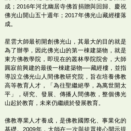
成；2016年河北幽居寺佛首捐贈與回歸、慶祝
佛光山開山五十週年；2017年佛光山藏經樓落
成。
星雲大師最初開創佛光山，其最大的目的就是
為了辦學，因此佛光山的第一棟建築物，就是
東方佛教學院，即現在的叢林學院院舍，大師
圓寂前興建的最後一棟建築物──藏經樓，並指
導設立佛光山人間佛教研究院，旨在培養佛教
高等教育人才，「為往聖繼絕學，為萬世開太
平」，研究、發展、傳播人間佛教，整個佛光
山起於教育，未來仍繼續於發展教育。
佛教專業人才養成，是佛教國際化、事業化的
基礎。2009年，大師在一次與徒眾接心開示提