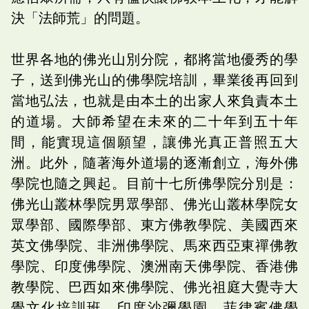
決「法師荒」的問題。
世界各地的佛光山別分院，都將當地優秀的學
子，送到佛光山的佛學院培訓，畢業後再回到
當地弘法，也就是由本土的出家人來負責本土
的道場。大師希望在未來的二十年到五十年
間，能實現這個願望，讓佛光真正普照五大
洲。此外，隨著海外道場的逐漸創立，海外佛
學院也隨之興起。目前十七所佛學院分別是：
佛光山叢林學院男眾學部、佛光山叢林學院女
眾學部、國際學部、東方佛教學院、美國西來
英文佛學院、非洲佛學院、馬來西亞東禪佛教
學院、印度佛學院、澳洲南天佛學院、香港佛
教學院、巴西如來佛學院、佛光祖庭大覺寺大
覺文化培訓班、印度沙彌學園、菲律賓佛學