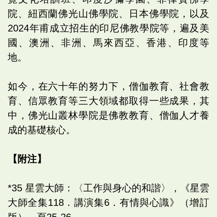
院、紐西蘭佛光山佛學院、日本佛學院，以及
2024年甫成立招生的印尼佛教學院等，遍及美
國、澳洲、非洲、馬來西亞、香港、印度等
地。
如今，在六十年的努力下，僧伽教育、社會教
育、信眾教育等三大領域都取得一些成果，其
中，佛光山叢林學院是佛教教育、僧伽人才養
成的基礎核心。
【附注】
*35 星雲大師：〈工作與身心的和諧〉，《星雲
大師全集118．講演集6．有情與心識》（增訂
版），頁25-26。