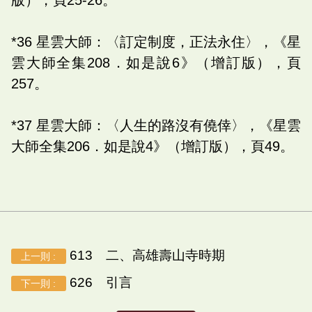
*36 星雲大師：〈訂定制度，正法永住〉，《星
雲大師全集208．如是說6》（增訂版），頁
257。
*37 星雲大師：〈人生的路沒有僥倖〉，《星雲
大師全集206．如是說4》（增訂版），頁49。
613 二、高雄壽山寺時期
上一則 :
626 引言
下一則 :