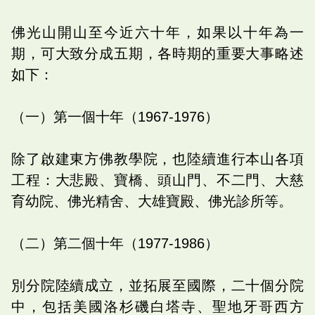
佛光山開山至今近六十年，如果以十年為一
期，可大致分成五期，各時期的重要大事略述
如下：
（一）第一個十年（1967-1976）
除了啟建東方佛教學院，也陸續進行本山各項
工程：大悲殿、寶橋、頭山門、不二門、大慈
育幼院、佛光精舍、大雄寶殿、佛光診所等。
（二）第二個十年（1977-1986）
別分院陸續成立，並拓展至國際，二十個分院
中，包括美國洛杉磯白塔寺、聖地牙哥西方