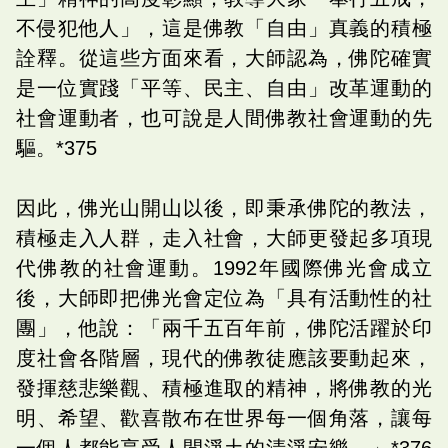
不侵犯他人」，這是佛教「自由」真義的積極
詮釋。從這些方面來看，大師認為，佛陀確實
是一位實踐「平等、民主、自由」改革運動的
社會運動者，也可說是人間佛教社會運動的先
驅。*375
因此，佛光山開山以後，即秉承佛陀的教法，
積極走入人群，走入社會，大師更發起多項現
代佛教的社會運動。1992年國際佛光會成立
後，大師即把佛光會定位為「具有活動性的社
團」，他說：「兩千五百年前，佛陀活躍於印
度社會各階層，現代的佛教徒應該要動起來，
發揮慈悲樂觀、積極進取的精神，將佛教的光
明、希望、歡喜散布在世界每一個角落，讓每
一個人都能享受人間淨土的清淨安樂。」*376