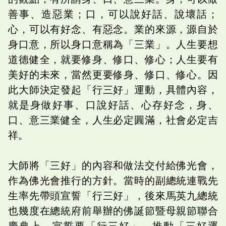
善事、造惡業；口，可以說好話、說壞話；
心，可以有好念、有惡念。業的來源，源自於
身口意，所以身口意稱為「三業」。人生要想
道德健全，就要修身、修口、修心；人生要有
美好的未來，當然更要修身、修口、修心。因
此大師決定發起「行三好」運動，具體內容，
就是身做好事、口說好話、心存好念，身、
口、意三業健全，人生必定圓滿，社會必定吉
祥。
大師將「三好」的內容和做法交付給佛光會，
作為佛光會推行的方針。當時的副總統連戰先
生率先帶頭宣誓「行三好」，後來馬英九總統
也幾度在總統府前舉辦的佛誕節暨母親節聯合
慶典上，宣誓要「行三好」，推動「三好運