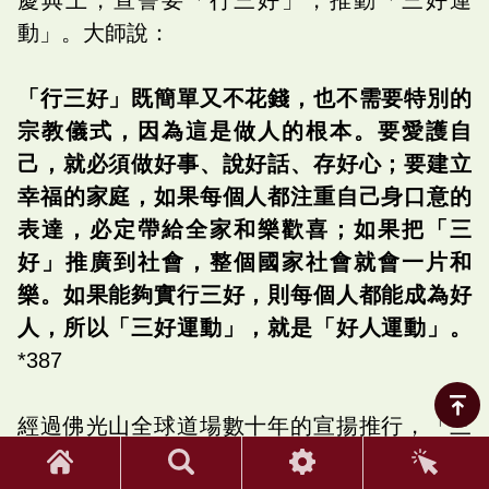
動」。大師說：
「行三好」既簡單又不花錢，也不需要特別的
宗教儀式，因為這是做人的根本。要愛護自
己，就必須做好事、說好話、存好心；要建立
幸福的家庭，如果每個人都注重自己身口意的
表達，必定帶給全家和樂歡喜；如果把「三
好」推廣到社會，整個國家社會就會一片和
樂。如果能夠實行三好，則每個人都能成為好
人，所以「三好運動」，就是「好人運動」。
*387
經過佛光山全球道場數十年的宣揚推行，「三
好運動」已經成為國際性的運動。在全世界有