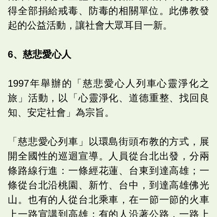
得全部捐給戒毒、防毒的相關單位。此佛教發
起的公益活動，讓社會大眾耳目一新。
6、慈悲愛心人
1997年舉辦的「慈悲愛心人列車心靈淨化之
旅」活動，以「心靈淨化、道德重整、找回良
知、安定社會」為宗旨。
「慈悲愛心列車」以環島街頭布教的方式，展
開全國性的巡迴宣導。人員從台北出發，分兩
條路線行進：一條經花蓮、台東到達高雄；一
條從台北沿桃園、新竹、台中，到達高雄佛光
山。也有的人從台北乘車，在一節一節的火車
上一路宣講到高雄；有的人沿著公路，一路上