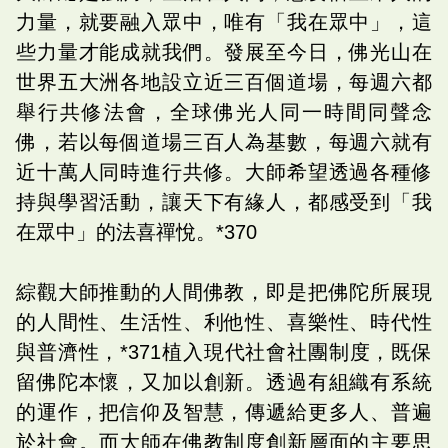
力量，就要融入眾中，唯有「我在眾中」，這
些力量才能成就我們。發展至今日，佛光山在
世界五大洲各地設立近三百個道場，每週六都
舉行共修法會，全球佛光人同一時間同聲念
佛，若以每個道場三百人為基數，每週六就有
近十萬人同時進行共修。大師希望透過各種修
持與學習活動，讓天下有緣人，都感受到「我
在眾中」的法喜禪悅。*370
綜觀大師推動的人間佛教，即是把佛陀所展現
的人間性、生活性、利他性、喜樂性、時代性
與普濟性，*371植入現代社會社團制度，既保
留佛陀本懷，又加以創新。透過有組織有系統
的運作，把信仰及智慧，傳遞給更多人、普遍
於社會。而大師在佛教制度創新層面的主要思