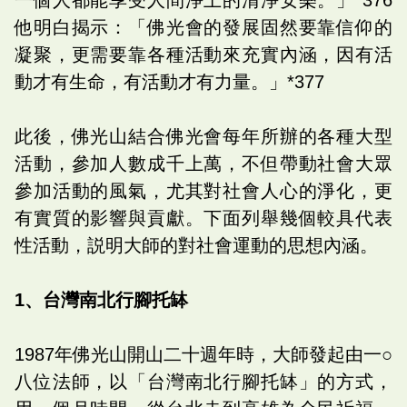
他明白揭示：「佛光會的發展固然要靠信仰的
凝聚，更需要靠各種活動來充實內涵，因有活
動才有生命，有活動才有力量。」*377
此後，佛光山結合佛光會每年所辦的各種大型
活動，參加人數成千上萬，不但帶動社會大眾
參加活動的風氣，尤其對社會人心的淨化，更
有實質的影響與貢獻。下面列舉幾個較具代表
性活動，説明大師的對社會運動的思想內涵。
1、台灣南北行腳托缽
1987年佛光山開山二十週年時，大師發起由一○
八位法師，以「台灣南北行腳托缽」的方式，