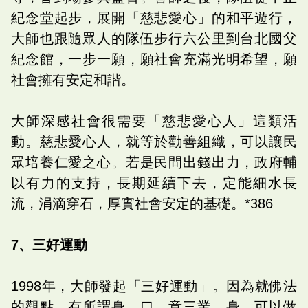
紀念堂起步，展開「慈悲愛心」的和平遊行，
大師也跟隨眾人的隊伍步行六公里到台北國父
紀念館，一步一願，願社會充滿光明希望，願
社會擁有安定和諧。
大師深感社會很需要「慈悲愛心人」這類活
動。慈悲愛心人，就等於勸善組織，可以讓民
眾培養仁愛之心。若是民間出錢出力，政府輔
以有力的支持，長期延續下去，定能細水長
流，涓滴穿石，厚實社會安定的基礎。*386
7、三好運動
1998年，大師發起「三好運動」。因為就佛法
的觀點，有所謂身、口、意三業。身，可以做