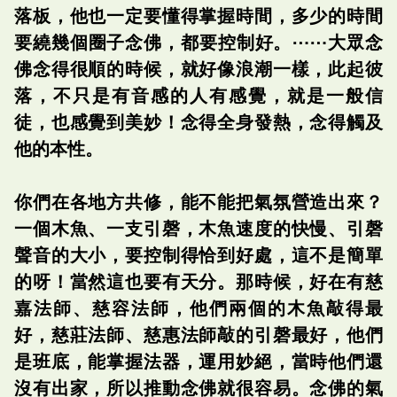
落板，他也一定要懂得掌握時間，多少的時間
要繞幾個圈子念佛，都要控制好。⋯⋯大眾念
佛念得很順的時候，就好像浪潮一樣，此起彼
落，不只是有音感的人有感覺，就是一般信
徒，也感覺到美妙！念得全身發熱，念得觸及
他的本性。
你們在各地方共修，能不能把氣氛營造出來？
一個木魚、一支引磬，木魚速度的快慢、引磬
聲音的大小，要控制得恰到好處，這不是簡單
的呀！當然這也要有天分。那時候，好在有慈
嘉法師、慈容法師，他們兩個的木魚敲得最
好，慈莊法師、慈惠法師敲的引磬最好，他們
是班底，能掌握法器，運用妙絕，當時他們還
沒有出家，所以推動念佛就很容易。念佛的氣