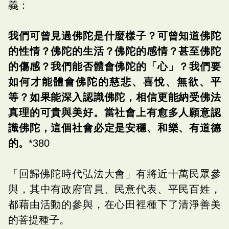
義：
我們可曾見過佛陀是什麼樣子？可曾知道佛陀
的性情？佛陀的生活？佛陀的感情？甚至佛陀
的傷感？我們能否體會佛陀的「心」？我們要
如何才能體會佛陀的慈悲、喜悅、無欲、平
等？如果能深入認識佛陀，相信更能納受佛法
真理的可貴與美好。當社會上有愈多人願意認
識佛陀，這個社會必定是安穩、和樂、有道德
的。
*380
「回歸佛陀時代弘法大會」有將近十萬民眾參
與，其中有政府官員、民意代表、平民百姓，
都藉由活動的參與，在心田裡種下了清淨善美
的菩提種子。