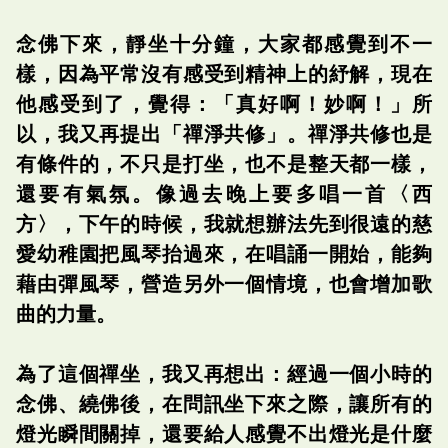
念佛下來，靜坐十分鐘，大家都感覺到不一
樣，因為平常沒有感受到精神上的紓解，現在
他感受到了，覺得：「真好啊！妙啊！」所
以，我又再提出「禪淨共修」。禪淨共修也是
有條件的，不只是打坐，也不是整天都一樣，
還要有氣氛。像過去晚上要多唱一首〈西
方〉，下午的時候，我就想辦法先到很遠的慈
愛幼稚園把風琴抬過來，在唱誦一開始，能夠
藉由彈風琴，營造另外一個情境，也會增加歌
曲的力量。
為了這個禪坐，我又再想出：經過一個小時的
念佛、繞佛後，在問訊坐下來之際，讓所有的
燈光瞬間關掉，還要給人感覺不出燈光是什麼