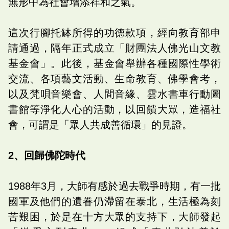
無形中為社會增添祥和之氣。
這次行腳托缽所得的功德款項，經向教育部申
請通過，隔年正式成立「財團法人佛光山文教
基金會」。此後，基金會舉辦各種國際性學術
交流、各項藝文活動、生命教育、佛學會考，
以及梵唄音樂會、人間音緣、雲水書車行動圖
書館等淨化人心的活動，以回饋大眾，造福社
會，可謂是「眾人共成善循環」的見證。
2、回歸佛陀時代
1988年3月，大師有感於過去戰爭時期，有一批
國軍及他們的遺眷仍滯留在泰北，生活極為刻
苦艱困，於是在十方大眾的支持下，大師發起