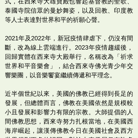
式，在西來寺大雄寶殿也響起基督教的聖歌、
泰國寺院信眾的曼妙舞姿，以及回教、印度教
等人士表達對世界和平的祈願心聲。
2021年及2022年，新冠疫情肆虐下，仍沒有間
斷，改為線上雲端進行。2023年疫情趨緩後，
回歸實體在西來寺大殿舉行，名稱改為「祈求
世界和平音樂會」，結合西來寺佛光青少年交
響樂團，以音樂饗宴繼續傳遞和平理念。
近半個世紀以來，美國的佛教已經得到長足的
發展，但總體而言，佛教在美國依然是規模較
小且發展和影響力有限的宗教。大師提倡的人
間佛教思想，西來寺努力扎根當地，在美國西
海岸崛起，讓漢傳佛教今日在美國社會及西方