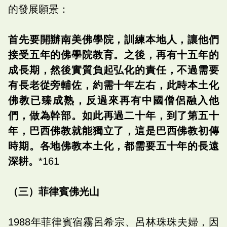
的發展願景：
首先要開辦南美佛學院，訓練本地人，讓他們
接受五年的佛學院教育。之後，再有十五年的
成長期，然後實質負起弘化的責任，不過需要
有長老從旁輔佐，約需十年左右，此時本土化
佛教已臻成熟，反過來再有中國僧侶融入他
們，做為幹部。如此再過二十年，到了第五十
年，巴西佛教就能獨立了，這是巴西佛教初傳
時期。各地佛教本土化，都需要五十年的長遠
深耕。
*161
（三）菲律賓佛光山
1988年菲律賓宿霧呂希宗、呂林珠珠夫婦，因