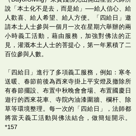
說「本土化不是去，而是給」──給人信心、給
人歡喜、給人希望、給人方便。「四給日」邀
請本土人士參與一個月一次在星期六舉辦的兩
小時義工活動，藉由服務，加強對佛法的正
見，灌溉本土人士的菩提心，第一年累積了二
百位參與人數。
「四給日」進行了多項義工服務，例如：寒冬
送暖、春節前後為西來寺掛上平安燈及撤除所
有春節擺設、布置中秋晚會會場、布置國慶日
遊行的西來花車、寺院內油漆圍牆、欄杆、除
草等環境整理。每一次的「四給日」，法師都
將當天義工活動與佛法結合，做簡短開示。
*157