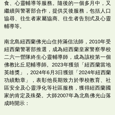
食、心靈輔導等服務。隨後的一個多月中，又
繼續與警署部合作，提供災後服務，包括人口
協尋、往生者家屬協商、往生者告別式及心靈
輔導等。
南北島紐西蘭佛光山住持滿信法師，2010年受
紐西蘭警署部推選，成為紐西蘭皇家警察學校
二六一營隊終生心靈輔導師，成為該校第一個
佛教比丘尼輔導師。2023年獲頒「紐西蘭當地
英雄獎」，2024年6月3日獲頒「2024年紐西蘭
功績勳章」，表彰他長期致力於學校教育、社
區安全及心靈淨化等社區服務，獲得紐西蘭國
家的肯定及殊榮。大師2007年為北島佛光山落
成時開示：