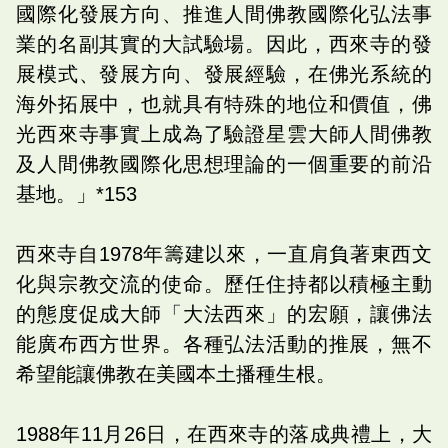
國際化發展方向、推進人間佛教國際化弘法事
業的名副其實的大試驗場。因此，西來寺的發
展模式、發展方向、發展經驗，在佛光系統的
海外拓展中，也就具有特殊的地位和價值，佛
光西來寺事實上成為了驗證星雲大師人間佛教
及人間佛教國際化思想理論的一個重要的前沿
基地。」*153
西來寺自1978年籌建以來，一直肩負著東西文
化與宗教交流的使命。歷任住持都以積極主動
的態度促成大師「大法西來」的宏願，讓佛法
能廣布西方世界。各種弘法活動的推展，無不
希望能讓佛教在美國本土播種生根。
1988年11月26日，在西來寺的落成典禮上，大