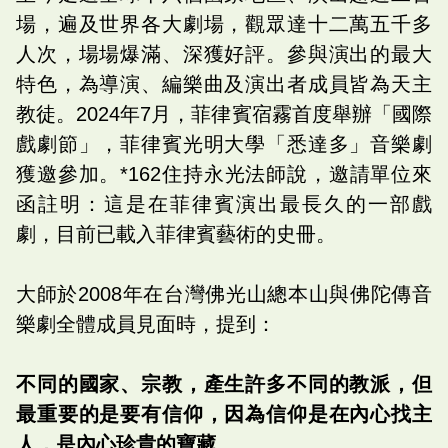
場，遍及世界各大劇場，觀眾達十二萬五千多
人次，場場爆滿、深獲好評。參與演出的最大
特色，為導演、編樂曲及演出者成員皆為天主
教徒。2024年7月，菲律賓宿霧首度舉辦「國際
戲劇節」，菲律賓光明大學「悉達多」音樂劇
獲邀參加。*162住持永光法師說，邀請單位來
函註明：這是在菲律賓演出最長久的一部戲
劇，目前已載入菲律賓藝術的史冊。
大師於2008年在台灣佛光山總本山與佛陀傳音
樂劇全體成員見面時，提到：
不同的國家、宗教，產生許多不同的教派，但
最重要的是要有信仰，因為信仰是在內心找主
人，是內心珍貴的寶藏。