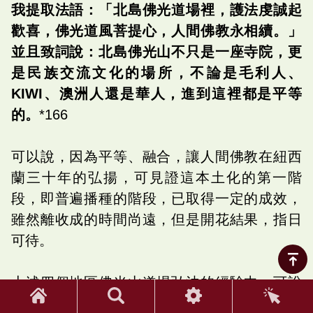
我提取法語：「北島佛光道場裡，護法虔誠起
歡喜，佛光道風菩提心，人間佛教永相續。」
並且致詞說：北島佛光山不只是一座寺院，更
是民族交流文化的場所，不論是毛利人、
KIWI、澳洲人還是華人，進到這裡都是平等
的。
*166
可以說，因為平等、融合，讓人間佛教在紐西
蘭三十年的弘揚，可見證這本土化的第一階
段，即普遍播種的階段，已取得一定的成效，
雖然離收成的時間尚遠，但是開花結果，指日
可待。
上述四個地區佛光山道場弘法的經驗中，可說
為實踐人間佛教理念走出新的機遇，同時也開