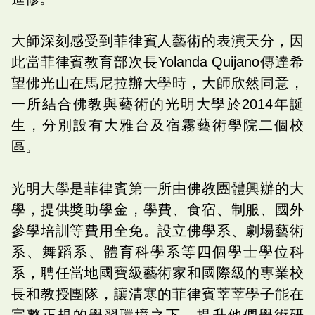
大師深刻感受到菲律賓人藝術的表演天分，因
此當菲律賓教育部次長Yolanda Quijano傳達希
望佛光山在馬尼拉辦大學時，大師欣然同意，
一所結合佛教與藝術的光明大學於2014年誕
生，分別設有大雅台及宿霧藝術學院二個校
區。
光明大學是菲律賓第一所由佛教團體興辦的大
學，提供獎助學金，學費、食宿、制服、國外
參學培訓等費用全免。設立佛學系、劇場藝術
系、舞蹈系、體育科學系等四個學士學位科
系，聘任當地國寶級藝術家和國際級的專業校
長和教授團隊，讓清寒的菲律賓莘莘學子能在
完整正規的學習環境之下，提升他們學術研