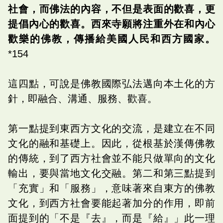
社會，而佛法的內容，不但是表面的歡喜，更
提倡內心的歡喜。西來寺願將注重外在和內心
歡樂的佛教，傳播給美國人民和西方國家。
*154
這四點，可說是佛教國際弘法邁向本土化的方
針，即融合、溝通、服務、歡喜。
第一點提到東西方文化的交流，是建立在不同
文化的融和基礎上。因此，從根基於漢傳佛教
的傳統，到了西方社會並不能只做單向的文化
輸出，要與當地文化交融。第二和第三點提到
「充實」和「服務」，意味著來自東方的佛教
文化，到西方社會要能起著加分的作用，即前
面提到的「不是『去』，而是『給』」此一理