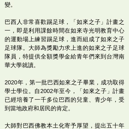
變。
巴西人非常喜歡踢足球，「如來之子」計畫之
一，即是利用課餘時間在如來寺光明教育中心
的運動場上練習踢足球，進而組成了如來之子
足球隊。大師為獎勵力求上進的如來之子足球
隊員，特提供全額獎學金給青年們來到台灣南
華大學就讀。
2020年，第一批巴西如來之子畢業，成功取得
學士學位。自2002年至今，「如來之子」計畫
已經培養了一千多位巴西的兒童、青少年，受
到當地政府和居民的肯定。
大師對巴西佛教本土化寄予厚望，提出五十年