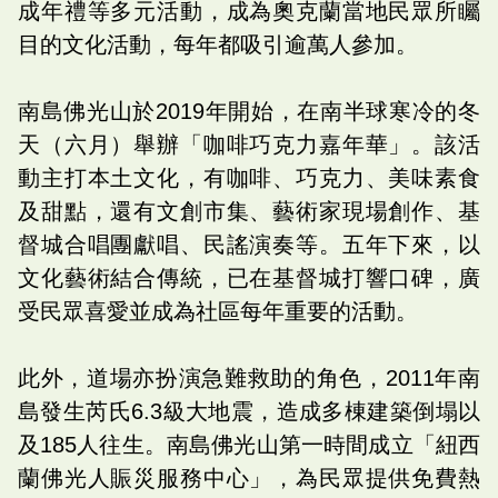
成年禮等多元活動，成為奧克蘭當地民眾所矚
目的文化活動，每年都吸引逾萬人參加。
南島佛光山於2019年開始，在南半球寒冷的冬
天（六月）舉辦「咖啡巧克力嘉年華」。該活
動主打本土文化，有咖啡、巧克力、美味素食
及甜點，還有文創市集、藝術家現場創作、基
督城合唱團獻唱、民謠演奏等。五年下來，以
文化藝術結合傳統，已在基督城打響口碑，廣
受民眾喜愛並成為社區每年重要的活動。
此外，道場亦扮演急難救助的角色，2011年南
島發生芮氏6.3級大地震，造成多棟建築倒塌以
及185人往生。南島佛光山第一時間成立「紐西
蘭佛光人賑災服務中心」，為民眾提供免費熱