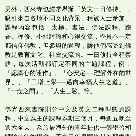
另外，西來寺也經常舉辦「英文一日修持」，
吸引來自各地不同文化背景、種族人士參加。
課程內容包括：太極、書法、佛法課程、跑
香、禪修、小組討論和心得交流，學員不一定
都信仰佛教，但參與的過程，讓他們感受到佛
教是教育文化、社會交流的。一日修持全程禁
語，每次活動都訂定不同的主題課程，例：
「認識心的運作」、「心安定──理解外在的世
界」、「三增上學──邁向幸福人生之道」、
「一念之間」、「人生三驗」等。
佛光西來書院則分中文及英文二種型態的課
程，中文為主的課程為期三個月，每週五晚至
週六全天，為旅居海外的青年提供一個學習和