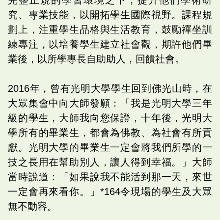
究、專業技能，以開拓學生國際視野。課程規
劃上，注重學生品格與生活教育，鼓勵禪坐訓
練專注，以培養學生建立社會觀，期許他們畢
業後，以所學專長自助助人，回饋社會。
2016年，曾有光明大學學生回到佛光山時，在
大眾集會中向大師發願：「我是光明大學三年
級的學生，大師我向您保證，十年後，光明大
學所有的畢業生，都會為佛教、為社會有所貢
獻。光明大學的畢業生一定會將我們所學的一
技之長用在幫助別人，讓人得到幸福。」大師
當時說道：「如果說我不能活到那一天，來世
一定會再來看你。」*164令現場的學生及大眾
無不動容。