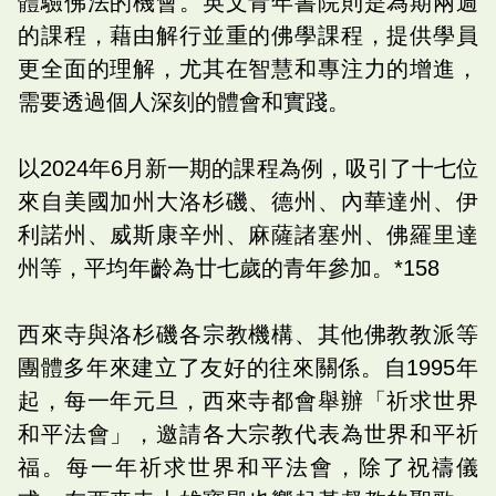
體驗佛法的機會。英文青年書院則是為期兩週
的課程，藉由解行並重的佛學課程，提供學員
更全面的理解，尤其在智慧和專注力的增進，
需要透過個人深刻的體會和實踐。
以2024年6月新一期的課程為例，吸引了十七位
來自美國加州大洛杉磯、德州、內華達州、伊
利諾州、威斯康辛州、麻薩諸塞州、佛羅里達
州等，平均年齡為廿七歲的青年參加。*158
西來寺與洛杉磯各宗教機構、其他佛教教派等
團體多年來建立了友好的往來關係。自1995年
起，每一年元旦，西來寺都會舉辦「祈求世界
和平法會」，邀請各大宗教代表為世界和平祈
福。每一年祈求世界和平法會，除了祝禱儀