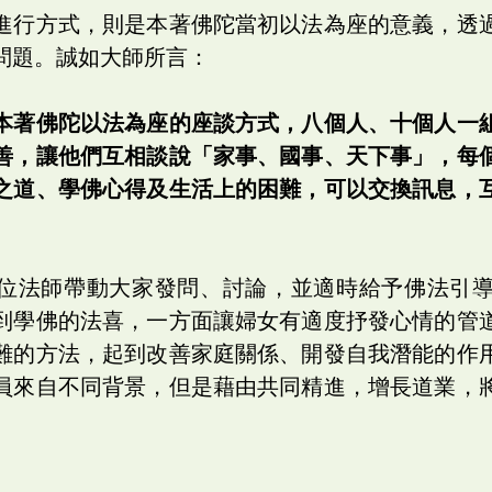
進行方式，則是本著佛陀當初以法為座的意義，透
問題。誠如大師所言：
本著佛陀以法為座的座談方式，八個人、十個人一
善，讓他們互相談說「家事、國事、天下事」，每
之道、學佛心得及生活上的困難，可以交換訊息，
位法師帶動大家發問、討論，並適時給予佛法引
到學佛的法喜，一方面讓婦女有適度抒發心情的管
難的方法，起到改善家庭關係、開發自我潛能的作
員來自不同背景，但是藉由共同精進，增長道業，