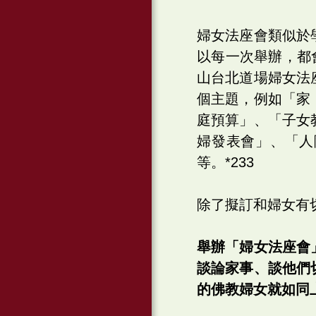
婦女法座會類似於
以每一次舉辦，都
山台北道場婦女法
個主題，例如「家
庭預算」、「子女
婦發表會」、「人
等。*233
除了擬訂和婦女有
舉辦「婦女法座會
談論家事、談他們
的佛教婦女就如同