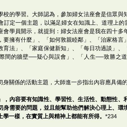
學校的學習。大師認為，參加婦女法座會是信眾與
會訂定一個主題，以滿足婦女在知識上、道理上的需求
座會學員開示，就提到：婦女法座會是我在四十多
，要擁有什麼」、「如何敦親睦鄰」、「治家格言
教育法」、「家庭保健新知」、「每日功過談」、
際間的牆壁──疑心與誤會」、「人生──致勝之
切身關係的活動主題，大師進一步指出內容應具備
」，內容要有知識性、學習性、生活性、動態性、
切身需要的問題，並且能幫助他們解決心理上、環
上學一樣，在實質上與精神上都能有所得。
*234