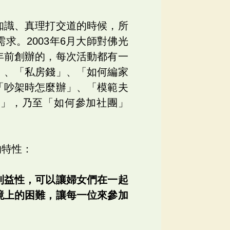
知識、真理打交道的時候，所
。2003年6月大師對佛光
年前創辦的，每次活動都有一
」、「私房錢」、「如何編家
「吵架時怎麼辦」、「模範夫
道」，乃至「如何參加社團」
的特性：
利益性，可以讓婦女們在一起
境上的困難，讓每一位來參加