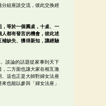
過分組座談交流，彼此交換經
組，等於一個圓桌，十桌、一
個人都有發言的機會，彼此述
互補缺失、獲得新知，讓經驗
導。談論的話題從家事到天下
道，二方面也讓大家在相互激
用。這也正是大師對婦女法座
將來也能以參與「婦女法座」