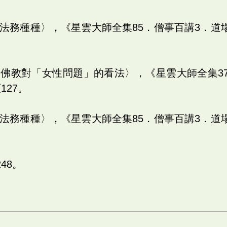
：〈法務種種〉，《星雲大師全集85．僧事百講3．道
師：〈佛教對「女性問題」的看法〉，《星雲大師全集
127。
：〈法務種種〉，《星雲大師全集85．僧事百講3．道
248。