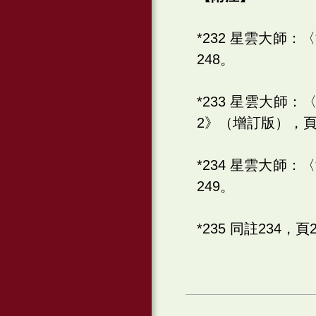
*232 星雲大師
248。
*233 星雲大
2》（增訂版），頁
*234 星雲大師
249。
*235 同註234，頁