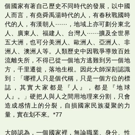
個國家有著自己歷史不同時代的發展，以中國
人而言，有堯舜禹湯時代的人，有春秋戰國時
代的人，有漢朝人⋯⋯，地域上亦可劃分東北
人、廣東人、福建人、台灣人⋯⋯擴及全世界
五大洲，也可分美洲人、歐洲人、亞洲人、非
洲人、澳洲人等。人類歷史中因戰爭導致百姓
流離失所，不得已從一個地方逃難到另一個地
方，千里遷徙，落地生根。因此大師深刻認識
到：「哪裡人只是個代稱，只是一個方位的標
誌，其實大家都是『人』，都是『地球
人』。」硬把人與人之間用地理來分割，只會
造成感情上的分裂，自損國家民族凝聚的力
量，實在划不來。*77
大師認為，一個國家裡，無論職業、身分、性