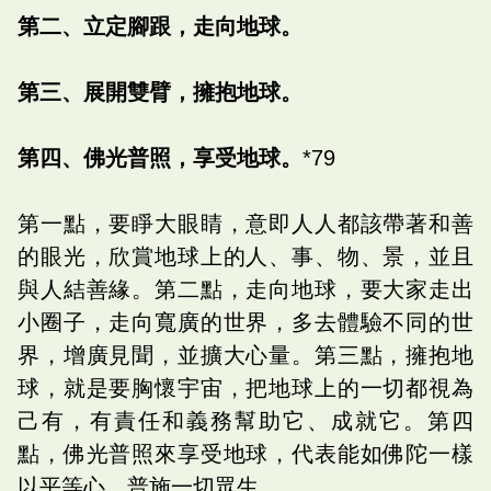
第二、立定腳跟，走向地球。
第三、展開雙臂，擁抱地球。
第四、佛光普照，享受地球。
*79
第一點，要睜大眼睛，意即人人都該帶著和善
的眼光，欣賞地球上的人、事、物、景，並且
與人結善緣。第二點，走向地球，要大家走出
小圈子，走向寬廣的世界，多去體驗不同的世
界，增廣見聞，並擴大心量。第三點，擁抱地
球，就是要胸懷宇宙，把地球上的一切都視為
己有，有責任和義務幫助它、成就它。第四
點，佛光普照來享受地球，代表能如佛陀一樣
以平等心，普施一切眾生。