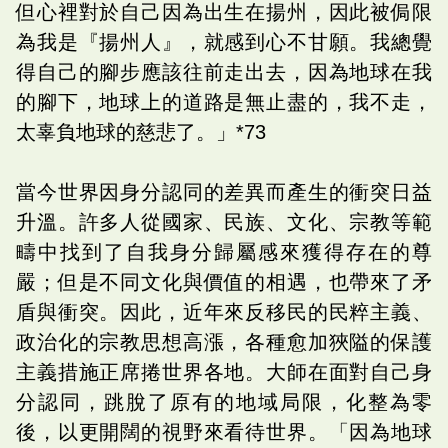
但心裡對於自己因為出生在揚州，因此被侷限
為我是『揚州人』，就感到心不甘願。我總覺
得自己的腳步應該往前走出去，因為地球在我
的腳下，地球上的道路是無止盡的，我不走，
太辜負地球的慈悲了。」*73
當今世界因身分認同的差異而產生的衝突日益
升溫。許多人從國家、民族、文化、宗教等範
疇中找到了自我身分歸屬感來獲得存在的尊
嚴；但是不同文化與價值的相遇，也帶來了矛
盾與衝突。因此，近年來反移民的民粹主義、
政治化的宗教思想高漲，各種愈加狹隘的保護
主義措施正席捲世界各地。大師在面對自己身
分認同，跳脫了原有的地域局限，化整為零
後，以更開闊的視野來看待世界。「因為地球