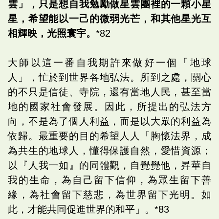
雲」，只是想自我勉勵做星雲團裡的一顆小星
星，希望能以一己的微弱光芒，和其他星光互
相輝映，光照寰宇。
*82
大師以這一番自我期許來做好一個「地球
人」，忙於到世界各地弘法。所到之處，關心
的不只是信徒、寺院，還有當地人民，甚至當
地的國家社會發展。因此，所提出的弘法方
向，不是為了個人利益，而是以大眾的利益為
依歸。最重要的目的希望人人「胸懷法界，成
為共生的地球人，懂得保護自然，愛惜資源；
以『人我一如』的同體觀，自覺覺他，昇華自
我的生命，為自己留下信仰，為眾生留下善
緣，為社會留下慈悲，為世界留下光明。如
此，才能共同促進世界的和平」。*83