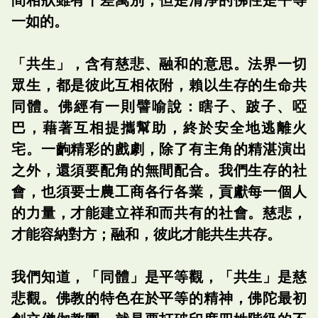
一如的。
「共生」，含有慈悲、融和的意思。法界一切
眾生，都是彼此互相依附，賴以生存的生命共
同體。佛經有一則譬喻說：瞎子、跛子、啞
巴，藉著互相提攜幫助，終於安全地逃離火
宅。一齣精彩的戲劇，除了有主角的精湛演出
之外，還須要配角的無間配合。我們生存的社
會，也須要士農工商各行各業，貢獻每一個人
的力量，才能建立祥和而共有的社會。慈悲，
才能容納對方；融和，彼此才能共生共存。
我們知道，「同體」是平等觀，「共生」是慈
悲觀。佛教的特色在於平等的精神，佛陀最初