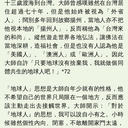
十三歲渡海到台灣。大師曾感嘆雖然在台灣居
住超過七十年，但是他始終被視為「外省
人」；闊別多年回到故鄉揚州，當地人亦不把
他視本地的「揚州人」，反而稱他為「台灣來
的和尚」。縱然遊走世界各地弘法，讓佛法在
當地深耕，造福社會，但是也沒有人認為他是
「美國人」、「澳洲人」或「歐洲人」。因此
大師自許「只要地球沒有捨棄我，我就做個同
體共生的地球人吧！」*72
「地球人」思想是大師自年少就有的性格，他
不希望自己的世界只局限在一個地方，反而應
該主動走出去接觸世界。大師開示：「對於
『地球人』的思想，我可以說自小有之。小時
候雖然個性內向、閉塞，不敢離開家門太遠，