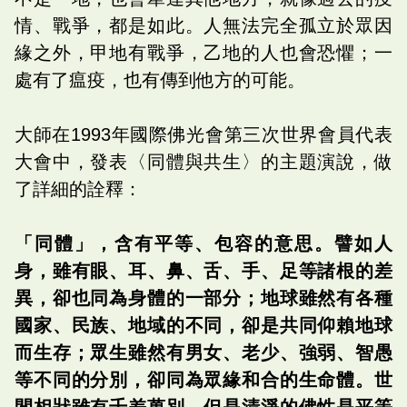
情、戰爭，都是如此。人無法完全孤立於眾因
緣之外，甲地有戰爭，乙地的人也會恐懼；一
處有了瘟疫，也有傳到他方的可能。
大師在1993年國際佛光會第三次世界會員代表
大會中，發表〈同體與共生〉的主題演說，做
了詳細的詮釋：
「同體」，含有平等、包容的意思。譬如人
身，雖有眼、耳、鼻、舌、手、足等諸根的差
異，卻也同為身體的一部分；地球雖然有各種
國家、民族、地域的不同，卻是共同仰賴地球
而生存；眾生雖然有男女、老少、強弱、智愚
等不同的分別，卻同為眾緣和合的生命體。世
間相狀雖有千差萬別，但是清淨的佛性是平等