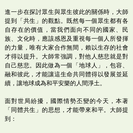
進一步在探討眾生與眾生彼此的關係時，大師
提到「共生」的觀點。既然每一個眾生都有各
自存在的價值，當我們面向不同的國家、民
族、文化時，應該感恩及重視每一個人所發揮
的力量，唯有大家合作無間，賴以生存的社會
才得以提升。大師常強調，對他人慈悲就是對
自己慈悲。因此做為一個「地球人」，包容、
融和彼此，才能讓這生命共同體得以發展並延
續，讓地球成為和平安樂的人間淨土。
面對世局紛擾，國際情勢丕變的今天，本著
「同體共生」的思想，才能帶來和平。大師提
到：