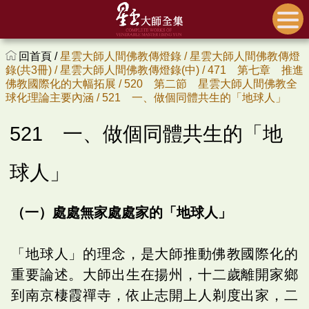
回首頁 /
星雲大師人間佛教傳燈錄 /
星雲大師人間佛教傳燈
錄(共3冊) /
星雲大師人間佛教傳燈錄(中) /
471 第七章 推進
佛教國際化的大幅拓展 /
520 第二節 星雲大師人間佛教全
球化理論主要內涵 /
521 一、做個同體共生的「地球人」
521 一、做個同體共生的「地
球人」
（一）處處無家處處家的「地球人」
「地球人」的理念，是大師推動佛教國際化的
重要論述。大師出生在揚州，十二歲離開家鄉
到南京棲霞禪寺，依止志開上人剃度出家，二