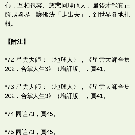
心，互相包容、慈悲同理他人。最後才能真正
跨越國界，讓佛法「走出去」，到世界各地扎
根。
【附注】
*72 星雲大師：〈地球人〉，《星雲大師全集
202．合掌人生3》（增訂版），頁41。
*73 星雲大師：〈地球人〉，《星雲大師全集
202．合掌人生3》（增訂版），頁41。
*74 同註73，頁45。
*75 同註73，頁45。