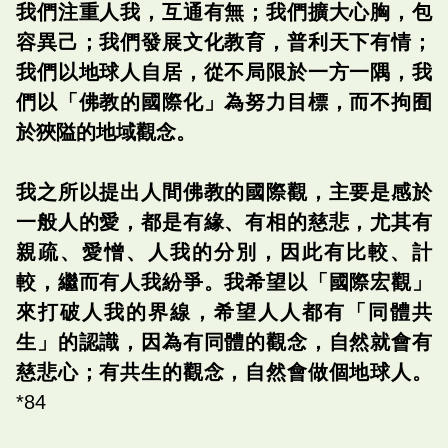
我們注重人我，互通有無；我們擴大心胸，包
容異己；我們發展文化教育，普利天下有情；
我們以地球人自居，從不局限於一方一隅，我
們以「佛教的國際化」為努力目標，而不拘囿
於狹隘的地域觀念。
我之所以提出人間佛教的國際觀，主要是感於
一般人的愛，都是有緣、有相的慈悲，尤其有
親疏、愛憎、人我的分別，因此有比較、計
較，繼而有人我紛爭。我希望以「國際宏觀」
來打破人我的界線，希望人人都有「同體共
生」的認識，因為有同體的觀念，自然就會有
慈悲心；有共生的觀念，自然會做個地球人。
*84