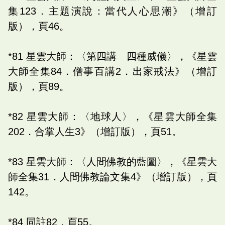
集123．主題演說：當代人心思潮》（增訂
版），頁46。
*81 星雲大師：〈第四講 四種威儀〉，《星雲
大師全集84．僧事百講2．出家戒法》（增訂
版），頁89。
*82 星雲大師：〈地球人〉，《星雲大師全集
202．合掌人生3》（增訂版），頁51。
*83 星雲大師：〈人間佛教的藍圖〉，《星雲大
師全集31．人間佛教論文集4》（增訂版），頁
142。
*84 同註82，頁55。