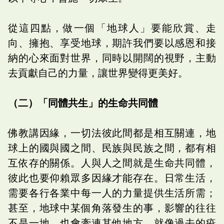
從這四點，做一個「地球人」要能欣賞、走
向、擁抱、享受地球，期許我們要以感恩和接
納的心來面對世界，同時以開闊的視野，主動
去貢獻自己的力量，讓世界變得更美好。
（二）「同體共生」的生命共同體
佛教講因緣，一切法彼此間都是相互關連，地
球上的國與國之間、民族與民族之間，都有相
互依存的關係。人與人之間就是生命共同體，
彼此也要仰賴眾多因緣才能存在。日常生活，
需要各行各業中每一人的力量提供生活所需；
甚至，地球中某個角落發生的事，影響的往往
不是一地，也會牽連其他地方，就像過去的疫