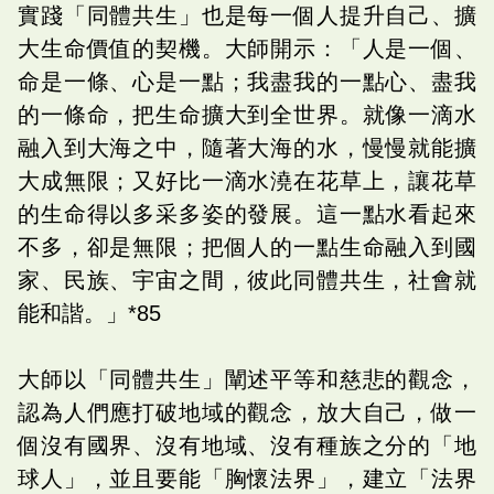
實踐「同體共生」也是每一個人提升自己、擴
大生命價值的契機。大師開示：「人是一個、
命是一條、心是一點；我盡我的一點心、盡我
的一條命，把生命擴大到全世界。就像一滴水
融入到大海之中，隨著大海的水，慢慢就能擴
大成無限；又好比一滴水澆在花草上，讓花草
的生命得以多采多姿的發展。這一點水看起來
不多，卻是無限；把個人的一點生命融入到國
家、民族、宇宙之間，彼此同體共生，社會就
能和諧。」*85
大師以「同體共生」闡述平等和慈悲的觀念，
認為人們應打破地域的觀念，放大自己，做一
個沒有國界、沒有地域、沒有種族之分的「地
球人」，並且要能「胸懷法界」，建立「法界