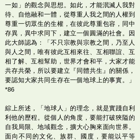
一如」的觀念與思想。如此，才能泯滅人我對
待、自他融和一體，從尊重人我之間的人權到
尊重一切眾生的生權，在彼此尊重包容，同中
存異，異中求同下，建立一個圓滿的社會。因
此大師認為：「不只宗教與宗教之間，乃至人
與人之間，唯有彼此互相來往、互相聯誼、互
相了解、互相幫助，世界才會和平，大家才能
共存共榮，所以要建立『同體共生』的關係，
要認知大家共同生存在一個地球上的事實。」
*86
綜上所述，「地球人」的理念，就是實踐自利
利他的歷程。從個人的角度，要能打破狹隘的
自我局限、地域觀念，擴大心胸來面向世界。
面向不同的文化、族群、國度，要能以平等