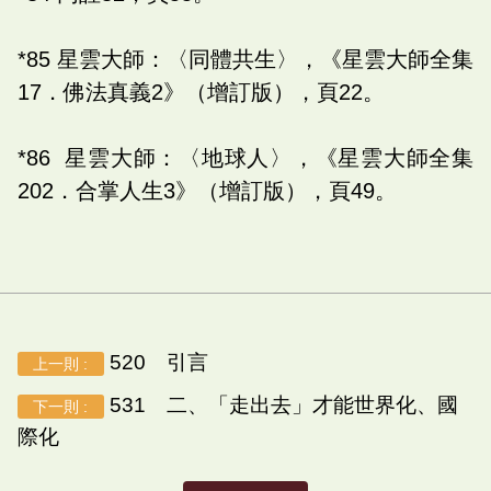
*85 星雲大師：〈同體共生〉，《星雲大師全集
17．佛法真義2》（增訂版），頁22。
*86 星雲大師：〈地球人〉，《星雲大師全集
202．合掌人生3》（增訂版），頁49。
520 引言
上一則 :
531 二、「走出去」才能世界化、國
下一則 :
際化