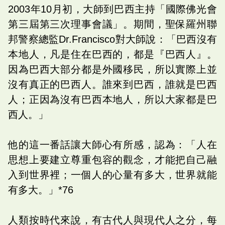
2003年10月初，大師到巴西主持「國際佛光會
第三屆第三次理事會議」。期間，聖保羅州聯
邦警察總監Dr.Francisco對大師說：「巴西沒有
本地人，凡是住在巴西的，都是『巴西人』。
因為巴西大部分都是外國移民，所以實際上並
沒有真正的巴西人。誰來到巴西，誰就是巴西
人；正因為沒有巴西本地人，所以大家都是巴
西人。」
他的這一番話讓大師心有所感，認為：「人在
思想上要建立尊重包容的觀念，才能把自己融
入到世界裡；一個人的心量有多大，世界就能
有多大。」*76
人類按時代來說，有古代人與現代人之分，每