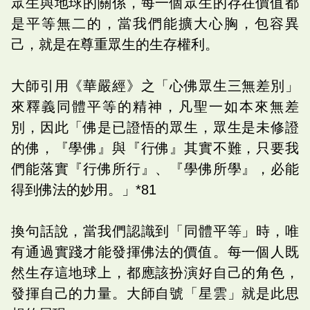
眾生與地球的關係，每一個眾生的存在價值都
是平等無二的，當我們能擴大心胸，包容異
己，就是在尊重眾生的生存權利。
大師引用《華嚴經》之「心佛眾生三無差別」
來釋義同體平等的精神，凡聖一如本來無差
別，因此「佛是已證悟的眾生，眾生是未修證
的佛，『學佛』與『行佛』其實不難，只要我
們能落實『行佛所行』、『學佛所學』，必能
得到佛法的妙用。」*81
換句話說，當我們認識到「同體平等」時，唯
有通過實踐才能發揮佛法的價值。每一個人既
然生存這地球上，都應該扮演好自己的角色，
發揮自己的力量。大師自號「星雲」就是此思