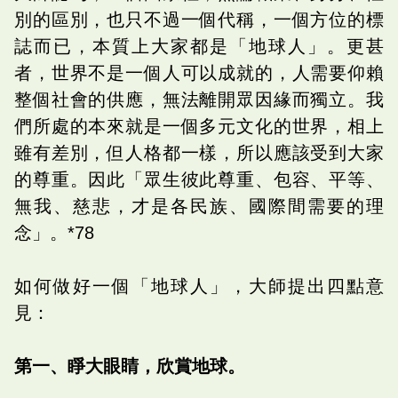
別的區別，也只不過一個代稱，一個方位的標
誌而已，本質上大家都是「地球人」。更甚
者，世界不是一個人可以成就的，人需要仰賴
整個社會的供應，無法離開眾因緣而獨立。我
們所處的本來就是一個多元文化的世界，相上
雖有差別，但人格都一樣，所以應該受到大家
的尊重。因此「眾生彼此尊重、包容、平等、
無我、慈悲，才是各民族、國際間需要的理
念」。*78
如何做好一個「地球人」，大師提出四點意
見：
第一、睜大眼睛，欣賞地球。