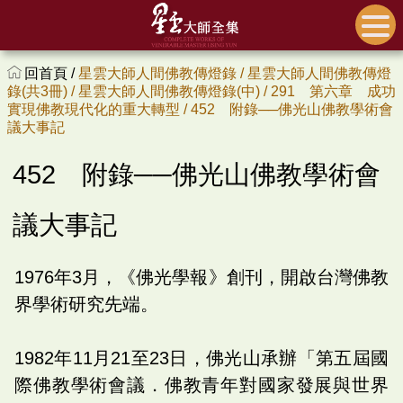
回首頁 /
星雲大師人間佛教傳燈錄 /
星雲大師人間佛教傳燈
錄(共3冊) /
星雲大師人間佛教傳燈錄(中) /
291 第六章 成功
實現佛教現代化的重大轉型 /
452 附錄──佛光山佛教學術會
議大事記
452 附錄──佛光山佛教學術會
議大事記
1976年3月，《佛光學報》創刊，開啟台灣佛教
界學術研究先端。
1982年11月21至23日，佛光山承辦「第五屆國
際佛教學術會議．佛教青年對國家發展與世界