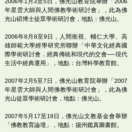
2006年1月3至5日，佛光山教育院舉辦「2006
年星雲大師與人間佛教學術研討會」，此為佛
光山碩博士徒眾學術研討會，地點：佛光山。
2006年8月8至9日，人間衛視、輔仁大學、高
雄師範大學經學研究所聯辦「中華文化經典國
際學術研討會．經典傳統和現代的交會──現代
生活中經典運用」，地點：台灣科學教育館。
2007年2月5至7日，佛光山教育院舉辦「2007
年星雲大師與人間佛教學術研討會」，此為佛
光山徒眾學術研討會，地點：佛光山。
2007年5月17至19日，佛光山文教基金會舉辦
「佛教教育論壇」，地點：揚州鑑真圖書館。