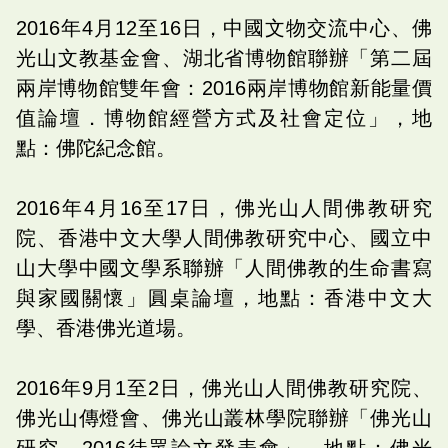
2016年4月12至16日，中國文物交流中心、佛
光山文教基金會、湖北省博物館聯辦「第二屆
兩岸博物館雙年會：2016兩岸博物館新能量價
值論壇．博物館經營方式及社會定位」，地
點：佛陀紀念館。
2016年4月16至17日，佛光山人間佛教研究
院、香港中文大學人間佛教研究中心、國立中
山大學中國文學系聯辦「人間佛教的生命書寫
與家國關懷」圓桌論壇，地點：香港中文大
學、香港佛光道場。
2016年9月1至2日，佛光山人間佛教研究院、
佛光山傳燈會、佛光山叢林學院聯辦「佛光山
研究．2016徒眾論文發表會」，地點：佛光