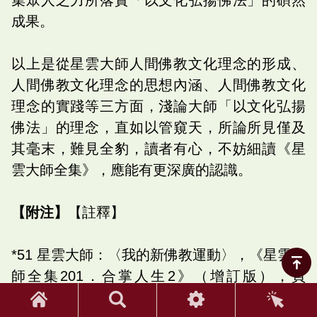
成果。
以上是從星雲大師人間佛教文化理念的形成、
人間佛教文化理念的思想內涵、人間佛教文化
理念的實踐等三方面，淺論大師「以文化弘揚
佛法」的理念，直如以管窺天，所論所見僅及
其毫末，難見全豹，讀者有心，不妨細讀《星
雲大師全集》，應能有更深廣的認識。
【附注】
【註釋】
*51 星雲大師：〈我的新佛教運動〉，《星雲大
師全集201．合掌人生2》（增訂版），頁
193。