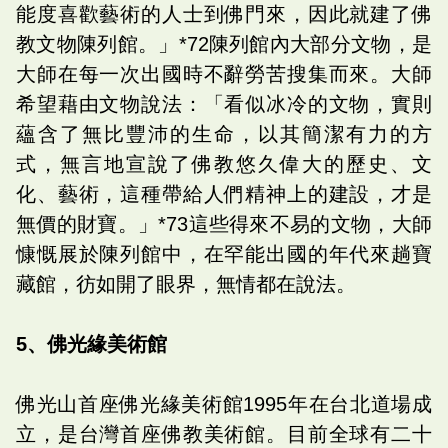
能度喜歡藝術的人士到佛門來，因此就建了佛
教文物陳列館。」*72陳列館內大部分文物，是
大師在每一次出國時不辭勞苦搜集而來。大師
希望藉由文物說法：「看似冰冷的文物，實則
蘊含了無比豐沛的生命，以其簡潔有力的方
式，無言地宣說了佛教悠久偉大的歷史、文
化、藝術，這種帶給人們精神上的建設，才是
無價的財寶。」*73這些得來不易的文物，大師
慷慨展於陳列館中，在罕能出國的年代來趟寶
藏館，彷如開了眼界，無情都在說法。
5、佛光緣美術館
佛光山首座佛光緣美術館1995年在台北道場成
立，是台灣首座佛教美術館。目前全球有二十