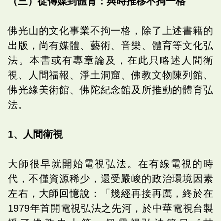
（三）從傳媒到體育：與時推移不拘一格
佛光山的文化事業不拘一格，除了上述書籍的
出版，尚有媒體、藝術、音樂、體育等文化弘
法。本書或有專章論及，在此只略述人間衛
視、人間福報、淨土洞窟、佛教文物陳列館、
佛光緣美術館、佛陀紀念館及所推動的體育弘
法。
1、人間衛視
大師很早就開始電視弘法。在有線電視的時
代，不僅資源稀少，還受嚴峻的政治環境因素
左右，大師回憶說：「幾經再接再厲，終於在
1979年首開電視弘法之先河，於中華電視台製