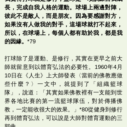
長，完成自我人格的運動。球場上兩邊對陣，
彼此不是敵人，而是朋友。因為要感謝對方，
如果沒有人做我的對手，這場球就打不起來，
所以，在球場上，每個人都有助於我，都是我
的因緣。
*79
打球除了是運動、是修行，其實在更早之前大
師就留意到以體育弘法的必要性。1960年4月
10日在《人生》上大師發表〈當前的佛教應做
些什麼？〉一文中，就提到了「組織籃球
隊」，說道：「其實如果佛教裡有一支能到世
界各地比賽的第一流籃球隊伍，對於傳播佛
教，一定能收很大的效果。」*80從健身到修行
再到體育弘法，可以說是大師對體育運動的三
部曲。