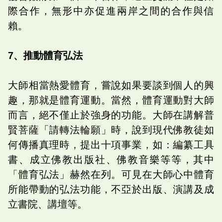
際合作，無形中亦促進兩岸之間的合作與信
賴。
7、推動體育弘法
大師相當熱愛體育，嘗說如果要談到個人的興
趣，那就是體育運動。當然，體育運動對大師
而言，絕不僅止於強身的功能。大師在講解普
賢菩薩「請轉法輪願」時，說到現代佛教徒如
何傳播真理時，提出十項事業，如：編纂工具
書、成立佛教出版社、佛教音樂等等，其中
「體育弘法」赫然在列。可見在大師心中體育
所能帶動的弘法功能，不亞於出版、演講及成
立書院、講壇等。