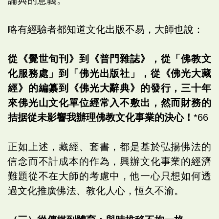
略有經驗者都知道文化出版不易，大師也說：
從《覺世旬刊》到《普門雜誌》，從「佛教文
化服務處」到「佛光出版社」，從《佛光大藏
經》的編纂到《佛光大辭典》的發行，三十年
來佛光山文化單位經常入不敷出，然而財務的
拮据從未影響我辦理佛教文化事業的決心！
*66
正如上述，藏經、套書，都是基於弘揚佛法的
信念而不計成本的作為，興辦文化事業的經濟
難題從不在大師的考慮中，他一心只想如何透
過文化推廣佛法、教化人心，恆久不渝。