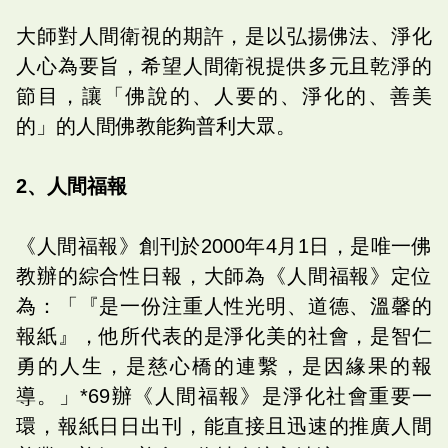
大師對人間衛視的期許，是以弘揚佛法、淨化
人心為要旨，希望人間衛視提供多元且乾淨的
節目，讓「佛說的、人要的、淨化的、善美
的」的人間佛教能夠普利大眾。
2、人間福報
《人間福報》創刊於2000年4月1日，是唯一佛
教辦的綜合性日報，大師為《人間福報》定位
為：「『是一份注重人性光明、道德、溫馨的
報紙』，他所代表的是淨化美的社會，是智仁
勇的人生，是慈心橋的連繫，是因緣果的報
導。」*69辦《人間福報》是淨化社會重要一
環，報紙日日出刊，能直接且迅速的推廣人間