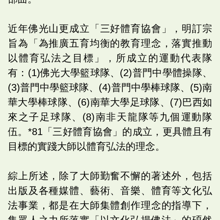
近年佛光山更成立「三好體育協會」，明訂宗
旨為「為推廣五育均衡的教育理念，落實推動
以體育弘法之目標」，所成立的運動代表隊
有：(1)佛光大學籃球隊、(2)普門中學體操隊、
(3)普門中學籃球隊、(4)普門中學棒球隊、(5)南
華大學棒球隊、(6)南華大學足球隊、(7)巴西如
來之子足球隊、(8)南非天龍隊等九個運動隊
伍。*81「三好體育協會」的成立，更具體且有
目標的實踐大師以體育弘法的理念。
綜上所述，除了大師勤奮不懈的著述外，包括
出版及各種媒體、藝術、音樂、體育等文化弘
法事業，都是在大師集體創作理念的指導下，
集眾人之力所落實「以文化弘揚佛法」的碩然