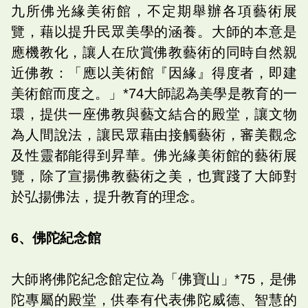
九所佛光緣美術館，不定期舉辦各項藝術展
覽，藉以提升民眾美學的涵養。大師的本意是
應機教化，讓人在欣賞佛教藝術的同時自然親
近佛教：「應以美術館『因緣』得度者，即建
美術館而度之。」*74大師認為美學是教育的一
環，提供一座佛教與藝文結合的殿堂，讓文物
為人間說法，讓民眾藉由接觸藝術，審美觀念
及性靈都能得到昇華。佛光緣美術館的藝術展
覽，除了宣揚佛教藝術之美，也實踐了大師對
於弘揚佛法，提升教育的理念。
6、佛陀紀念館
大師將佛陀紀念館定位為「佛寶山」*75，是佛
陀專屬的殿堂，供奉有代表佛陀威德、智慧的