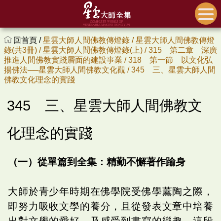
回首頁 /
星雲大師人間佛教傳燈錄 /
星雲大師人間佛教傳燈
錄(共3冊) /
星雲大師人間佛教傳燈錄(上) /
315 第二章 深廣
推進人間佛教實踐層面的建設事業 /
318 第一節 以文化弘
揚佛法──星雲大師人間佛教文化觀 /
345 三、星雲大師人間
佛教文化理念的實踐
345 三、星雲大師人間佛教文
化理念的實踐
（一）從單篇到全集：精勤不懈著作踰身
大師於青少年時期在佛學院受佛學薰陶之際，
即努力吸收文學的養分，且從發表文章中培養
出對文學的愛好，及感受到書寫的樂趣，這段