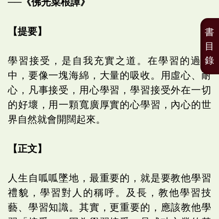
──《佛光菜根譚》
【提要】
書
目
錄
學習接受，是自我充實之道。在學習的過程
中，要像一塊海綿，大量的吸收。用虛心、耐
心，凡事接受，用心學習，學習接受外在一切
的好壞，用一顆寬廣厚實的心學習，內心的世
界自然就會開闊起來。
【正文】
人生自呱呱墜地，最重要的，就是要教他學習
禮貌，學習對人的稱呼。及長，教他學習技
藝、學習知識。其實，更重要的，應該教他學