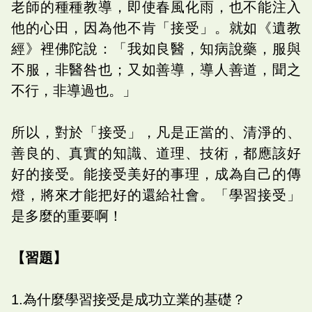
老師的種種教導，即使春風化雨，也不能注入
他的心田，因為他不肯「接受」。就如《遺教
經》裡佛陀說：「我如良醫，知病說藥，服與
不服，非醫咎也；又如善導，導人善道，聞之
不行，非導過也。」
所以，對於「接受」，凡是正當的、清淨的、
善良的、真實的知識、道理、技術，都應該好
好的接受。能接受美好的事理，成為自己的傳
燈，將來才能把好的還給社會。「學習接受」
是多麼的重要啊！
【習題】
1.為什麼學習接受是成功立業的基礎？