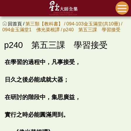
回首頁 /
第三類【教科書】 /
094-103金玉滿堂(共10冊) /
094金玉滿堂1 佛光菜根譚 /
p240 第五三課 學習接受
p240 第五三課 學習接受
在學習的過程中，凡事接受，
日久之後必能成就大器；
在研討的階段中，集思廣益，
實行之時必能圓滿周到。