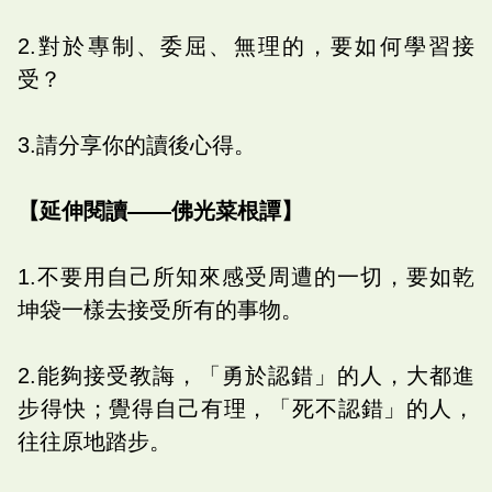
2.對於專制、委屈、無理的，要如何學習接
受？
3.請分享你的讀後心得。
【延伸閱讀——佛光菜根譚】
1.不要用自己所知來感受周遭的一切，要如乾
坤袋一樣去接受所有的事物。
2.能夠接受教誨，「勇於認錯」的人，大都進
步得快；覺得自己有理，「死不認錯」的人，
往往原地踏步。