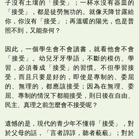
子沒有土壤的「接受」；一杯水沒有器皿的
「接受」，都是徒勞無功的。就像天降甘露給
你，你沒有「接受」；再溫暖的陽光，也是普
照不到，又能奈何？
因此，一個學生會不會讀書，就看他會不會
「接受」。幼兒牙牙學語，不斷的模仿、學
習，必須養成「接受」的習慣。不但學習接
受，而且只要是好的，即使是專制的、委屈
的、無理的，都應該接受；因為在無理、委
屈、專制的情況下都能接受，則日後在自由、
民主、真理之前怎麼會不接受呢？
遺憾的是，現代的青少年不懂得「接受」，對
於父母的話，「言者諄諄，聽者藐藐」；對於