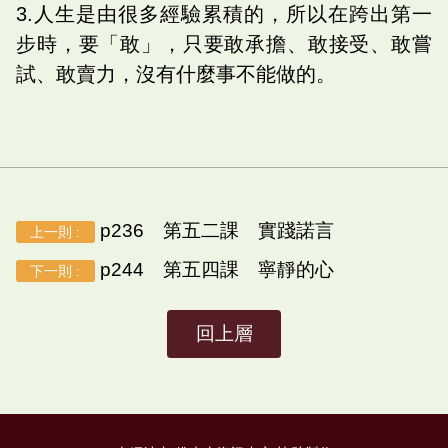
3.人生是由很多經驗累積的，所以在跨出第一
步時，要「敢」，只要敢承擔、敢接受、敢嘗
試、敢賣力，沒有什麼事不能做的。
p236 第五二課 實踐諾言
上一則 :
p244 第五四課 寧靜的心
下一則 :
回上層