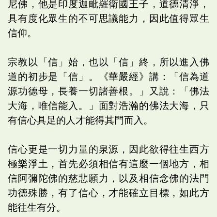
尼佛，他是印度迦毗羅衛國王子，道德清淨，
具有度化眾生的不可思議能力，因此值得眾生
信仰。
宗教以「信」始，也以「信」終，所以進入佛
道的初步是「信」。《華嚴經》講：「信為道
源功德母，長養一切諸善根。」又說：「佛法
大海，唯信能入。」面對浩瀚的佛法大海，只
有信心具足的人才能得其門而入。
信心更是一切力量的泉源，因此欲得往生西方
極樂淨土，首先必須相信有這麼一個地方，相
信阿彌陀佛的慈悲願力，以及相信念佛的法門
功德殊勝，有了信心，才能確立目標，如此方
能往生有分。