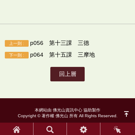
p056 第十三課 三德
上一則 :
p064 第十五課 三摩地
下一則 :
回上層
本網站由 佛光山資訊中心 協助製作
Copyright © 著作權 佛光山 所有 All Rights Reserved.