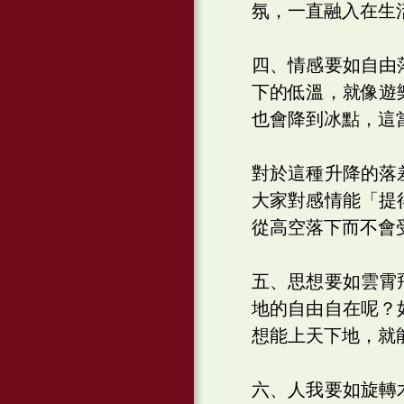
氛，一直融入在生
四、情感要如自由
下的低溫，就像遊
也會降到冰點，這
對於這種升降的落
大家對感情能「提
從高空落下而不會
五、思想要如雲霄
地的自由自在呢？
想能上天下地，就
六、人我要如旋轉