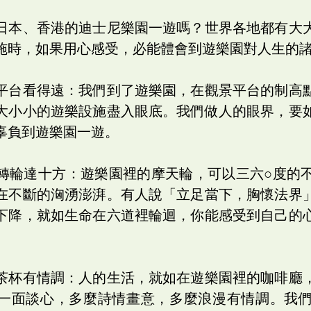
日本、香港的迪士尼樂園一遊嗎？世界各地都有大
施時，如果用心感受，必能體會到遊樂園對人生的
平台看得遠：我們到了遊樂園，在觀景平台的制高
大小小的遊樂設施盡入眼底。我們做人的眼界，要
辜負到遊樂園一遊。
轉輪達十方：遊樂園裡的摩天輪，可以三六○度的
在不斷的洶湧澎湃。有人說「立足當下，胸懷法界
下降，就如生命在六道裡輪迴，你能感受到自己的
茶杯有情調：人的生活，就如在遊樂園裡的咖啡廳
一面談心，多麼詩情畫意，多麼浪漫有情調。我