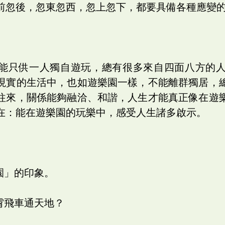
前忽後，忽東忽西，忽上忽下，都要具備各種應變
能只供一人獨自遊玩，總有很多來自四面八方的
現實的生活中，也如遊樂園一樣，不能離群獨居，
往來，關係能夠融洽、和諧，人生才能真正像在遊
在：能在遊樂園的玩樂中，感受人生諸多啟示。
園」的印象。
霄飛車通天地？