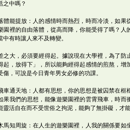
活之中嗎？
落體能提放：人的感情時而熱烈，時而冷淡，如果
樂園裡的自由落體，從高而降，你能受得了嗎？人
當中有時讓人來不及轉變。
差之大，必須要經得起。據說現在大學裡，為了防
得起，放得下」，所以能夠經得起感情的煎熬，增
受傷，可說是今日青年男女必修的功課。
飛車通天地：人都有思想，你的思想是被囚禁在框
如果我們的思想，能像遊樂園裡的雲霄飛車，時而
能靈活自在而不受世俗之拘泥，能夠了無掛礙，才
木馬知周旋：在人生的遊樂園裡，人我的關係要如