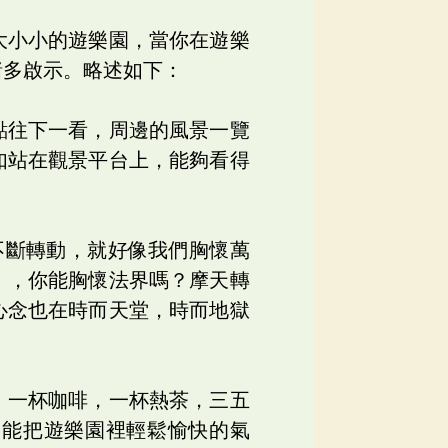
大小小的遊樂園，當你在遊樂
諸多啟示。略述如下：
點往下一看，周邊的風景一覽
如站在觀景平台上，能夠看得
不斷轉動，就好像我們胸懷萬
」，你能胸懷法界嗎？摩天轉
心念也在時而天堂，時而地獄
，一杯咖啡，一杯熱茶，三五
們能把遊樂園裡輕鬆愉快的氣