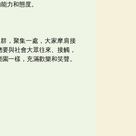
的能力和態度。
人群，聚集一處，大家摩肩接
總要與社會大眾往來、接觸，
樂園一樣，充滿歡樂和笑聲。