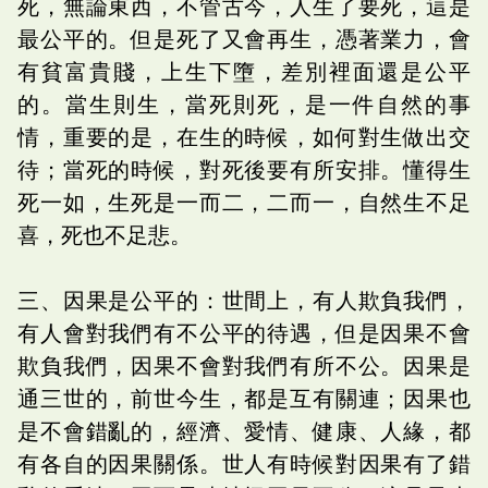
死，無論東西，不管古今，人生了要死，這是
最公平的。但是死了又會再生，憑著業力，會
有貧富貴賤，上生下墮，差別裡面還是公平
的。當生則生，當死則死，是一件自然的事
情，重要的是，在生的時候，如何對生做出交
待；當死的時候，對死後要有所安排。懂得生
死一如，生死是一而二，二而一，自然生不足
喜，死也不足悲。
三、因果是公平的：世間上，有人欺負我們，
有人會對我們有不公平的待遇，但是因果不會
欺負我們，因果不會對我們有所不公。因果是
通三世的，前世今生，都是互有關連；因果也
是不會錯亂的，經濟、愛情、健康、人緣，都
有各自的因果關係。世人有時候對因果有了錯