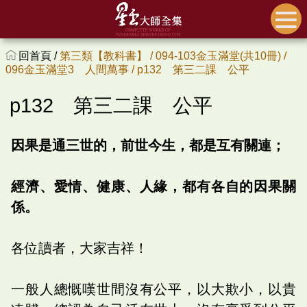
回首頁 /
第三類【教科書】 /
094-103金玉滿堂(共10冊) /
096金玉滿堂3 人間萬事 /
p132 第三二課 公平
p132 第三二課 公平
因果是通三世的，前世今生，都是互有關連；
經濟、愛情、健康、人緣，都有各自的因果關
係。
各位讀者，大家吉祥！
一般人總慨嘆世間沒有公平，以大欺小，以貴