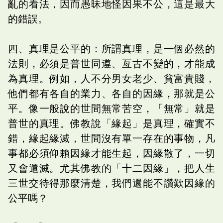
亂的看法，因而愚昧地怪因果不公，這是最大
的錯誤。
四、真理是公平的：所謂真理，是一個必然的
法則，必須是普世同遵、亙古不變的，才能成
為真理。例如，人不分男女老少、貧富貴賤，
他們都有各自的業力、各自的因緣，那就是公
平。像一般說的世間無常苦空，「無常」就是
普世的真理。佛教說「緣起」是真理，確實不
錯，緣起緣滅，世間沒有單一存在的事物，凡
事都必須仰賴因緣才能生起，因緣散了，一切
又會還滅。尤其佛教的「十二因緣」，把人生
三世交待得那麼清楚，我們還能不讚歎因緣的
公平嗎？