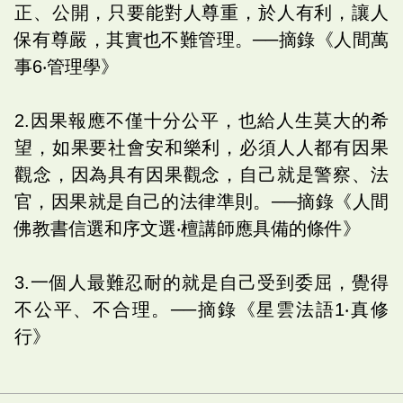
正、公開，只要能對人尊重，於人有利，讓人
保有尊嚴，其實也不難管理。──摘錄《人間萬
事6‧管理學》
2.因果報應不僅十分公平，也給人生莫大的希
望，如果要社會安和樂利，必須人人都有因果
觀念，因為具有因果觀念，自己就是警察、法
官，因果就是自己的法律準則。──摘錄《人間
佛教書信選和序文選‧檀講師應具備的條件》
3.一個人最難忍耐的就是自己受到委屈，覺得
不公平、不合理。──摘錄《星雲法語1‧真修
行》