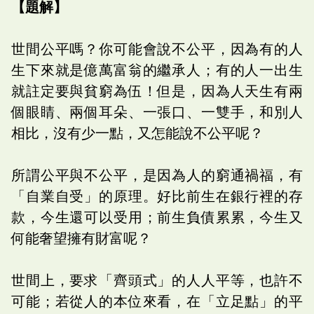
【題解】
世間公平嗎？你可能會說不公平，因為有的人
生下來就是億萬富翁的繼承人；有的人一出生
就註定要與貧窮為伍！但是，因為人天生有兩
個眼睛、兩個耳朵、一張口、一雙手，和別人
相比，沒有少一點，又怎能說不公平呢？
所謂公平與不公平，是因為人的窮通禍福，有
「自業自受」的原理。好比前生在銀行裡的存
款，今生還可以受用；前生負債累累，今生又
何能奢望擁有財富呢？
世間上，要求「齊頭式」的人人平等，也許不
可能；若從人的本位來看，在「立足點」的平