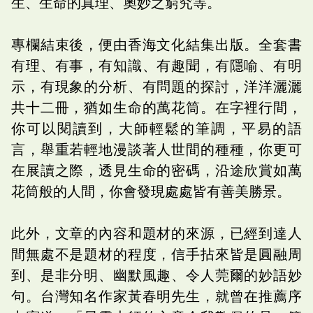
生、生命的真理、奧妙之窮究等。
專欄結束後，便由香海文化結集出版。全套書
有理、有事，有知識、有趣聞，有隱喻、有明
示，有現象的分析、有問題的探討，洋洋灑灑
共十二冊，猶如生命的萬花筒。在字裡行間，
你可以閱讀到，大師輕鬆的筆調，平易的語
言，舉重若輕地漫談著人世間的種種，你更可
在展讀之際，透見生命的密碼，沿途欣賞如萬
花筒般的人間，你會發現處處皆有善美勝景。
此外，文章的內容和題材的來源，已經到達人
間無處不是題材的程度，信手拈來皆是圓融周
到、是非分明、幽默風趣、令人莞爾的妙語妙
句。台灣知名作家黃春明先生，就曾在推薦序