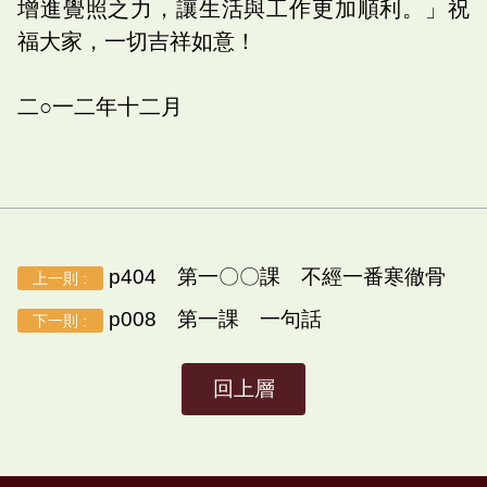
增進覺照之力，讓生活與工作更加順利。」祝
福大家，一切吉祥如意！
二○一二年十二月
p404 第一〇〇課 不經一番寒徹骨
上一則 :
p008 第一課 一句話
下一則 :
回上層