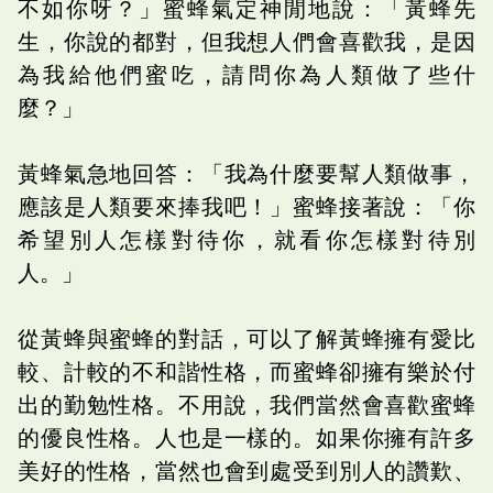
不如你呀？」蜜蜂氣定神閒地說：「黃蜂先
生，你說的都對，但我想人們會喜歡我，是因
為我給他們蜜吃，請問你為人類做了些什
麼？」
黃蜂氣急地回答：「我為什麼要幫人類做事，
應該是人類要來捧我吧！」蜜蜂接著說：「你
希望別人怎樣對待你，就看你怎樣對待別
人。」
從黃蜂與蜜蜂的對話，可以了解黃蜂擁有愛比
較、計較的不和諧性格，而蜜蜂卻擁有樂於付
出的勤勉性格。不用說，我們當然會喜歡蜜蜂
的優良性格。人也是一樣的。如果你擁有許多
美好的性格，當然也會到處受到別人的讚歎、