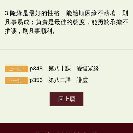
3.隨緣是最好的性格，能隨順因緣不執著，則
凡事易成；負責是最佳的態度，能勇於承擔不
推諉，則凡事順利。
p348 第八十課 愛惜眾緣
上一則 :
p356 第八二課 謙虛
下一則 :
回上層