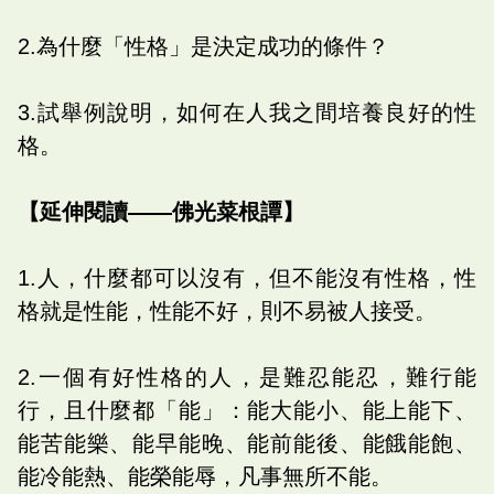
2.為什麼「性格」是決定成功的條件？
3.試舉例說明，如何在人我之間培養良好的性
格。
【延伸閱讀——佛光菜根譚】
1.人，什麼都可以沒有，但不能沒有性格，性
格就是性能，性能不好，則不易被人接受。
2.一個有好性格的人，是難忍能忍，難行能
行，且什麼都「能」：能大能小、能上能下、
能苦能樂、能早能晚、能前能後、能餓能飽、
能冷能熱、能榮能辱，凡事無所不能。