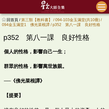
回首頁 /
第三類【教科書】 /
094-103金玉滿堂(共10冊) /
094金玉滿堂1 佛光菜根譚 /
p352 第八一課 良好性格
p352 第八一課 良好性格
個人的性格，影響自己一生；
群眾的性格，影響萬世族親。
──《佛光菜根譚》
【提要】