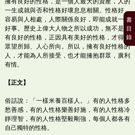
擁有良好的性格，是一個人最大的資產，人的
一生成就與否和性格好壞息息相關。性格好，
容易與人相處，人際關係良好，即能成就一切
書
好事。歷史上偉大人物之所以成功，無不是擁
目
錄
有良好的性格，正因具有美好的性格，才得以
眾望所歸、人心所向。所以，擁有良好性格的
人，才能為人所接受，也才能擁抱群眾，廣利
有情。
【正文】
俗話說：「一樣米養百樣人。」有的人性格多
愁善感，有的人性格樂善好施，有的人性格冷
靜理智，有的人性格堅毅剛強，每個人都各有
自己獨特的性格。