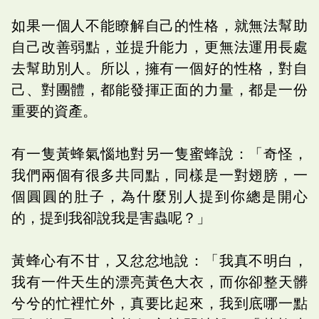
如果一個人不能瞭解自己的性格，就無法幫助
自己改善弱點，並提升能力，更無法運用長處
去幫助別人。所以，擁有一個好的性格，對自
己、對團體，都能發揮正面的力量，都是一份
重要的資產。
有一隻黃蜂氣惱地對另一隻蜜蜂說：「奇怪，
我們兩個有很多共同點，同樣是一對翅膀，一
個圓圓的肚子，為什麼別人提到你總是開心
的，提到我卻說我是害蟲呢？」
黃蜂心有不甘，又忿忿地說：「我真不明白，
我有一件天生的漂亮黃色大衣，而你卻整天髒
兮兮的忙裡忙外，真要比起來，我到底哪一點