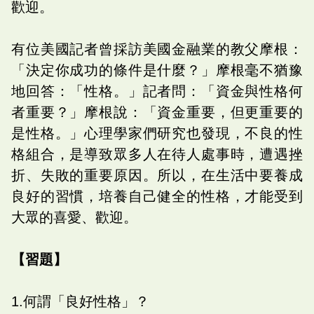
歡迎。
有位美國記者曾採訪美國金融業的教父摩根：
「決定你成功的條件是什麼？」摩根毫不猶豫
地回答：「性格。」記者問：「資金與性格何
者重要？」摩根說：「資金重要，但更重要的
是性格。」心理學家們研究也發現，不良的性
格組合，是導致眾多人在待人處事時，遭遇挫
折、失敗的重要原因。所以，在生活中要養成
良好的習慣，培養自己健全的性格，才能受到
大眾的喜愛、歡迎。
【習題】
1.何謂「良好性格」？