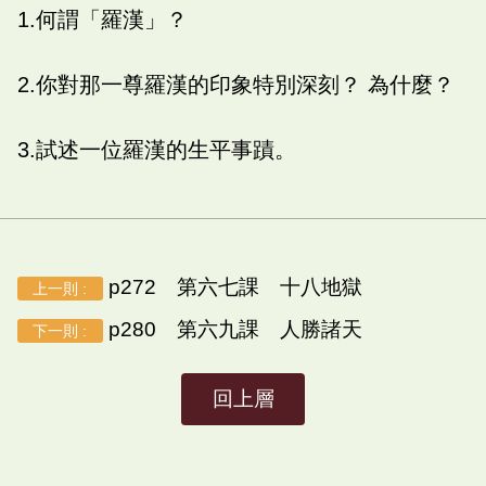
1.何謂「羅漢」？
2.你對那一尊羅漢的印象特別深刻？ 為什麼？
3.試述一位羅漢的生平事蹟。
p272 第六七課 十八地獄
上一則 :
p280 第六九課 人勝諸天
下一則 :
回上層