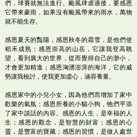
們，球賽就無法進行。颱風肆虐過後，要感恩
它帶來豪雨，如果沒有颱風帶來的雨水，萬物
就不能生存。
感恩夏天的豔陽，感恩秋冬的霜雪，是他們使
稻禾成熟；感恩崇高的山岳，它讓我登高眺
望，看到廣大的世界，從而覺得自己的渺小，
才會更加精進；感恩洶湧澎湃的海洋，它的威
勢讓我檢討，使我更加虛心，涵容養量。
感恩家中的小兒小女，因為他們而增加了家中
歡樂的氣氛；感恩所養的小貓小狗，牠們平添
了家中談話的內容。感恩的人生，是幸福的人
生；感恩的觀念，是智慧的財富；感恩的心
靈，是豐富的寶藏；感恩的習慣，是做人處世