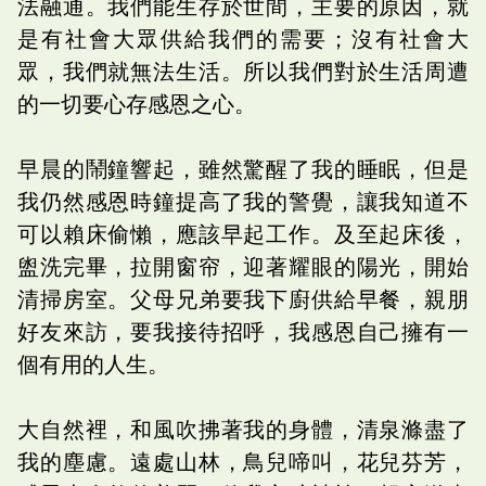
法融通。我們能生存於世間，主要的原因，就
是有社會大眾供給我們的需要；沒有社會大
眾，我們就無法生活。所以我們對於生活周遭
的一切要心存感恩之心。
早晨的鬧鐘響起，雖然驚醒了我的睡眠，但是
我仍然感恩時鐘提高了我的警覺，讓我知道不
可以賴床偷懶，應該早起工作。及至起床後，
盥洗完畢，拉開窗帘，迎著耀眼的陽光，開始
清掃房室。父母兄弟要我下廚供給早餐，親朋
好友來訪，要我接待招呼，我感恩自己擁有一
個有用的人生。
大自然裡，和風吹拂著我的身體，清泉滌盡了
我的塵慮。遠處山林，鳥兒啼叫，花兒芬芳，