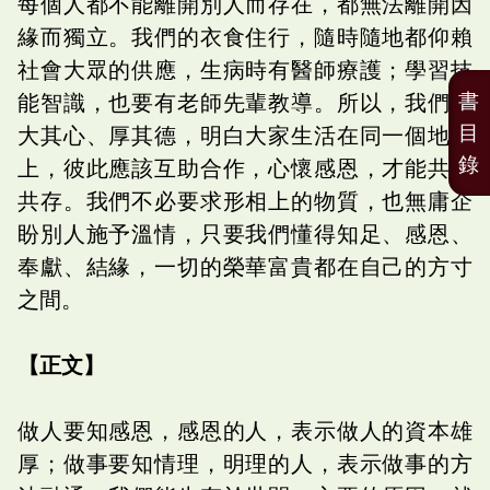
每個人都不能離開別人而存在，都無法離開因
緣而獨立。我們的衣食住行，隨時隨地都仰賴
社會大眾的供應，生病時有醫師療護；學習技
書
能智識，也要有老師先輩教導。所以，我們要
目
大其心、厚其德，明白大家生活在同一個地球
錄
上，彼此應該互助合作，心懷感恩，才能共生
共存。我們不必要求形相上的物質，也無庸企
盼別人施予溫情，只要我們懂得知足、感恩、
奉獻、結緣，一切的榮華富貴都在自己的方寸
之間。
【正文】
做人要知感恩，感恩的人，表示做人的資本雄
厚；做事要知情理，明理的人，表示做事的方