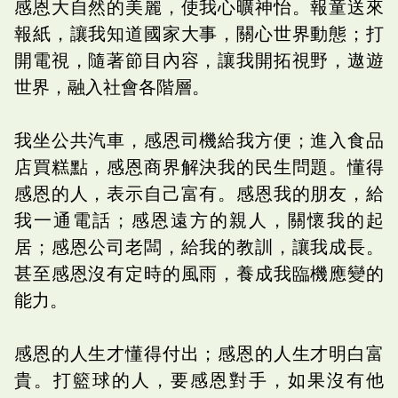
感恩大自然的美麗，使我心曠神怡。報童送來
報紙，讓我知道國家大事，關心世界動態；打
開電視，隨著節目內容，讓我開拓視野，遨遊
世界，融入社會各階層。
我坐公共汽車，感恩司機給我方便；進入食品
店買糕點，感恩商界解決我的民生問題。懂得
感恩的人，表示自己富有。感恩我的朋友，給
我一通電話；感恩遠方的親人，關懷我的起
居；感恩公司老闆，給我的教訓，讓我成長。
甚至感恩沒有定時的風雨，養成我臨機應變的
能力。
感恩的人生才懂得付出；感恩的人生才明白富
貴。打籃球的人，要感恩對手，如果沒有他