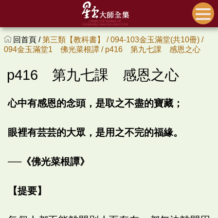
回首頁 /
第三類【教科書】 /
094-103金玉滿堂(共10冊) /
094金玉滿堂1 佛光菜根譚 /
p416 第九七課 感恩之心
p416 第九七課 感恩之心
心中有感恩的念頭，是取之不盡的寶藏；
眼裡有芸芸的大眾，是用之不完的福緣。
──《佛光菜根譚》
【提要】