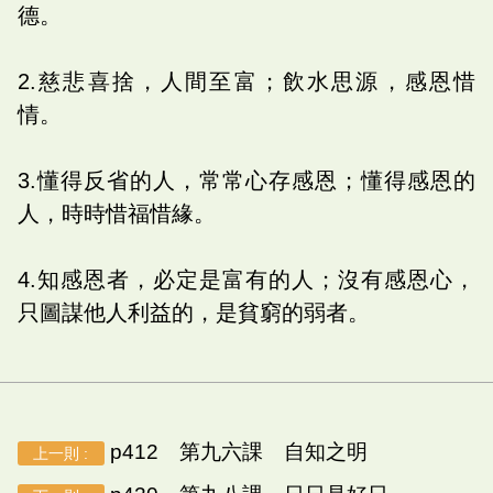
德。
2.慈悲喜捨，人間至富；飲水思源，感恩惜
情。
3.懂得反省的人，常常心存感恩；懂得感恩的
人，時時惜福惜緣。
4.知感恩者，必定是富有的人；沒有感恩心，
只圖謀他人利益的，是貧窮的弱者。
p412 第九六課 自知之明
上一則 :