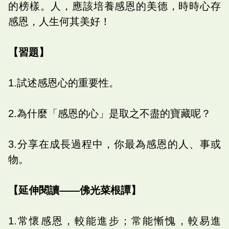
的榜樣。人，應該培養感恩的美德，時時心存
感恩，人生何其美好！
【習題】
1.試述感恩心的重要性。
2.為什麼「感恩的心」是取之不盡的寶藏呢？
3.分享在成長過程中，你最為感恩的人、事或
物。
【延伸閱讀——佛光菜根譚】
1.常懷感恩，較能進步；常能慚愧，較易進