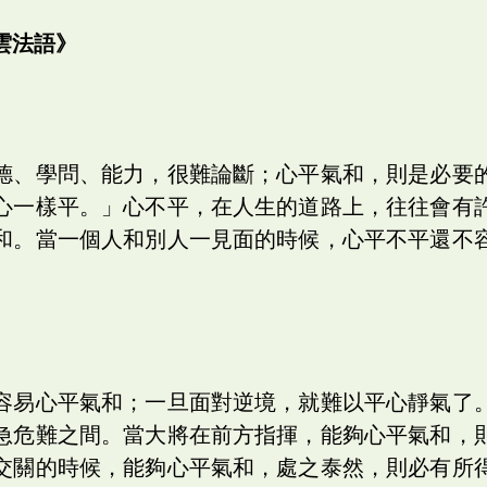
法語》
德、學問、能力，很難論斷；心平氣和，則是必要
心一樣平。」心不平，在人生的道路上，往往會有
和。當一個人和別人一見面的時候，心平不平還不
容易心平氣和；一旦面對逆境，就難以平心靜氣了
急危難之間。當大將在前方指揮，能夠心平氣和，
交關的時候，能夠心平氣和，處之泰然，則必有所