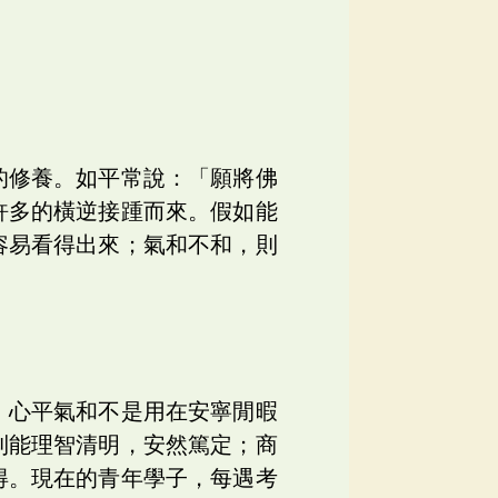
的修養。如平常說：「願將佛
許多的橫逆接踵而來。假如能
容易看得出來；氣和不和，則
。心平氣和不是用在安寧閒暇
則能理智清明，安然篤定；商
得。現在的青年學子，每遇考