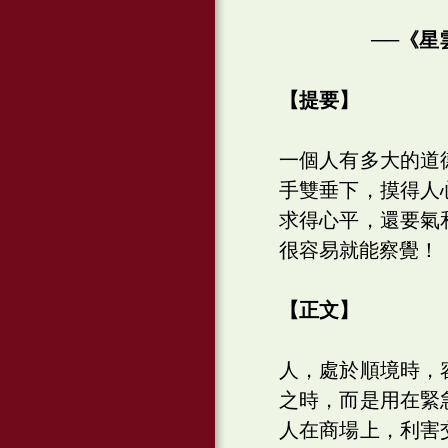
──《星雲
【提要】
一個人有多大的道
手雙垂下，摸得人
求得心平，還要氣
很容易就能察覺！
【正文】
人，處於順境時，
之時，而是用在緊
人在商場上，利害