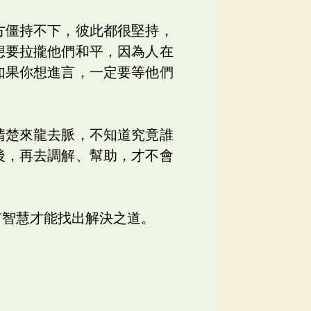
方僵持不下，彼此都很堅持，
想要拉攏他們和平，因為人在
如果你想進言，一定要等他們
清楚來龍去脈，不知道究竟誰
後，再去調解、幫助，才不會
有智慧才能找出解決之道。