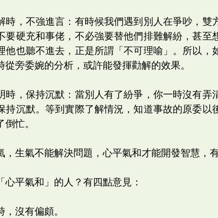
解時，不強進言：有時候我們遇到別人在爭吵，雙
不要硬充和事佬，不必強要替他們排難解紛，甚至
理他也聽不進去，正是所謂「不可理喻」。所以，
時從旁委婉的分析，或許能發揮勸解的效果。
明時，保持沉默：當別人有了紛爭，你一時沒有弄
保持沉默。等到實際了解情況，知道事故的原委以
了倒忙。
氣，生氣不能解決問題，心平氣和才能開發智慧，
「心平氣和」的人？有四點意見：
時，沒有偏頗。