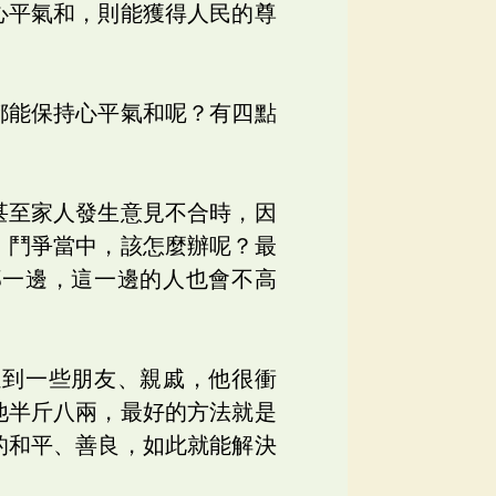
心平氣和，則能獲得人民的尊
都能保持心平氣和呢？有四點
甚至家人發生意見不合時，因
、鬥爭當中，該怎麼辦呢？最
那一邊，這一邊的人也會不高
遇到一些朋友、親戚，他很衝
他半斤八兩，最好的方法就是
的和平、善良，如此就能解決