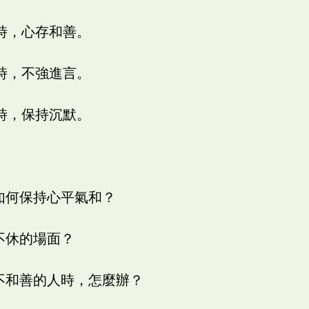
時，心存和善。
時，不強進言。
時，保持沉默。
如何保持心平氣和？
不休的場面？
、不和善的人時，怎麼辦？