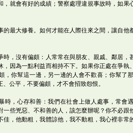
和，就會有好的成績；警察處理違規事故時，如果
事的最大修養。如何才能在人際往來之間，讓自他
爭時，沒有偏頗：人常常在與朋友、親戚、鄰居，
休，因為一點利益而相持不下。如果你正處在爭執
頗，你幫這一邊，另一邊的人會不歡喜；你幫了
正、公平，不要偏頗，才不會招致怨恨。
暴時，心存和善：我們在社會上做人處事，常會
對一些兇惡、不和善的人，該怎麼辦呢？你不必跟
不佳，他動粗，我體諒他，我不動粗，我心裡非常