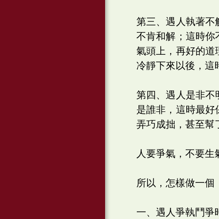
第三、遇人執著不
不肯和解；這時你
氣頭上，再好的道
冷靜下來以後，這
第四、遇人是非不
是誰非，這時最好
弄巧成拙，甚至幫
人要爭氣，不要生
所以，怎樣做一個
一、遇人爭執鬥爭